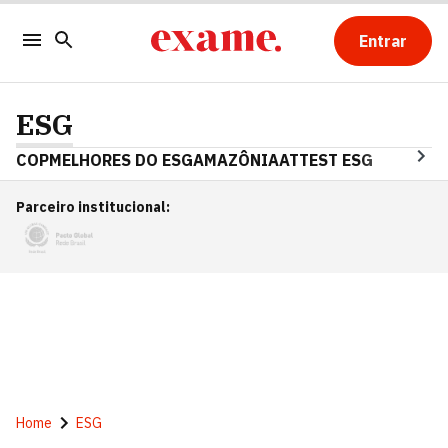
Entrar
ESG
COP
MELHORES DO ESG
AMAZÔNIA
ATTEST ESG
Parceiro institucional
:
Home
ESG