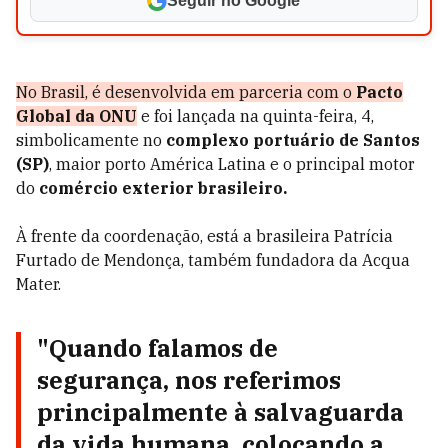
Seguir no Google
No Brasil, é desenvolvida em parceria com o
Pacto
Global da ONU
e foi lançada na quinta-feira, 4,
simbolicamente no
complexo portuário de Santos
(SP)
, maior porto América Latina e o principal motor
do
comércio exterior brasileiro.
À frente da coordenação, está a brasileira Patrícia
Furtado de Mendonça, também fundadora da Acqua
Mater.
"Quando falamos de
segurança
, nos referimos
principalmente à salvaguarda
da
vida humana,
colocando a