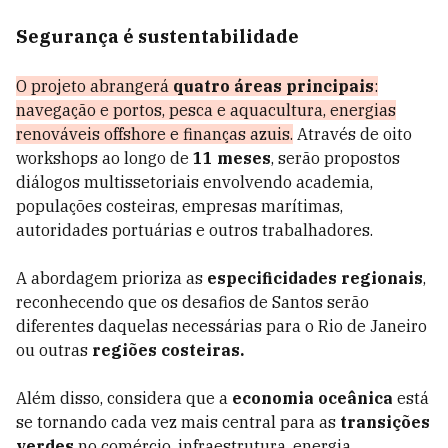
Segurança é sustentabilidade
O projeto abrangerá
quatro áreas principais
:
navegação e portos, pesca e aquacultura, energias
renováveis offshore e finanças azuis.
Através de oito
workshops ao longo de
11 meses
, serão propostos
diálogos multissetoriais envolvendo academia,
populações costeiras, empresas marítimas,
autoridades portuárias e outros trabalhadores.
A abordagem prioriza as
especificidades regionais
,
reconhecendo que os desafios de Santos serão
diferentes daquelas necessárias para o Rio de Janeiro
ou outras
regiões costeiras.
Além disso, considera que a
economia oceânica
está
se tornando cada vez mais central para as
transições
verdes
no comércio, infraestrutura, energia,