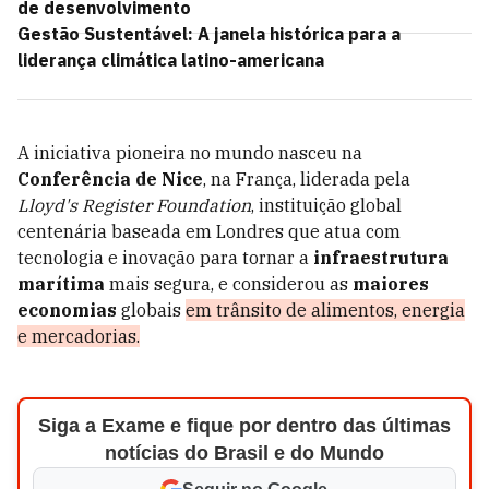
de desenvolvimento
Gestão Sustentável: A janela histórica para a
liderança climática latino-americana
A iniciativa pioneira no mundo nasceu na
Conferência de Nice
, na França,
liderada pela
Lloyd's Register Foundation
, instituição global
centenária baseada em Londres que atua com
tecnologia e inovação para tornar a
infraestrutura
marítima
mais segura, e considerou as
maiores
economias
globais
em trânsito de alimentos, energia
e mercadorias.
Siga a Exame e fique por dentro das últimas
notícias do Brasil e do Mundo