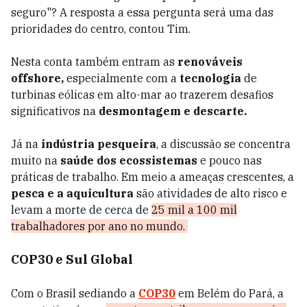
seguro"? A resposta a essa pergunta será uma das
prioridades do centro, contou Tim.
Nesta conta também entram as
renováveis
offshore,
especialmente com a
tecnologia
de
turbinas eólicas em alto-mar ao trazerem desafios
significativos na
desmontagem e descarte.
Já na
indústria pesqueira
, a discussão se concentra
muito na
saúde dos ecossistemas
e pouco nas
práticas de trabalho. Em meio a ameaças crescentes,
a
pesca e a aquicultura
são atividades de alto risco e
levam a morte de cerca de
25 mil a 100 mil
trabalhadores por ano no mundo.
COP30 e Sul Global
Com o Brasil sediando a
COP30
em Belém do Pará, a