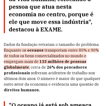
pessoa que atua nesta
economia no centro, porque é
ele que move essa indústria",
destacou à EXAME.
Dados da fundação retratam o tamanho do problema.
Enquanto os
oceanos
transportam entre 80% e 90%
de todos os bens comercializados no mundo e
empregam mais de
133 milhões de pessoas
globalmente
,
cerca de
26% dos pescadores
profissionais
sofreram acidentes de trabalho nos
últimos dois anos. O número é maior do que qualquer
outro setor da economia e evidencia uma questão de
direitos humanos.
"O
oceano
já está sob ameaça