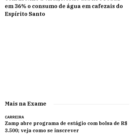
em 36% o consumo de água em cafezais do
Espírito Santo
Mais na Exame
CARREIRA
Zamp abre programa de estágio com bolsa de R$
3.500; veja como se inscrever