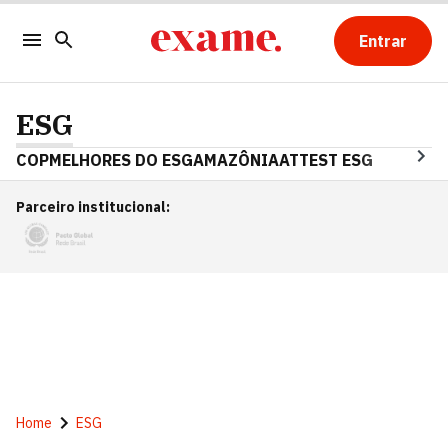
Entrar
ESG
COP
MELHORES DO ESG
AMAZÔNIA
ATTEST ESG
Parceiro institucional
:
Home
ESG