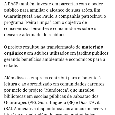
A BASF também investe em parcerias com o poder
público para ampliar o alcance de suas ações. Em
Guaratinguetá, São Paulo, a companhia patrocinou o
programa "Feira Limpa", com o objetivo de
conscientizar feirantes e consumidores sobre o
descarte adequado de resíduos.
O projeto resultou na transformação de
materiais
orgânicos
em adubos utilizados em jardins públicos,
gerando benefícios ambientais e econômicos para a
cidade.
Além disso, a empresa contribui para o fomento à
leitura e ao aprendizado em comunidades carentes
por meio do projeto "Mundoteca", que instalou
bibliotecas em escolas públicas de Jaboatão dos
Guararapes (PE), Guaratinguetá (SP) e Dias D’Ávila
(BA). A iniciativa disponibiliza aos alunos um acervo
literário variado, além de promover atividades