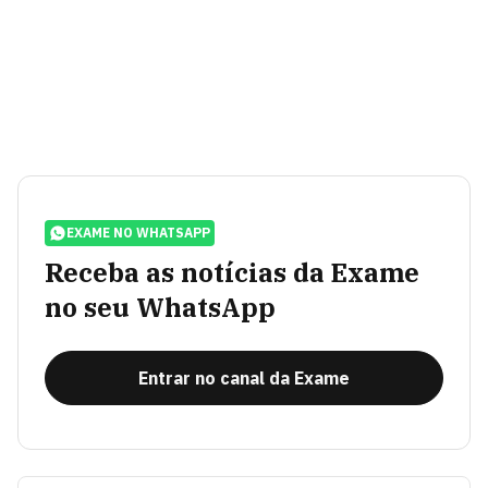
EXAME NO WHATSAPP
Receba as notícias da Exame
no seu WhatsApp
Entrar no canal da Exame