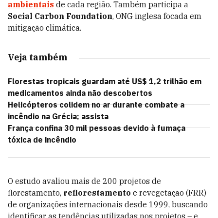
ambientais
de cada região. Também participa a
Social Carbon Foundation
, ONG inglesa focada em
mitigação climática.
Veja também
Florestas tropicais guardam até US$ 1,2 trilhão em
medicamentos ainda não descobertos
Helicópteros colidem no ar durante combate a
incêndio na Grécia; assista
França confina 30 mil pessoas devido à fumaça
tóxica de incêndio
O estudo avaliou mais de 200 projetos de
florestamento,
reflorestamento
e revegetação (FRR)
de organizações internacionais desde 1999, buscando
identificar as tendências utilizadas nos projetos – e