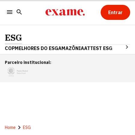
Entrar
ESG
COP
MELHORES DO ESG
AMAZÔNIA
ATTEST ESG
Parceiro institucional
:
Home
ESG