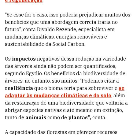
e regeneração
.
“Se esse for o caso, isso poderia prejudicar muitos dos
benefícios que uma abordagem correta traria no
futuro”, conta Divaldo Rezende, especialista em
mudanças climáticas, energias renováveis e
sustentabilidade da Social Carbon.
Os
impactos
negativos dessa redução na variedade
das árvores ainda não podem ser quantificados,
segundo Egydio. Os benefícios da biodiversidade de
árvores, no entanto, são muitos: “Podemos citar a
resiliência
que o bioma teria para sobreviver e
se
adaptar às
mudanças climáticas
e do solo
, além
da restauração de uma biodiversidade que voltaria a
abrigar espécies nativas e até mesmo em extinção,
tanto de
animais
como de
plantas”,
conta.
A capacidade das florestas em oferecer recursos