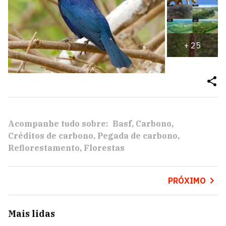
+
25
Acompanhe tudo sobre:
Basf
Carbono
Créditos de carbono
Pegada de carbono
Reflorestamento
Florestas
PRÓXIMO
Mais lidas