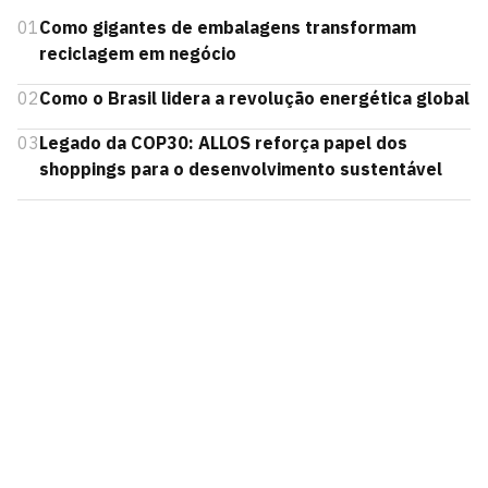
01
Como gigantes de embalagens transformam
reciclagem em negócio
02
Como o Brasil lidera a revolução energética global
03
Legado da COP30: ALLOS reforça papel dos
shoppings para o desenvolvimento sustentável