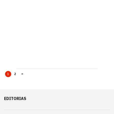
1
2
>
EDITORIAS