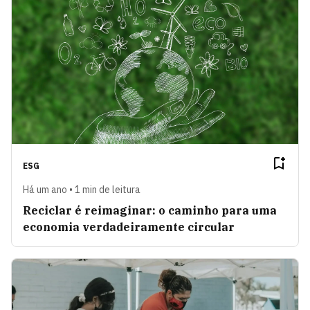
ESG
Há um ano • 1 min de leitura
Reciclar é reimaginar: o caminho para uma
economia verdadeiramente circular