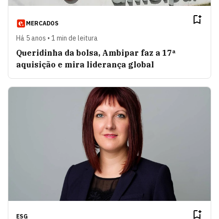
MERCADOS
Há 5 anos • 1 min de leitura
Queridinha da bolsa, Ambipar faz a 17ª
aquisição e mira liderança global
ESG