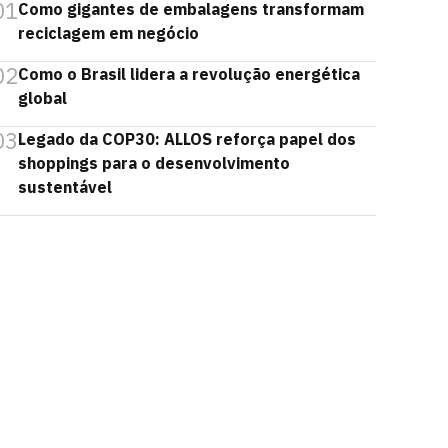
01
Como gigantes de embalagens transformam
reciclagem em negócio
02
Como o Brasil lidera a revolução energética
global
03
Legado da COP30: ALLOS reforça papel dos
shoppings para o desenvolvimento
sustentável