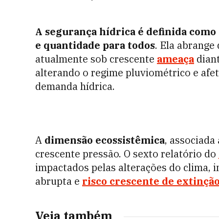
A segurança hídrica é definida como 
e quantidade para todos
. Ela abrange
atualmente sob crescente
ameaça
dian
alterando o regime pluviométrico e afe
demanda hídrica.
A
dimensão ecossistêmica
, associada
crescente pressão. O sexto relatório do
impactados pelas alterações do clima, i
abrupta e
risco crescente de extinção
Veja também