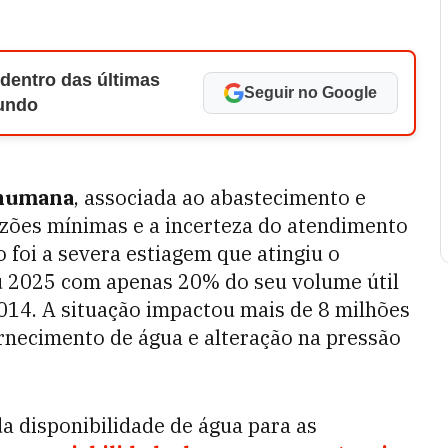
 dentro das últimas
Seguir no Google
Mundo
humana
, associada ao abastecimento e
vazões mínimas e a incerteza do atendimento
 foi a severa estiagem que atingiu o
u 2025 com apenas 20% do seu volume útil
 2014. A situação impactou mais de 8 milhões
ornecimento de água e alteração na pressão
da disponibilidade de água para as