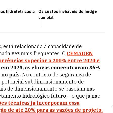
as hidrelétricas a
Os custos invisíveis do hedge
cambial
z, está relacionada à capacidade de
cada vez mais frequentes. O
CEMADEN
rrências superior a 200% entre 2020 e
 em 2025, as chuvas concentraram 86%
no país.
No contexto de segurança de
 o potencial subdimensionamento de
nais de dimensionamento se baseiam nas
rtamento hidrológico futuro – o que já não
ões
técnicas já incorporam essa
o de até 20% para as vazões de projeto.