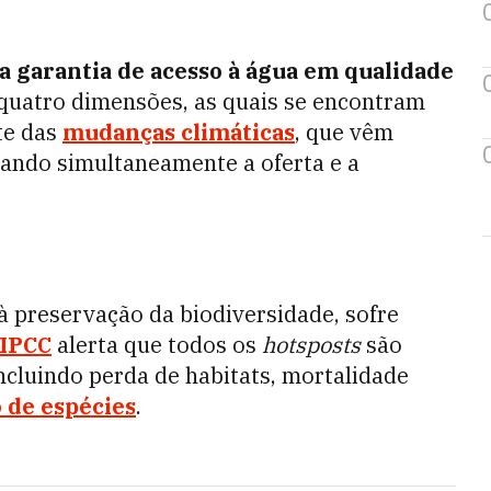
a garantia de acesso à água em qualidade
 quatro dimensões, as quais se encontram
te das
mudanças climáticas
, que vêm
tando simultaneamente a oferta e a
 à preservação da biodiversidade, sofre
IPCC
alerta que todos os
hotsposts
são
ncluindo perda de habitats, mortalidade
 de espécies
.