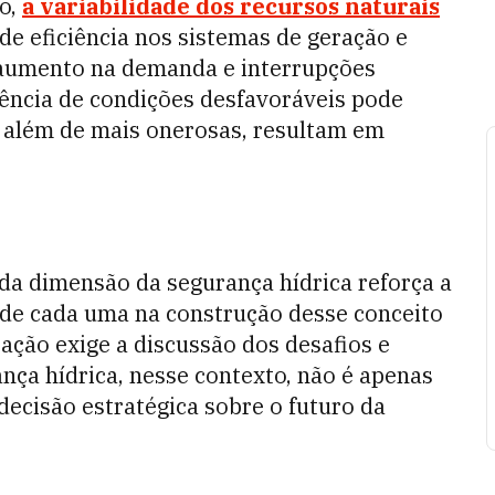
co,
a variabilidade dos recursos naturais
de eficiência nos sistemas de geração e
, aumento na demanda e interrupções
ência de condições desfavoráveis pode
, além de mais onerosas, resultam em
ada dimensão da segurança hídrica reforça a
de cada uma na construção desse conceito
ação exige a discussão dos desafios e
ança hídrica, nesse contexto, não é apenas
decisão estratégica sobre o futuro da