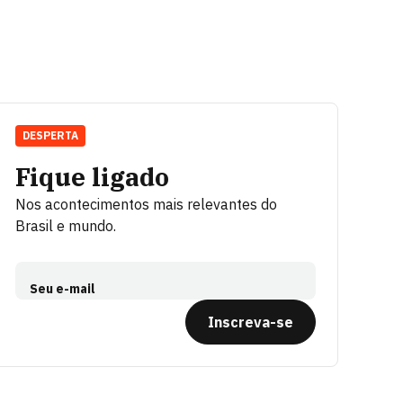
DESPERTA
Fique ligado
Nos acontecimentos mais relevantes do
Brasil e mundo.
Seu e-mail
Inscreva-se