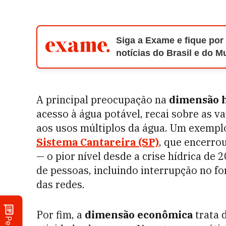
Siga a Exame e fique por
notícias do Brasil e do 
A principal preocupação na
dimensão 
acesso à água potável, recai sobre as 
aos usos múltiplos da água. Um exemplo
Sistema Cantareira (SP)
, que encerro
— o pior nível desde a crise hídrica de
de pessoas, incluindo interrupção no f
das redes.
Por fim, a
dimensão econômica
trata 