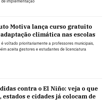
s de implementação
tuto Motiva lança curso gratuito
 adaptação climática nas escolas
é voltado prioritariamente a professores municipais,
m aceita gestores e estudantes de licenciatura
didas contra o El Niño: veja o que
, estados e cidades já colocam de