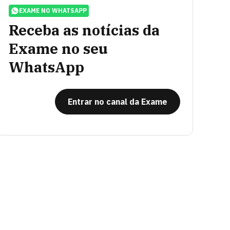
EXAME NO WHATSAPP
Receba as notícias da
Exame no seu
WhatsApp
Entrar no canal da Exame