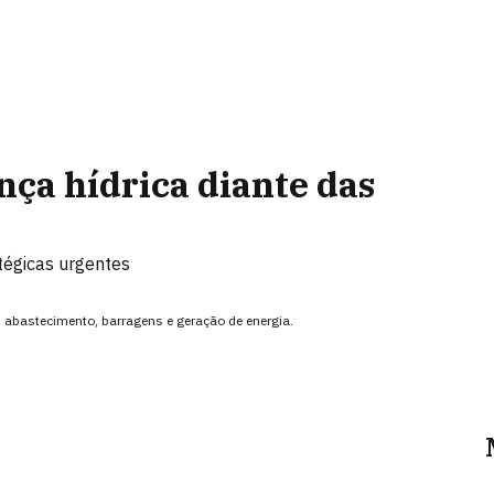
ça hídrica diante das
tégicas urgentes
abastecimento, barragens e geração de energia.