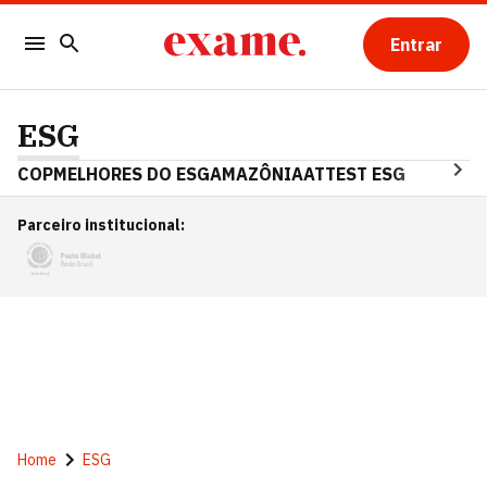
Entrar
ESG
COP
MELHORES DO ESG
AMAZÔNIA
ATTEST ESG
Parceiro institucional
:
Home
ESG