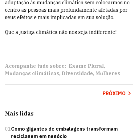
adaptação às mudanças climática sem colocarmos no
centro as pessoas mais profundamente afetadas por
seus efeitos e mais implicadas em sua solução.
Que a justiça climática não nos seja indiferente!
Acompanhe tudo sobre:
Exame Plural
Mudanças climáticas
Diversidade
Mulheres
PRÓXIMO
Mais lidas
01
Como gigantes de embalagens transformam
reciclagem em negócio