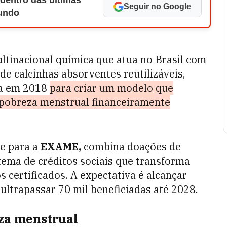
 dentro das últimas
Seguir no Google
Mundo
tinacional química que atua no Brasil com
de calcinhas absorventes reutilizáveis,
da em 2018
para criar um modelo que
 pobreza menstrual financeiramente
de para a
EXAME,
combina doações de
ema de créditos sociais que transforma
 certificados. A expectativa é alcançar
ultrapassar 70 mil beneficiadas até 2028.
za menstrual