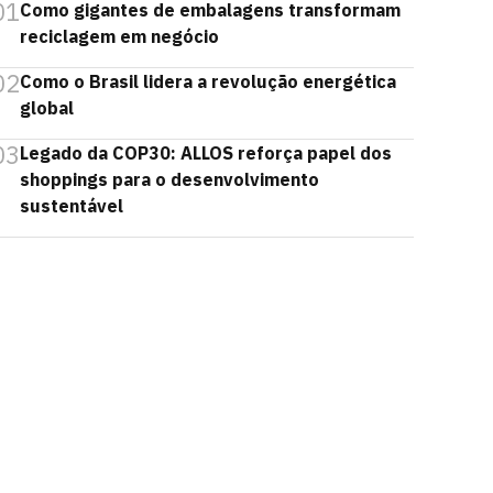
01
Como gigantes de embalagens transformam
reciclagem em negócio
02
Como o Brasil lidera a revolução energética
global
03
Legado da COP30: ALLOS reforça papel dos
shoppings para o desenvolvimento
sustentável