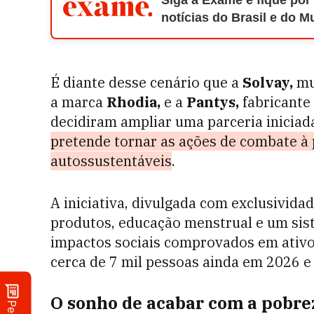
Siga a Exame e fique por
notícias do Brasil e do 
É diante desse cenário que a
Solvay,
mul
a marca
Rhodia,
e a
Pantys,
fabricante 
decidiram ampliar uma parceria inicia
pretende tornar as ações de combate à
autossustentáveis
.
A iniciativa, divulgada com exclusivida
produtos, educação menstrual e um sist
impactos sociais comprovados em ativos
cerca de 7 mil pessoas ainda em 2026 e 
O sonho de acabar com a pobre