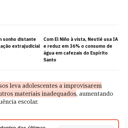
m sonho distante
Com El Niño à vista, Nestlé usa IA
ação extrajudicial
e reduz em 36% o consumo de
água em cafezais do Espírito
Santo
rsos leva adolescentes a improvisarem
outros materiais inadequados
, aumentando
ência escolar.