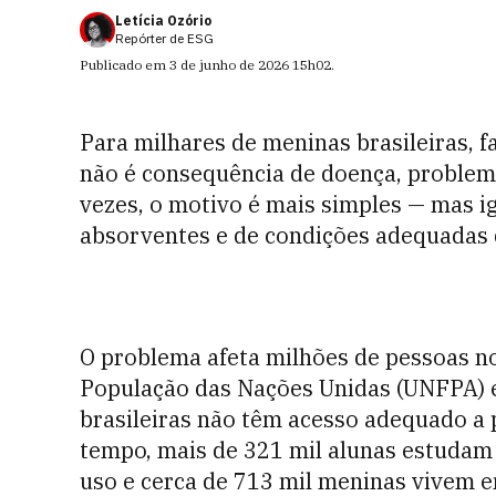
Letícia Ozório
Repórter de ESG
Publicado em
3 de junho de 2026
15h02
.
Para milhares de meninas brasileiras, f
não é consequência de doença, problema
vezes, o motivo é mais simples — mas i
absorventes e de condições adequadas d
O problema afeta milhões de pessoas n
População das Nações Unidas (UNFPA) e
brasileiras não têm acesso adequado a
tempo, mais de 321 mil alunas estuda
uso e cerca de 713 mil meninas vivem 