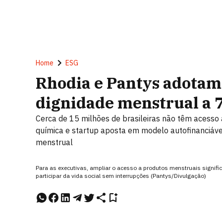
Home
ESG
Rhodia e Pantys adotam 
dignidade menstrual a 7
Cerca de 15 milhões de brasileiras não têm acesso 
química e startup aposta em modelo autofinanciáv
menstrual
Para as executivas, ampliar o acesso a produtos menstruais signifi
participar da vida social sem interrupções (Pantys/Divulgação)