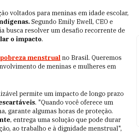
o voltados para meninas em idade escolar,
indígenas.
Segundo Emily Ewell, CEO e
a busca resolver um desafio recorrente de
lar o impacto
.
pobreza menstrual
no Brasil. Queremos
senvolvimento de meninas e mulheres em
ilizável permite um impacto de longo prazo
escartáveis
. "Quando você oferece um
a, garante algumas horas de proteção.
nte
, entrega uma solução que pode durar
ção, ao trabalho e à dignidade menstrual",