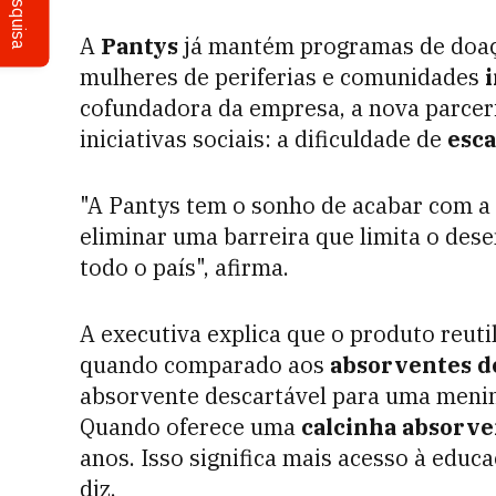
Pesquisa
A
Pantys
já mantém programas de doaçã
mulheres de periferias e comunidades
cofundadora da empresa, a nova parceri
iniciativas sociais: a dificuldade de
esca
"A Pantys tem o sonho de acabar com a
eliminar uma barreira que limita o de
todo o país", afirma.
A executiva explica que o produto reut
quando comparado aos
absorventes d
absorvente descartável para uma menin
Quando oferece uma
calcinha absorve
anos. Isso significa mais acesso à educa
diz.