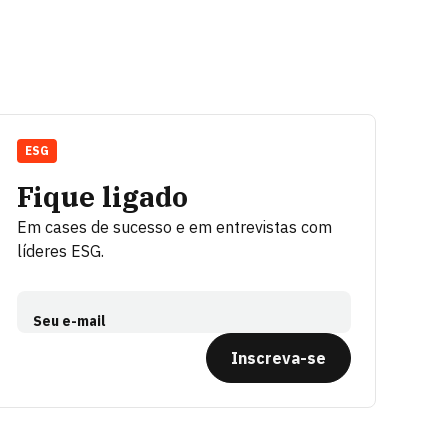
ESG
Fique ligado
Em cases de sucesso e em entrevistas com
líderes ESG.
Seu e-mail
Inscreva-se