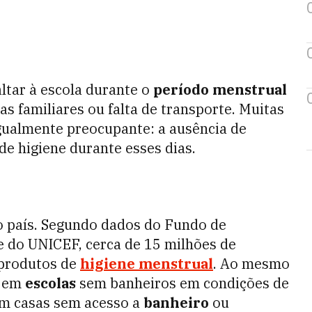
altar à escola durante o
período menstrual
s familiares ou falta de transporte. Muitas
gualmente preocupante: a ausência de
e higiene durante esses dias.
o país. Segundo dados do Fundo de
 do UNICEF, cerca de 15 milhões de
 produtos de
higiene menstrual
. Ao mesmo
m em
escolas
sem banheiros em condições de
em casas sem acesso a
banheiro
ou