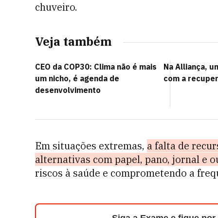
chuveiro.
Veja também
CEO da COP30: Clima não é mais
Na Alliança, u
um nicho, é agenda de
com a recuper
desenvolvimento
Em situações extremas,
a falta de recu
alternativas com papel, pano, jornal e 
riscos à saúde e comprometendo a frequ