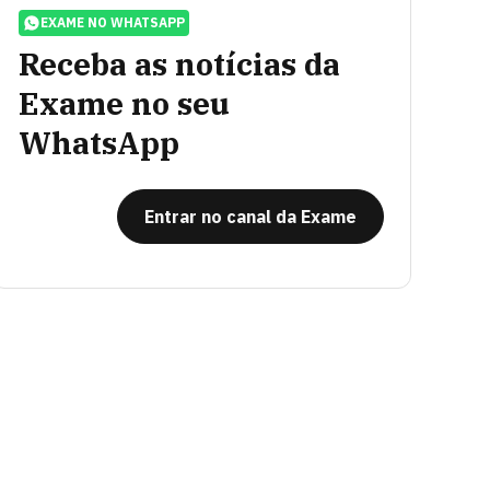
EXAME NO WHATSAPP
Receba as notícias da
Exame no seu
WhatsApp
Entrar no canal da Exame