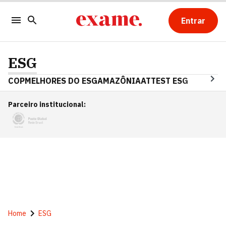
Entrar
ESG
COP
MELHORES DO ESG
AMAZÔNIA
ATTEST ESG
Parceiro institucional
:
Home
ESG