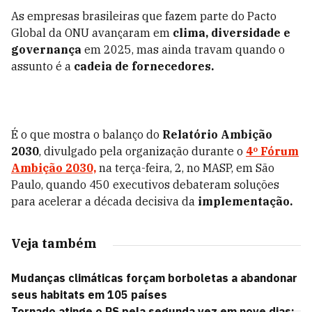
As empresas brasileiras que fazem parte do Pacto
Global da ONU avançaram em
clima, diversidade e
governança
em 2025, mas ainda travam quando o
assunto é a
cadeia de fornecedores.
É o que mostra o balanço do
Relatório Ambição
2030
, divulgado pela organização durante o
4º Fórum
Ambição 2030,
na terça-feira, 2, no MASP, em São
Paulo, quando 450 executivos debateram soluções
para acelerar a década decisiva da
implementação.
Veja também
Mudanças climáticas forçam borboletas a abandonar
seus habitats em 105 países
Tornado atinge o RS pela segunda vez em nove dias;