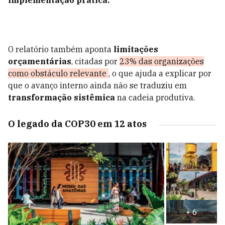
implementação prática.
O relatório também aponta
limitações
orçamentárias
, citadas por
23% das organizações
como obstáculo relevante
, o que ajuda a explicar por
que o avanço interno ainda não se traduziu em
transformação sistêmica
na cadeia produtiva.
O legado da COP30 em 12 atos
+
6