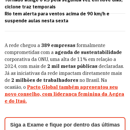
ciclone traz temporais
Rio tem alerta para ventos acima de 90 km/h e
suspende aulas nesta sexta
A rede chegou a
389 empresas
formalmente
comprometidas com a
agenda de sustentabilidade
corporativa da ONU, uma alta de 11% em relação a
2024, com mais de
2 mil metas públicas
declaradas.
Já as iniciativas da rede impactam diretamente mais
de
2 milhões de trabalhadores
no Brasil. Na
ocasião, o
Pacto Global também apresentou seu
novo conselho, com liderança feminina da Aegea
e do Itaú.
Siga a Exame e fique por dentro das últimas