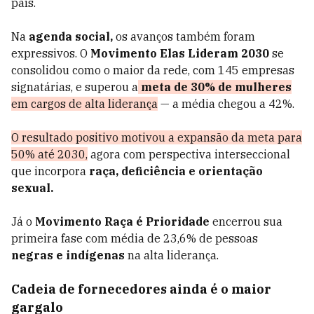
país.
Na
agenda social,
os avanços também foram
expressivos. O
Movimento Elas Lideram 2030
se
consolidou como o maior da rede, com 145 empresas
signatárias, e superou a
meta de 30% de mulheres
em cargos de alta liderança
— a média chegou a 42%.
O resultado positivo motivou a expansão da meta para
50% até 2030,
agora com perspectiva interseccional
que incorpora
raça, deficiência e orientação
sexual.
Já o
Movimento Raça é Prioridade
encerrou sua
primeira fase com média de 23,6% de pessoas
negras e indígenas
na alta liderança.
Cadeia de fornecedores ainda é o maior
gargalo