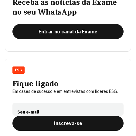
Receba as notícias da Exame
no seu WhatsApp
Entrar no canal da Exame
ESG
Fique ligado
Em cases de sucesso e em entrevistas com líderes ESG.
Seu e-mail
Inscreva-se