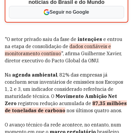
notícias do Brasil e do Mundo
Seguir no Google
"O setor privado saiu da fase de
intenções
e entrou
na etapa de consolidação de
dados confiáveis e
monitoramento contínuo
", afirma Guilherme Xavier,
diretor executivo do Pacto Global da ONU.
Na
agenda ambiental
, 82% das empresas já
concluem seus inventários de emissões nos Escopos
1, 2 e 3, um indicador considerado referência de
maturidade técnica. O
Movimento Ambição Net
Zero
registrou redução acumulada de
87,35 milhões
de toneladas de carbono
nos últimos quatro anos.
O avanço técnico da rede acontece, no entanto, num
momento em que o
marco regulatório
brasileiro