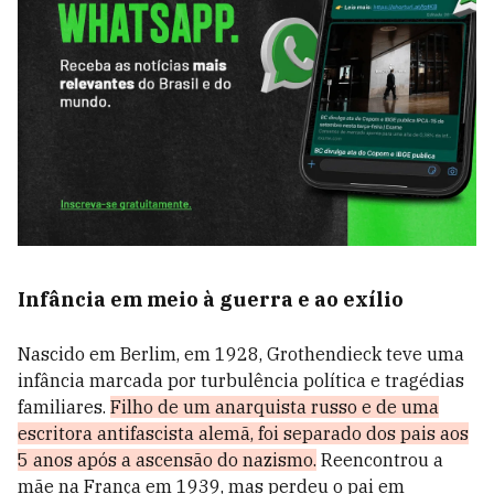
Infância em meio à guerra e ao exílio
Nascido em Berlim, em 1928, Grothendieck teve uma
infância marcada por turbulência política e tragédias
familiares.
Filho de um anarquista russo e de uma
escritora antifascista alemã, foi separado dos pais aos
5 anos após a ascensão do nazismo.
Reencontrou a
mãe na França em 1939, mas perdeu o pai em