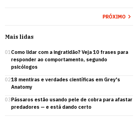
PRÓXIMO
Mais lidas
01
Como lidar com a ingratidão? Veja 10 frases para
responder ao comportamento, segundo
psicólogos
02
18 mentiras e verdades científicas em Grey's
Anatomy
03
Pássaros estão usando pele de cobra para afastar
predadores — e está dando certo