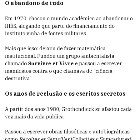
O abandono de tudo
Em 1970, chocou o mundo acadêmico ao abandonar o
IHÉS, alegando que parte do financiamento do
instituto vinha de fontes militares.
Mais que isso: deixou de fazer matemática
institucional. Fundou um grupo ambientalista
chamado
Survivre et Vivre
e passou a escrever
manifestos contra o que chamava de "ciência
destrutiva".
Os anos de reclusão e os escritos secretos
A partir dos anos 1980, Grothendieck se afastou cada
vez mais da vida pública.
Passou a escrever obras filosóficas e autobiográficas,
como
Récoltes et Semailles
(Colheitas e Semeaduras),