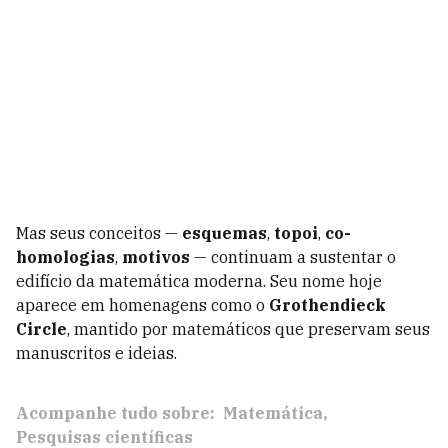
Mas seus conceitos —
esquemas
,
topoi
,
co-
homologias
,
motivos
— continuam a sustentar o
edifício da matemática moderna. Seu nome hoje
aparece em homenagens como o
Grothendieck
Circle
, mantido por matemáticos que preservam seus
manuscritos e ideias.
Acompanhe tudo sobre:
Matemática
Pesquisas científicas