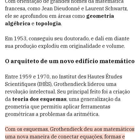
Com orientação de grandes nomes da matemática
francesa, como Jean Dieudonné e Laurent Schwartz,
ele se aprofundou em áreas como
geometria
algébrica
e
topologia
.
Em 1953, conseguiu seu doutorado, e dali em diante
sua produção explodiu em originalidade e volume.
O arquiteto de um novo edifício matemático
Entre 1959 e 1970, no Institut des Hautes Études
Scientifiques (IHÉS), Grothendieck liderou uma
revolução intelectual. Seu principal feito foi a criação
da
teoria dos esquemas
, uma generalização da
geometria que permitiu aplicar ferramentas
geométricas a problemas da aritmética.
Com os esquemas, Grothendieck deu aos matemáticos
uma nova maneira de conectar equações, formas e