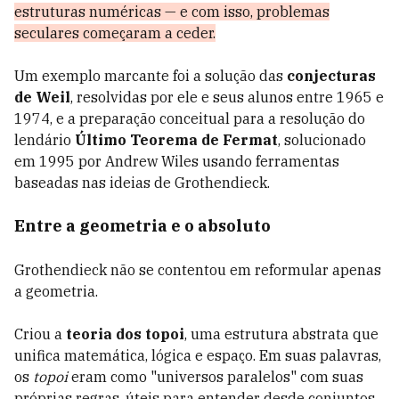
estruturas numéricas — e com isso, problemas
seculares começaram a ceder.
Um exemplo marcante foi a solução das
conjecturas
de Weil
, resolvidas por ele e seus alunos entre 1965 e
1974, e a preparação conceitual para a resolução do
lendário
Último Teorema de Fermat
, solucionado
em 1995 por Andrew Wiles usando ferramentas
baseadas nas ideias de Grothendieck.
Entre a geometria e o absoluto
Grothendieck não se contentou em reformular apenas
a geometria.
Criou a
teoria dos topoi
, uma estrutura abstrata que
unifica matemática, lógica e espaço. Em suas palavras,
os
topoi
eram como "universos paralelos" com suas
próprias regras, úteis para entender desde conjuntos