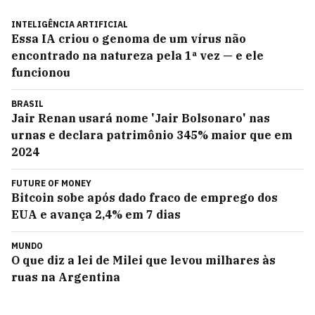
INTELIGÊNCIA ARTIFICIAL
Essa IA criou o genoma de um vírus não
encontrado na natureza pela 1ª vez — e ele
funcionou
BRASIL
Jair Renan usará nome 'Jair Bolsonaro' nas
urnas e declara patrimônio 345% maior que em
2024
FUTURE OF MONEY
Bitcoin sobe após dado fraco de emprego dos
EUA e avança 2,4% em 7 dias
MUNDO
O que diz a lei de Milei que levou milhares às
ruas na Argentina