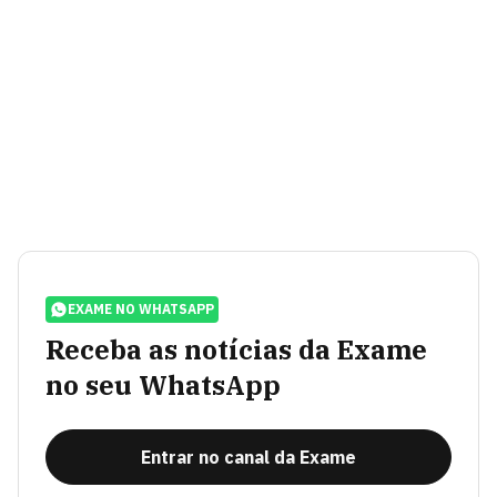
EXAME NO WHATSAPP
Receba as notícias da Exame
no seu WhatsApp
Entrar no canal da Exame