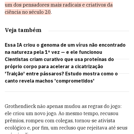
um dos pensadores mais radicais e criativos da
ciência no século 20
.
Veja também
Essa IA criou o genoma de um vírus não encontrado
na natureza pela 1ª vez — e ele funcionou
Cientistas criam curativo que usa proteínas do
próprio corpo para acelerar a cicatrização
'Traição' entre pássaros? Estudo mostra como o
canto revela machos 'comprometidos'
Grothendieck não apenas mudou as regras do jogo:
ele criou um novo jogo. Ao mesmo tempo, recusou
prêmios, rompeu com colegas, tornou-se ativista
ecológico e, por fim, um recluso que rejeitava até seus