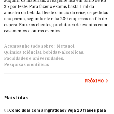
adquirir os materiais, o reagente fica em torno de R$
25 por teste. Para fazer o exame, basta 1 ml da
amostra da bebida. Desde o início da crise, os pedidos
não param, segundo ele e há 200 empresas na fila de
espera. Entre os clientes, produtores de eventos como
casamentos e outros eventos.
Acompanhe tudo sobre:
Metanol
Química (ciência)
bebidas-alcoolicas
Faculdades e universidades
Pesquisas científicas
PRÓXIMO
Mais lidas
01
Como lidar com a ingratidão? Veja 10 frases para