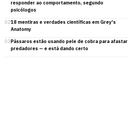
responder ao comportamento, segundo
psicólogos
02
18 mentiras e verdades científicas em Grey's
Anatomy
03
Pássaros estão usando pele de cobra para afastar
predadores — e está dando certo