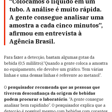
“Colocamos o líquido em um
tubo. A análise é muito rápida.
A gente consegue analisar uma
amostra a cada cinco minutos”,
afirmou em entrevista à
Agência Brasil.
Para fazer a detecção, bastam algumas gotas da
bebida (0,5 mililitro).“Quando a gente coloca a amostra
no equipamento, ele devolve um gráfico. Tem várias
linhas e uma dessas linhas é referente ao metanol”.
O
pesquisador recomenda que as pessoas que
tiverem desconfiança da origem de bebidas
podem procurar o laboratório
. “A gente consegue
analisar bem rapidinho”. O pesquisador explica que a
detecção é possível mesmo com bebidas com corantes