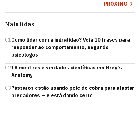
PRÓXIMO
Mais lidas
01
Como lidar com a ingratidão? Veja 10 frases para
responder ao comportamento, segundo
psicólogos
02
18 mentiras e verdades científicas em Grey's
Anatomy
03
Pássaros estão usando pele de cobra para afastar
predadores — e está dando certo