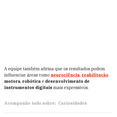
A equipe também afirma que os resultados podem
influenciar áreas como
neurociência
,
reabilitação
motora
,
robótica
e
desenvolvimento de
instrumentos digitais
mais expressivos.
Acompanhe tudo sobre:
Curiosidades