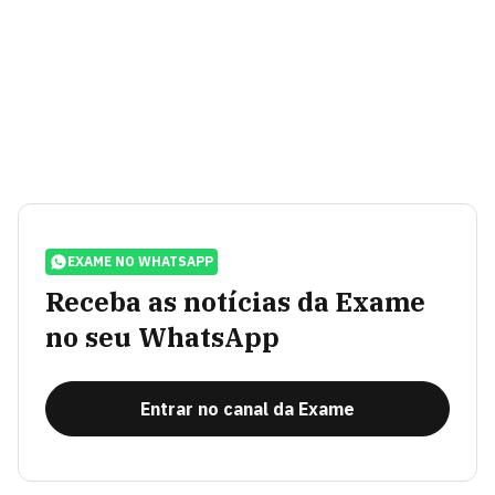
EXAME NO WHATSAPP
Receba as notícias da Exame
no seu WhatsApp
Entrar no canal da Exame