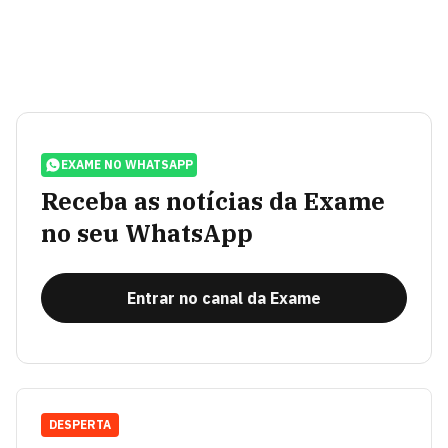
EXAME NO WHATSAPP
Receba as notícias da Exame
no seu WhatsApp
Entrar no canal da Exame
DESPERTA