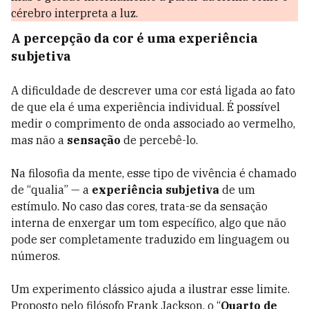
cérebro interpreta a luz.
A percepção da cor é uma experiência
subjetiva
A dificuldade de descrever uma cor está ligada ao fato
de que ela é uma experiência individual. É possível
medir o comprimento de onda associado ao vermelho,
mas não a
sensação
de percebê-lo.
Na filosofia da mente, esse tipo de vivência é chamado
de “qualia” — a
experiência subjetiva
de um
estímulo. No caso das cores, trata-se da sensação
interna de enxergar um tom específico, algo que não
pode ser completamente traduzido em linguagem ou
números.
Um experimento clássico ajuda a ilustrar esse limite.
Proposto pelo filósofo Frank Jackson, o “
Quarto de