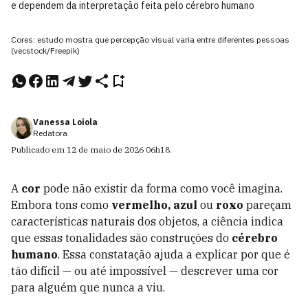
e dependem da interpretação feita pelo cérebro humano
Cores: estudo mostra que percepção visual varia entre diferentes pessoas
(vecstock/Freepik)
Vanessa Loiola
Redatora
Publicado em
12 de maio de 2026
06h18
.
A
cor
pode não existir da forma como você imagina.
Embora tons como
vermelho, azul
ou
roxo
pareçam
características naturais dos objetos, a ciência indica
que essas tonalidades são construções do
cérebro
humano
. Essa constatação ajuda a explicar por que é
tão difícil — ou até impossível — descrever uma cor
para alguém que nunca a viu.