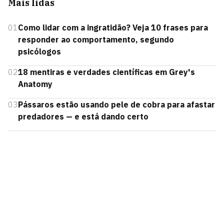
Mais lidas
01
Como lidar com a ingratidão? Veja 10 frases para
responder ao comportamento, segundo
psicólogos
02
18 mentiras e verdades científicas em Grey's
Anatomy
03
Pássaros estão usando pele de cobra para afastar
predadores — e está dando certo