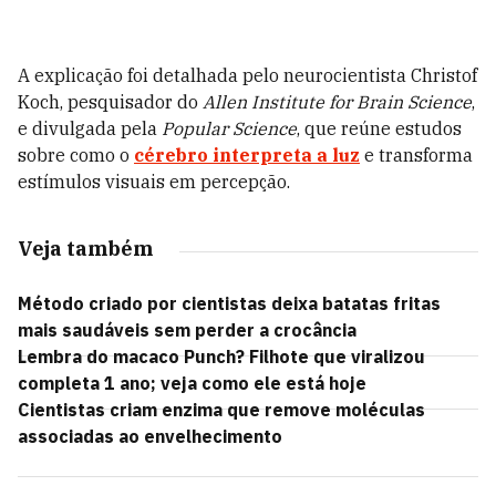
A explicação foi detalhada pelo neurocientista Christof
Koch, pesquisador do
Allen Institute for Brain Science
,
e divulgada pela
Popular Science
, que reúne estudos
sobre como o
cérebro interpreta a luz
e transforma
estímulos visuais em percepção.
Veja também
Método criado por cientistas deixa batatas fritas
mais saudáveis sem perder a crocância
Lembra do macaco Punch? Filhote que viralizou
completa 1 ano; veja como ele está hoje
Cientistas criam enzima que remove moléculas
associadas ao envelhecimento