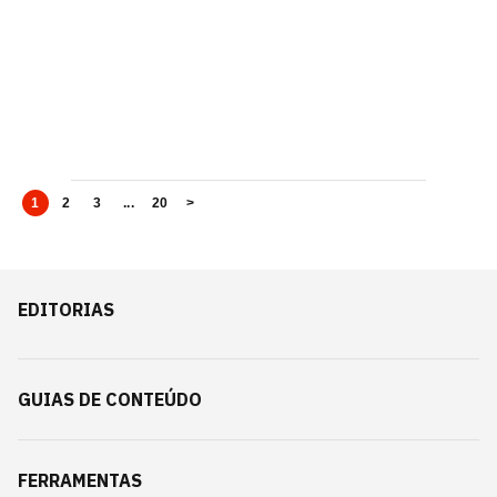
1
2
3
...
20
>
EDITORIAS
GUIAS DE CONTEÚDO
FERRAMENTAS