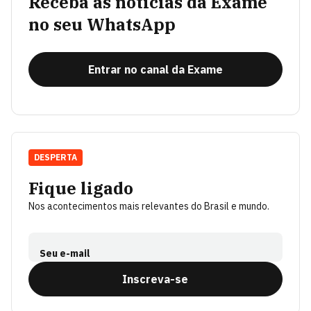
Receba as notícias da Exame
no seu WhatsApp
Entrar no canal da Exame
DESPERTA
Fique ligado
Nos acontecimentos mais relevantes do Brasil e mundo.
Seu e-mail
Inscreva-se