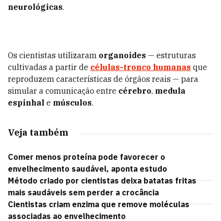
neurológicas
.
Os cientistas utilizaram
organoides
— estruturas
cultivadas a partir de
células-tronco humanas
que
reproduzem características de órgãos reais — para
simular a comunicação entre
cérebro
,
medula
espinhal
e
músculos
.
Veja também
Comer menos proteína pode favorecer o
envelhecimento saudável, aponta estudo
Método criado por cientistas deixa batatas fritas
mais saudáveis sem perder a crocância
Cientistas criam enzima que remove moléculas
associadas ao envelhecimento