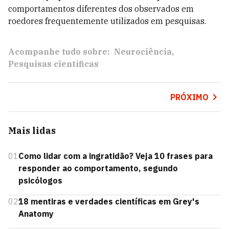
comportamentos diferentes dos observados em
roedores frequentemente utilizados em pesquisas.
Acompanhe tudo sobre:
Neurociência
Pesquisas científicas
PRÓXIMO
Mais lidas
01
Como lidar com a ingratidão? Veja 10 frases para
responder ao comportamento, segundo
psicólogos
02
18 mentiras e verdades científicas em Grey's
Anatomy