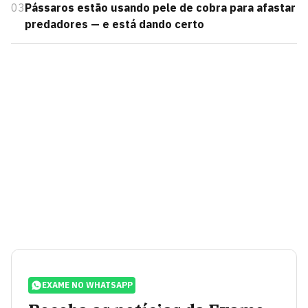
03
Pássaros estão usando pele de cobra para afastar
predadores — e está dando certo
EXAME NO WHATSAPP