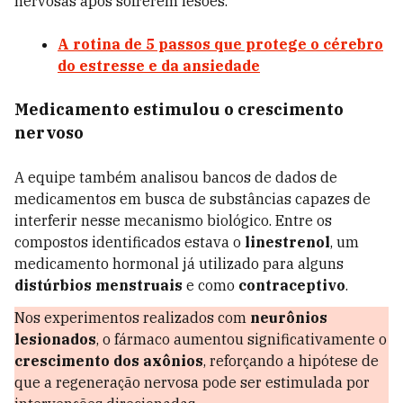
nervosas após sofrerem lesões.
A rotina de 5 passos que protege o cérebro
do estresse e da ansiedade
Medicamento estimulou o crescimento
nervoso
A equipe também analisou bancos de dados de
medicamentos em busca de substâncias capazes de
interferir nesse mecanismo biológico. Entre os
compostos identificados estava o
linestrenol
, um
medicamento hormonal já utilizado para alguns
distúrbios menstruais
e como
contraceptivo
.
Nos experimentos realizados com
neurônios
lesionados
, o fármaco aumentou significativamente o
crescimento dos axônios
, reforçando a hipótese de
que a regeneração nervosa pode ser estimulada por