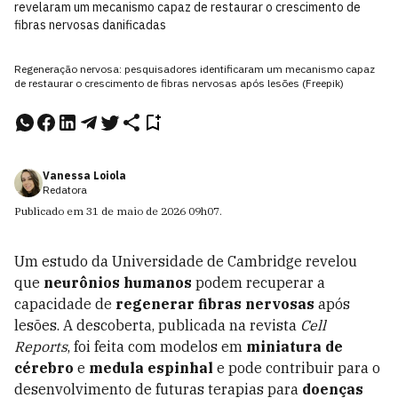
revelaram um mecanismo capaz de restaurar o crescimento de
fibras nervosas danificadas
Regeneração nervosa: pesquisadores identificaram um mecanismo capaz
de restaurar o crescimento de fibras nervosas após lesões (Freepik)
Vanessa Loiola
Redatora
Publicado em
31 de maio de 2026
09h07
.
Um estudo da Universidade de Cambridge revelou
que
neurônios humanos
podem recuperar a
capacidade de
regenerar fibras nervosas
após
lesões. A descoberta, publicada na revista
Cell
Reports
, foi feita com modelos em
miniatura de
cérebro
e
medula espinhal
e pode contribuir para o
desenvolvimento de futuras terapias para
doenças