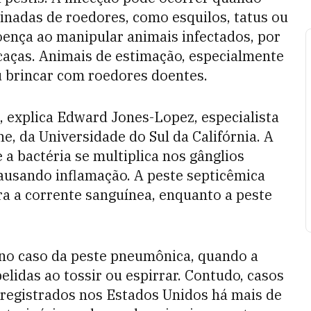
nadas de roedores, como esquilos, tatus ou
oença ao manipular animais infectados, por
caças. Animais de estimação, especialmente
u brincar com roedores doentes.
, explica Edward Jones-Lopez, especialista
, da Universidade do Sul da Califórnia. A
a bactéria se multiplica nos gânglios
causando inflamação. A peste septicêmica
ra a corrente sanguínea, enquanto a peste
 no caso da peste pneumônica, quando a
elidas ao tossir ou espirrar. Contudo, casos
registrados nos Estados Unidos há mais de