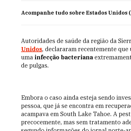
Acompanhe tudo sobre
Estados Unidos 
Autoridades de saúde da região da Sier
Unidos
, declararam recentemente que 
uma
infecção bacteriana
extremamente
de pulgas.
Embora o caso ainda esteja sendo inves
pessoa, que já se encontra em recupera
acampava em South Lake Tahoe. A peste 
precocemente, mas sem tratamento ade
segundo informações do jornal norte-