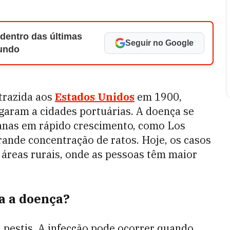
 dentro das últimas
Seguir no Google
Mundo
 trazida aos
Estados Unidos
em 1900,
garam a cidades portuárias. A doença se
anas em rápido crescimento, como Los
rande concentração de ratos. Hoje, os casos
áreas rurais, onde as pessoas têm maior
a a doença?
a pestis. A infecção pode ocorrer quando