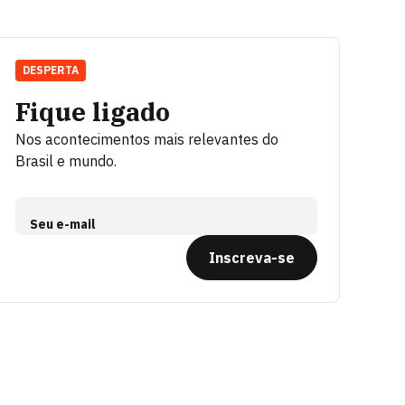
DESPERTA
Fique ligado
Nos acontecimentos mais relevantes do
Brasil e mundo.
Seu e-mail
Inscreva-se