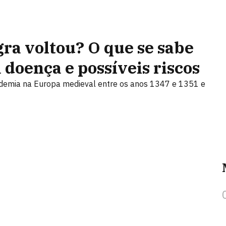
gra voltou? O que se sabe
 doença e possíveis riscos
demia na Europa medieval entre os anos 1347 e 1351 e