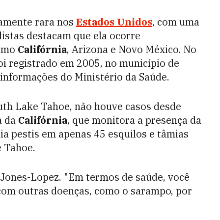
amente rara nos
Estados Unidos
, com uma
listas destacam que ela ocorre
como
Califórnia
, Arizona e Novo México. No
oi registrado em 2005, no município de
informações do Ministério da Saúde.
outh Lake Tahoe, não houve casos desde
a da
Califórnia
, que monitora a presença da
ia pestis em apenas 45 esquilos e tâmias
e Tahoe.
a Jones-Lopez. "Em termos de saúde, você
com outras doenças, como o sarampo, por