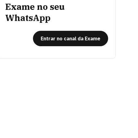
Exame no seu
WhatsApp
Entrar no canal da Exame