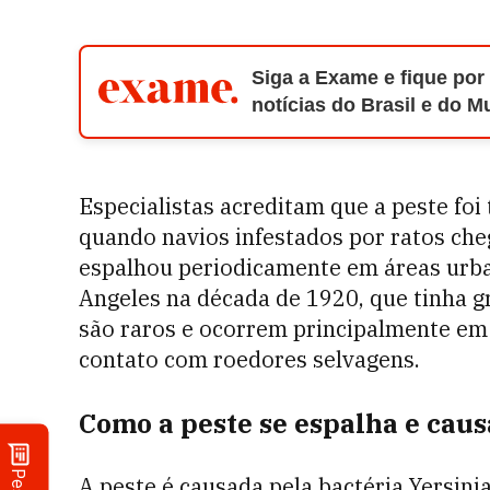
Siga a Exame e fique por
notícias do Brasil e do 
Especialistas acreditam que a peste foi
quando navios infestados por ratos che
espalhou periodicamente em áreas urb
Angeles na década de 1920, que tinha g
são raros e ocorrem principalmente em 
contato com roedores selvagens.
Como a peste se espalha e caus
A peste é causada pela bactéria Yersini