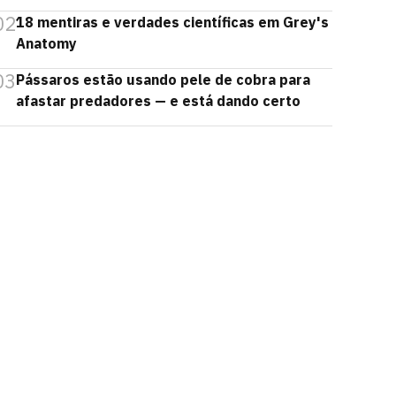
02
18 mentiras e verdades científicas em Grey's
Anatomy
03
Pássaros estão usando pele de cobra para
afastar predadores — e está dando certo