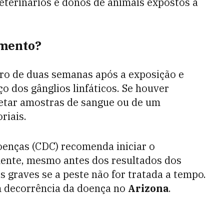
eterinários e donos de animais expostos a
amento?
ro de duas semanas após a exposição e
o dos gânglios linfáticos. Se houver
letar amostras de sangue ou de um
riais.
oenças (CDC) recomenda iniciar o
ente, mesmo antes dos resultados dos
 graves se a peste não for tratada a tempo.
decorrência da doença no
Arizona
.