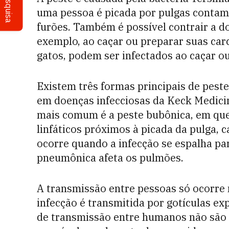
Pesquisa
uma pessoa é picada por pulgas contami
furões. Também é possível contrair a d
exemplo, ao caçar ou preparar suas car
gatos, podem ser infectados ao caçar o
Existem três formas principais de peste
em doenças infecciosas da Keck Medicine
mais comum é a peste bubônica, em que 
linfáticos próximos à picada da pulga, 
ocorre quando a infecção se espalha pa
pneumônica afeta os pulmões.
A transmissão entre pessoas só ocorre
infecção é transmitida por gotículas exp
de transmissão entre humanos não são 