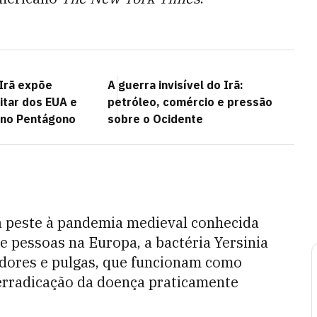
Irã expõe
A guerra invisível do Irã:
litar dos EUA e
petróleo, comércio e pressão
 no Pentágono
sobre o Ocidente
a peste à pandemia medieval conhecida
 pessoas na Europa, a bactéria Yersinia
oedores e pulgas, que funcionam como
 erradicação da doença praticamente