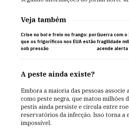
Veja também
Crise no boi e freio no frango: por
Guerra com o 
que os frigoríficos nos EUA estão
fragilidade mi
sob pressão
acende alerta
A peste ainda existe?
Embora a maioria das pessoas associe 
como peste negra, que matou milhões de
pestis ainda persiste e circula entre r
reservatórios da infecção. Isso torna a
impossível.