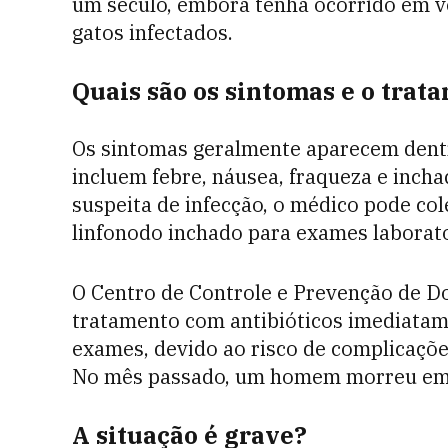
um século, embora tenha ocorrido em v
gatos infectados.
Quais são os sintomas e o trat
Os sintomas geralmente aparecem dent
incluem febre, náusea, fraqueza e inchaç
suspeita de infecção, o médico pode co
linfonodo inchado para exames laborato
O Centro de Controle e Prevenção de D
tratamento com antibióticos imediatam
exames, devido ao risco de complicações
No mês passado, um homem morreu em 
A situação é grave?