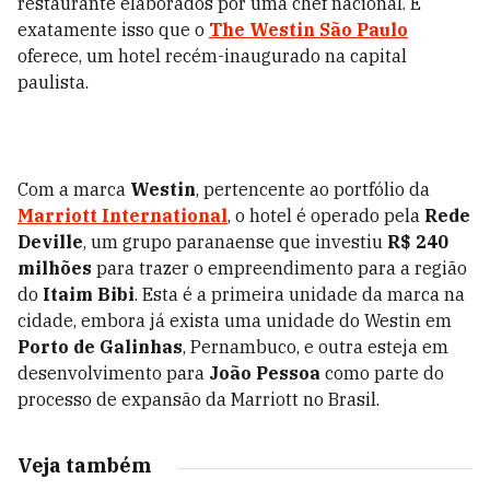
restaurante elaborados por uma chef nacional. É
exatamente isso que o
The Westin São Paulo
oferece, um hotel recém-inaugurado na capital
paulista.
Com a marca
Westin
, pertencente ao portfólio da
Marriott International
, o hotel é operado pela
Rede
Deville
, um grupo paranaense que investiu
R$ 240
milhões
para trazer o empreendimento para a região
do
Itaim Bibi
. Esta é a primeira unidade da marca na
cidade, embora já exista uma unidade do Westin em
Porto de Galinhas
, Pernambuco, e outra esteja em
desenvolvimento para
João Pessoa
como parte do
processo de expansão da Marriott no Brasil.
Veja também