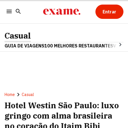
Entrar
Casual
GUIA DE VIAGENS
100 MELHORES RESTAURANTES
VINHO
Home
Casual
Hotel Westin São Paulo: luxo
gringo com alma brasileira
no coração do Itaim Bibi