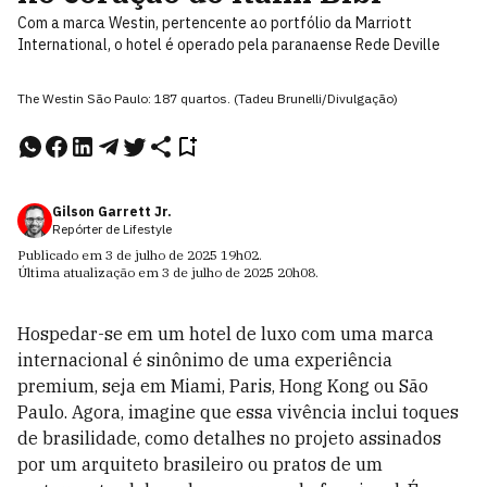
Com a marca Westin, pertencente ao portfólio da Marriott
International, o hotel é operado pela paranaense Rede Deville
The Westin São Paulo: 187 quartos. (Tadeu Brunelli/Divulgação)
Gilson Garrett Jr.
Repórter de Lifestyle
Publicado em
3 de julho de 2025
19h02
.
Última atualização em
3 de julho de 2025
20h08
.
Hospedar-se em um hotel de luxo com uma marca
internacional é sinônimo de uma experiência
premium, seja em Miami, Paris, Hong Kong ou São
Paulo. Agora, imagine que essa vivência inclui toques
de brasilidade, como detalhes no projeto assinados
por um arquiteto brasileiro ou pratos de um