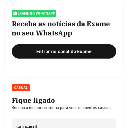
EXAME NO WHATSAPP
Receba as notícias da Exame
no seu WhatsApp
Entrar no canal da Exame
CASUAL
Fique ligado
Receba a melhor curadoria para seus momentos casuais.
Seu e-mail