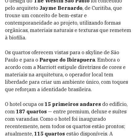
O design do
The Westin São Paulo
foi concebido
pelo arquiteto
Jayme Bernardo
, de Curitiba, que
trouxe um conceito de bem-estar e
contemporaneidade ao projeto, utilizando formas
orgânicas, materiais naturais e texturas que remetem
à biofilia.
Os quartos oferecem vistas para o skyline de São
Paulo e para o
Parque do Ibirapuera
. Embora o
acordo com a Marriott estipule diretrizes de cores e
materiais na arquitetura, o operador local tem
liberdade para criar um ambiente único, com toques
que reforçam a identidade brasileira.
O hotel ocupa os
15 primeiros andares
do edifício,
com
187 quartos
— entre premium, deluxe e suítes
com varandas. Como o hotel foi inaugurado
recentemente, nem todos os quartos estão prontos;
atualmente,
115 quartos
estão disponíveis. A