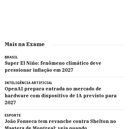
Mais na Exame
BRASIL
Super El Niño: fenômeno climático deve
pressionar inflação em 2027
INTELIGÊNCIA ARTIFICIAL
OpenAI prepara entrada no mercado de
hardware com dispositivo de IA previsto para
2027
ESPORTE
João Fonseca tem revanche contra Shelton no
Masters de Montreal; veja quando