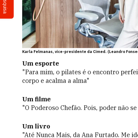
Pesquisa
Karla Felmanas, vice-presidente da Cimed. (Leandro Fons
Um esporte
"Para mim, o pilates é o encontro perfei
corpo e acalma a alma"
Um filme
"O Poderoso Chefão. Pois, poder não se
Um livro
"Até Nunca Mais, da Ana Furtado. Me id