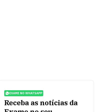
EXAME NO WHATSAPP
Receba as notícias da
Exame no seu