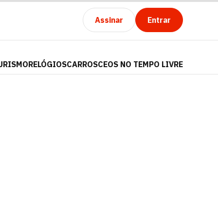
Assinar
Entrar
URISMO
RELÓGIOS
CARROS
CEOS NO TEMPO LIVRE