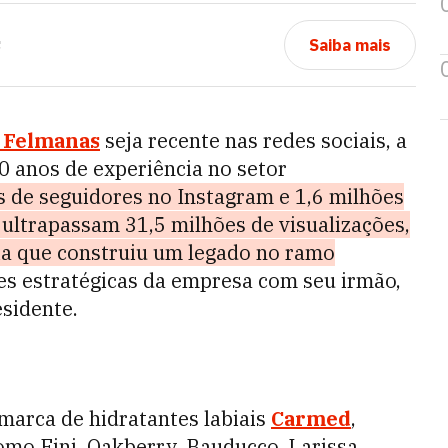
s
Saiba mais
 Felmanas
seja recente nas redes sociais, a
0 anos de experiência no setor
s de seguidores no Instagram e 1,6 milhões
ultrapassam 31,5 milhões de visualizações,
lia que construiu um legado no ramo
ões estratégicas da empresa com seu irmão,
sidente.
 marca de hidratantes labiais
Carmed
,
mo Fini, Oakberry, Bauducco, Larissa