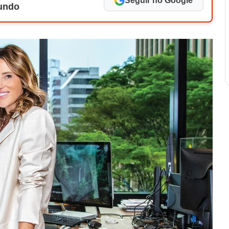
Seguir no Google
Mundo