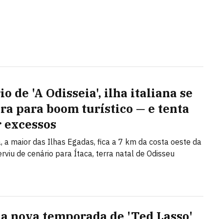
o de 'A Odisseia', ilha italiana se
ra para boom turístico — e tenta
r excessos
, a maior das Ilhas Egadas, fica a 7 km da costa oeste da
serviu de cenário para Ítaca, terra natal de Odisseu
a nova temporada de 'Ted Lasso'