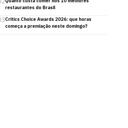
02
Quanto custa comer nos 10 melhores
restaurantes do Brasil
03
Critics Choice Awards 2026: que horas
começa a premiação neste domingo?