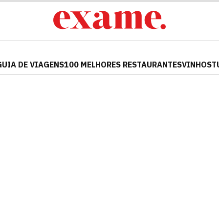
GUIA DE VIAGENS
100 MELHORES RESTAURANTES
VINHOS
T