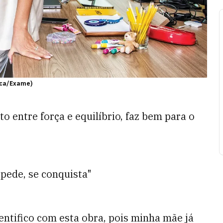
eca/Exame)
to entre força e equilíbrio, faz bem para o
 pede, se conquista"
entifico com esta obra, pois minha mãe já