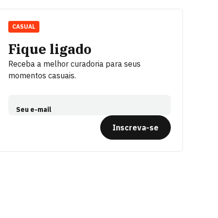
CASUAL
Fique ligado
Receba a melhor curadoria para seus
momentos casuais.
Seu e-mail
Inscreva-se