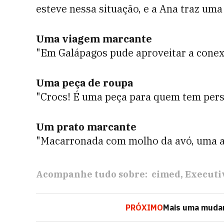
esteve nessa situação, e a Ana traz uma
Uma viagem marcante
"Em Galápagos pude aproveitar a conex
Uma peça de roupa
"Crocs! É uma peça para quem tem per
Um prato marcante
"Macarronada com molho da avó, uma af
Acompanhe tudo sobre:
cimed
Executi
PRÓXIMO
Mais uma mudan