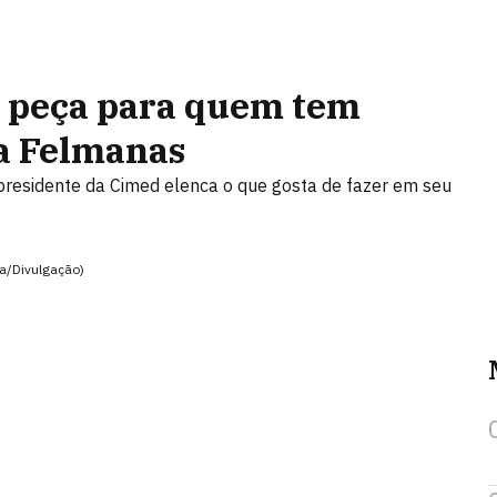
a peça para quem tem
la Felmanas
ce-presidente da Cimed elenca o que gosta de fazer em seu
a/Divulgação)