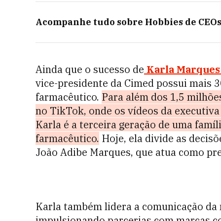
Acompanhe tudo sobre
Hobbies de CEO
Ainda que o sucesso de
Karla Marques
vice-presidente da Cimed possui mais 3
farmacêutico.
Para além dos 1,5 milhõe
no TikTok, onde os vídeos da executiva 
Karla é a terceira geração de uma famí
farmacêutico.
Hoje, ela divide as decis
João Adibe Marques, que atua como pre
Karla também lidera a comunicação da
impulsionando parcerias com marcas co