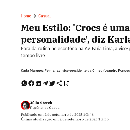
Home
Casual
Meu Estilo: 'Crocs é um
personalidade', diz Kar
Fora da rotina no escritório na Av. Faria Lima, a vi
tempo livre
Karla Marques Felmanas: vice-presidente da Cimed (Leandro Fonsec
Júlia Storch
Repórter de Casual
Publicado em
2 de setembro de 2025
10h46
.
Última atualização em
2 de setembro de 2025
10h58
.