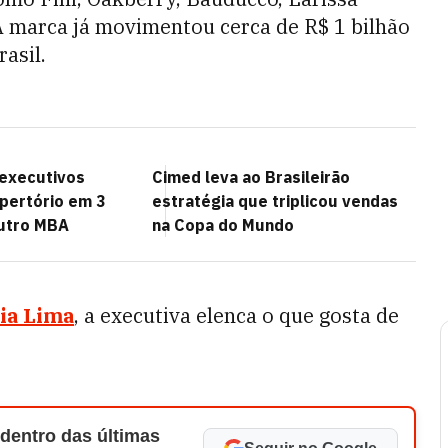
 A marca já movimentou cerca de R$ 1 bilhão
rasil.
 executivos
Cimed leva ao Brasileirão
epertório em 3
estratégia que triplicou vendas
utro MBA
na Copa do Mundo
ria Lima
, a executiva elenca o que gosta de
 dentro das últimas