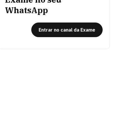
WhatsApp
Entrar no canal da Exame