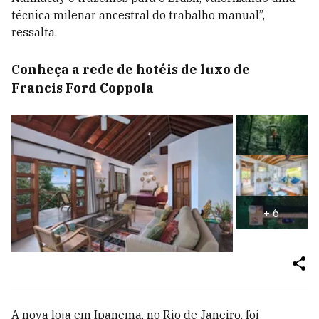
técnica milenar ancestral do trabalho manual”,
ressalta.
Conheça a rede de hotéis de luxo de
Francis Ford Coppola
+
6
A nova loja em Ipanema, no Rio de Janeiro, foi