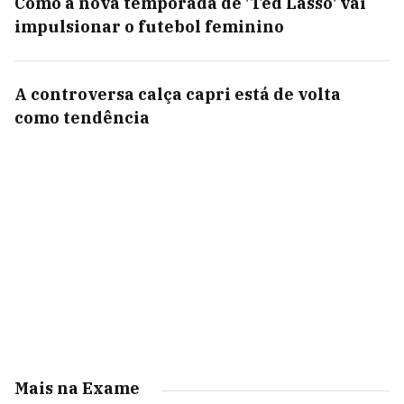
Como a nova temporada de 'Ted Lasso' vai
impulsionar o futebol feminino
A controversa calça capri está de volta
como tendência
Mais na Exame