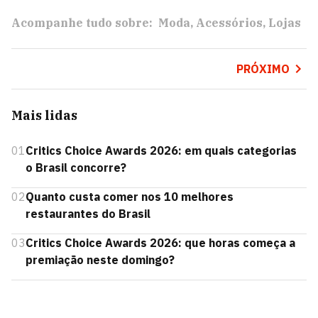
Acompanhe tudo sobre:
Moda
Acessórios
Lojas
PRÓXIMO
Mais lidas
01
Critics Choice Awards 2026: em quais categorias
o Brasil concorre?
02
Quanto custa comer nos 10 melhores
restaurantes do Brasil
03
Critics Choice Awards 2026: que horas começa a
premiação neste domingo?