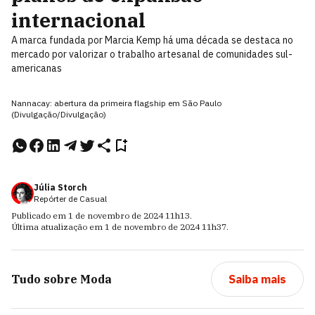
internacional
A marca fundada por Marcia Kemp há uma década se destaca no
mercado por valorizar o trabalho artesanal de comunidades sul-
americanas
Nannacay: abertura da primeira flagship em São Paulo
(Divulgação/Divulgação)
Júlia Storch
Repórter de Casual
Publicado em
1 de novembro de 2024
11h13
.
Última atualização em
1 de novembro de 2024
11h37
.
Tudo sobre
Moda
Saiba mais