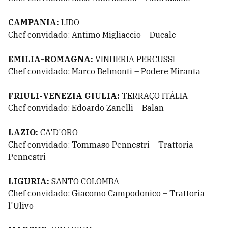
CAMPANIA:
LIDO
Chef convidado: Antimo Migliaccio – Ducale
EMILIA-ROMAGNA:
VINHERIA PERCUSSI
Chef convidado: Marco Belmonti – Podere Miranta
FRIULI-VENEZIA GIULIA:
TERRAÇO ITÁLIA
Chef convidado: Edoardo Zanelli – Balan
LAZIO:
CA'D'ORO
Chef convidado: Tommaso Pennestri – Trattoria
Pennestri
LIGURIA:
SANTO COLOMBA
Chef convidado: Giacomo Campodonico – Trattoria
l'Ulivo