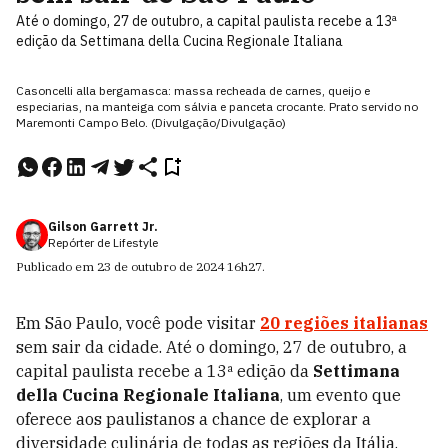
Até o domingo, 27 de outubro, a capital paulista recebe a 13ª
edição da Settimana della Cucina Regionale Italiana
Casoncelli alla bergamasca: massa recheada de carnes, queijo e
especiarias, na manteiga com sálvia e panceta crocante. Prato servido no
Maremonti Campo Belo. (Divulgação/Divulgação)
Gilson Garrett Jr.
Repórter de Lifestyle
Publicado em
23 de outubro de 2024
16h27
.
Em São Paulo, você pode visitar
20 regiões italianas
sem sair da cidade. Até o domingo, 27 de outubro, a
capital paulista recebe a 13ª edição da
Settimana
della Cucina Regionale Italiana
, um evento que
oferece aos paulistanos a chance de explorar a
diversidade culinária de todas as regiões da Itália,