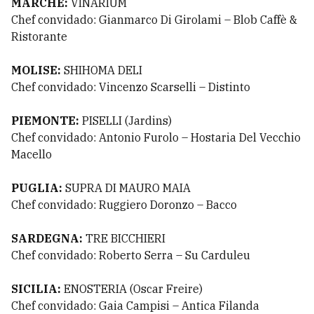
MARCHE:
VINARIUM
Chef convidado: Gianmarco Di Girolami – Blob Caffè &
Ristorante
MOLISE:
SHIHOMA DELI
Chef convidado: Vincenzo Scarselli – Distinto
PIEMONTE:
PISELLI (Jardins)
Chef convidado: Antonio Furolo – Hostaria Del Vecchio
Macello
PUGLIA:
SUPRA DI MAURO MAIA
Chef convidado: Ruggiero Doronzo – Bacco
SARDEGNA:
TRE BICCHIERI
Chef convidado: Roberto Serra – Su Carduleu
SICILIA:
ENOSTERIA (Oscar Freire)
Chef convidado: Gaia Campisi – Antica Filanda