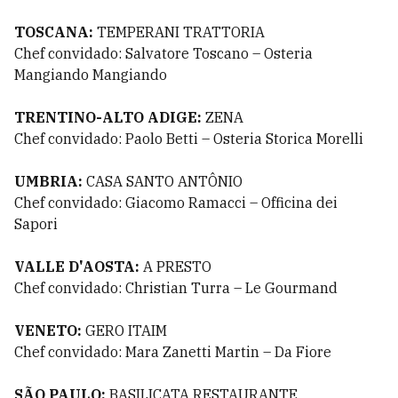
TOSCANA:
TEMPERANI TRATTORIA
Chef convidado: Salvatore Toscano – Osteria
Mangiando Mangiando
TRENTINO-ALTO ADIGE:
ZENA
Chef convidado: Paolo Betti – Osteria Storica Morelli
UMBRIA:
CASA SANTO ANTÔNIO
Chef convidado: Giacomo Ramacci – Officina dei
Sapori
VALLE D'AOSTA:
A PRESTO
Chef convidado: Christian Turra – Le Gourmand
VENETO:
GERO ITAIM
Chef convidado: Mara Zanetti Martin – Da Fiore
SÃO PAULO:
BASILICATA RESTAURANTE