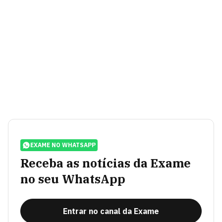
EXAME NO WHATSAPP
Receba as notícias da Exame
no seu WhatsApp
Entrar no canal da Exame