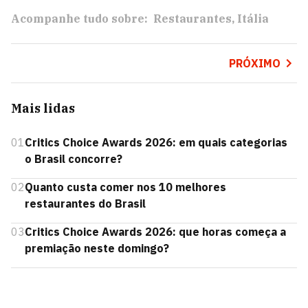
Acompanhe tudo sobre:
Restaurantes
Itália
PRÓXIMO
Mais lidas
01
Critics Choice Awards 2026: em quais categorias
o Brasil concorre?
02
Quanto custa comer nos 10 melhores
restaurantes do Brasil
03
Critics Choice Awards 2026: que horas começa a
premiação neste domingo?