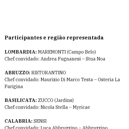
Participantes e região representada
LOMBARDIA:
MAREMONTI (Campo Belo)
Chef convidado: Andrea Fugnanesi – Stua Noa
ABRUZZO:
RISTORANTINO
Chef convidado: Maurizio Di Marco Testa – Osteria La
Parigina
BASILICATA:
ZUCCO (Jardins)
Chef convidado: Nicola Stella – Myricae
CALABRIA:
SENSI
Chef convidado: Luca Abbruzzino – Abbruzzino