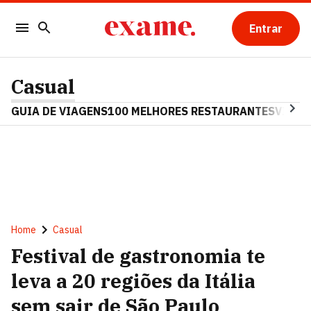
Entrar
Casual
GUIA DE VIAGENS
100 MELHORES RESTAURANTES
VINHO
Home
Casual
Festival de gastronomia te
leva a 20 regiões da Itália
sem sair de São Paulo