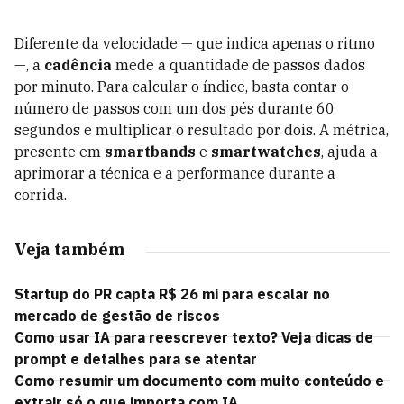
Diferente da velocidade — que indica apenas o ritmo
—, a
cadência
mede a quantidade de passos dados
por minuto. Para calcular o índice, basta contar o
número de passos com um dos pés durante 60
segundos e multiplicar o resultado por dois. A métrica,
presente em
smartbands
e
smartwatches
, ajuda a
aprimorar a técnica e a performance durante a
corrida.
Veja também
Startup do PR capta R$ 26 mi para escalar no
mercado de gestão de riscos
Como usar IA para reescrever texto? Veja dicas de
prompt e detalhes para se atentar
Como resumir um documento com muito conteúdo e
extrair só o que importa com IA