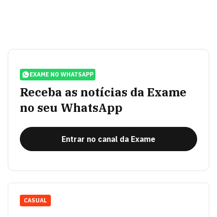
EXAME NO WHATSAPP
Receba as notícias da Exame
no seu WhatsApp
Entrar no canal da Exame
CASUAL