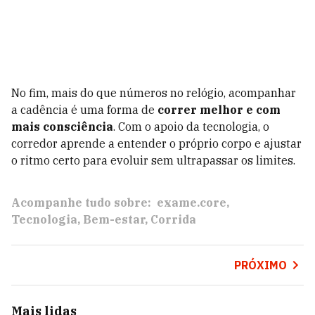
No fim, mais do que números no relógio, acompanhar
a cadência é uma forma de
correr melhor e com
mais consciência
. Com o apoio da tecnologia, o
corredor aprende a entender o próprio corpo e ajustar
o ritmo certo para evoluir sem ultrapassar os limites.
Acompanhe tudo sobre:
exame.core
Tecnologia
Bem-estar
Corrida
PRÓXIMO
Mais lidas