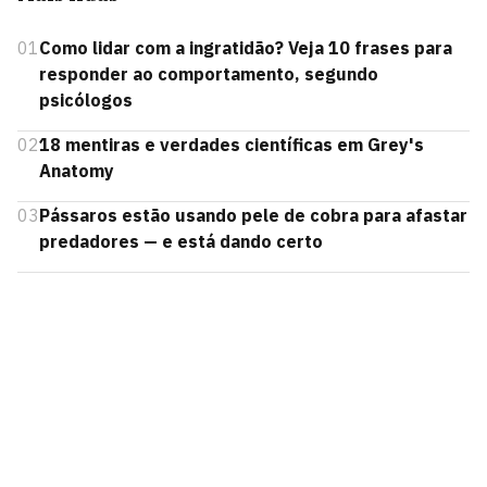
01
Como lidar com a ingratidão? Veja 10 frases para
responder ao comportamento, segundo
psicólogos
02
18 mentiras e verdades científicas em Grey's
Anatomy
03
Pássaros estão usando pele de cobra para afastar
predadores — e está dando certo