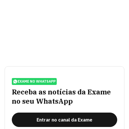
EXAME NO WHATSAPP
Receba as notícias da Exame
no seu WhatsApp
Entrar no canal da Exame