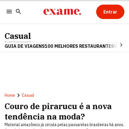
Entrar
Casual
GUIA DE VIAGENS
100 MELHORES RESTAURANTES
VINHO
Home
Casual
Couro de pirarucu é a nova
tendência na moda?
Material amazônico já circula pelas passarelas brasileiras há anos.