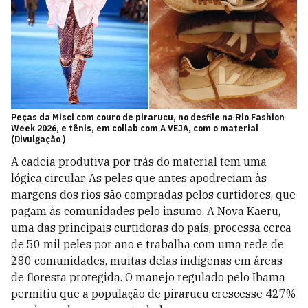
Peças da Misci com couro de pirarucu, no desfile na Rio Fashion
Week 2026, e tênis, em collab com A VEJA, com o material
(Divulgação )
A cadeia produtiva por trás do material tem uma
lógica circular. As peles que antes apodreciam às
margens dos rios são compradas pelos curtidores, que
pagam às comunidades pelo insumo. A Nova Kaeru,
uma das principais curtidoras do país, processa cerca
de 50 mil peles por ano e trabalha com uma rede de
280 comunidades, muitas delas indígenas em áreas
de floresta protegida. O manejo regulado pelo Ibama
permitiu que a população de pirarucu crescesse 427%