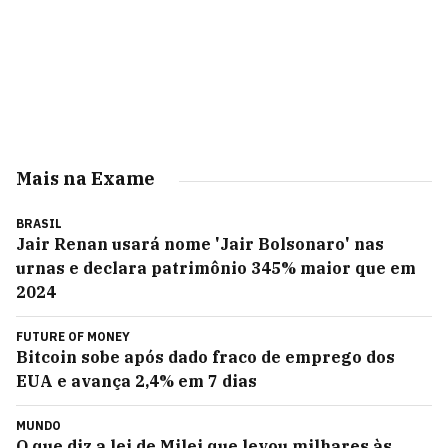
Mais na Exame
BRASIL
Jair Renan usará nome 'Jair Bolsonaro' nas
urnas e declara patrimônio 345% maior que em
2024
FUTURE OF MONEY
Bitcoin sobe após dado fraco de emprego dos
EUA e avança 2,4% em 7 dias
MUNDO
O que diz a lei de Milei que levou milhares às