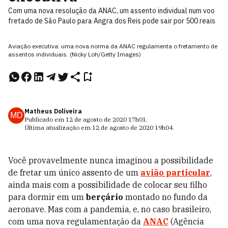
Com uma nova resolução da ANAC, um assento individual num voo
fretado de São Paulo para Angra dos Reis pode sair por 500 reais
Aviação executiva: uma nova norma da ANAC regulamenta o fretamento de
assentos individuais. (Nicky Loh/Getty Images)
Matheus Doliveira
MD
Publicado em
12 de agosto de 2020
17h01
.
Última atualização em
12 de agosto de 2020
19h04
.
Você provavelmente nunca imaginou a possibilidade
de fretar um único assento de um
avião particular
,
ainda mais com a possibilidade de colocar seu filho
para dormir em um
berçário
montado no fundo da
aeronave. Mas com a pandemia, e, no caso brasileiro,
com uma nova regulamentação da
ANAC
(Agência