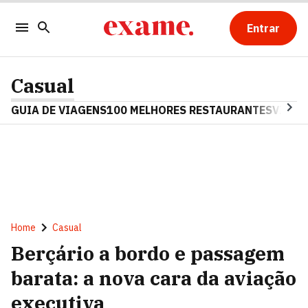
Entrar
Casual
GUIA DE VIAGENS
100 MELHORES RESTAURANTES
VINHO
Home
Casual
Berçário a bordo e passagem
barata: a nova cara da aviação
executiva