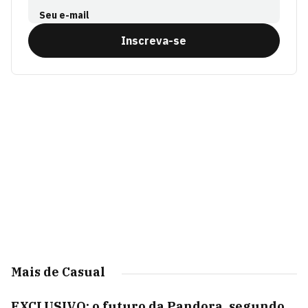
Seu e-mail
Inscreva-se
Mais de Casual
EXCLUSIVO: o futuro da Pandora, segundo