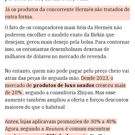
Já os produtos da concorrente Hermès são tratados de
outra forma.
O fato de os compradores mais fiéis da Hermès não
poderem escolher o modelo exato da Birkin que
desejam, gerou mais desejo pela bolsa. Para contornar
isso, os entusiastas desembolsam dezenas de
milhares de dólares no mercado de revenda.
No entanto, quem não pode pagar pelo preço cheio vai
atrás das peças de segunda mão.
Desde 2023, o
mercado de
produtos de luxo
usados
cresceu mais
de 20%
, segundo a consultoria Zhiyan. Mas esse
aumento também ampliou a oferta e forçou descontos
maiores do que o habitual.
Antes, lojas aplicavam promoções de 30% a 40%.
Agora, segundo a
Reuters
, é comum encontrar