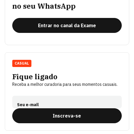
no seu WhatsApp
Entrar no canal da Exame
CASUAL
Fique ligado
Receba a melhor curadoria para seus momentos casuais.
Seu e-mail
Inscreva-se