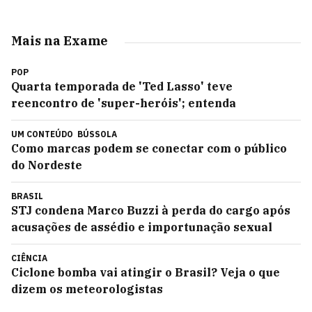
Mais na Exame
POP
Quarta temporada de 'Ted Lasso' teve
reencontro de 'super-heróis'; entenda
UM CONTEÚDO
BÚSSOLA
Como marcas podem se conectar com o público
do Nordeste
BRASIL
STJ condena Marco Buzzi à perda do cargo após
acusações de assédio e importunação sexual
CIÊNCIA
Ciclone bomba vai atingir o Brasil? Veja o que
dizem os meteorologistas