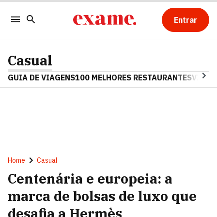
Entrar
Casual
GUIA DE VIAGENS
100 MELHORES RESTAURANTES
VINHO
Home
Casual
Centenária e europeia: a
marca de bolsas de luxo que
desafia a Hermès