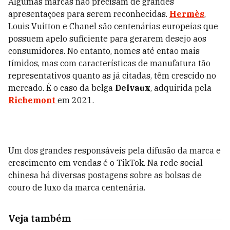
Algumas marcas não precisam de grandes
apresentações para serem reconhecidas.
Hermès
,
Louis Vuitton e Chanel são centenárias europeias que
possuem apelo suficiente para gerarem desejo aos
consumidores. No entanto, nomes até então mais
tímidos, mas com características de manufatura tão
representativos quanto as já citadas, têm crescido no
mercado. É o caso da belga
Delvaux
, adquirida pela
Richemont
em 2021.
Um dos grandes responsáveis pela difusão da marca e
crescimento em vendas é o TikTok. Na rede social
chinesa há diversas postagens sobre as bolsas de
couro de luxo da marca centenária.
Veja também