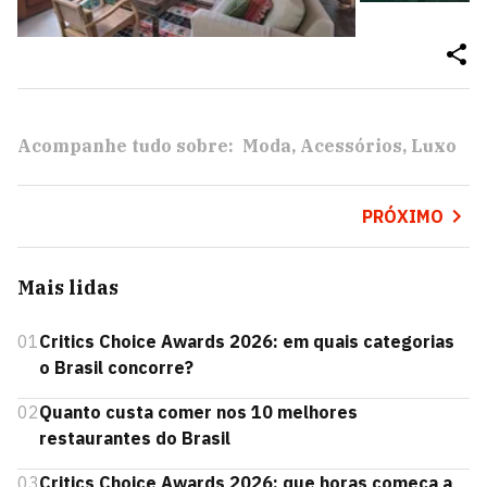
Acompanhe tudo sobre:
Moda
Acessórios
Luxo
PRÓXIMO
Mais lidas
01
Critics Choice Awards 2026: em quais categorias
o Brasil concorre?
02
Quanto custa comer nos 10 melhores
restaurantes do Brasil
03
Critics Choice Awards 2026: que horas começa a