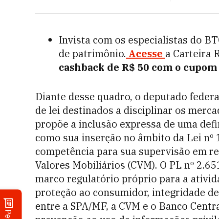
Invista com os especialistas do B
de patrimônio.
Acesse
a Carteira 
cashback de R$ 50 com o cupo
Diante desse quadro, o deputado federa
de lei destinados a disciplinar os merc
propõe a inclusão expressa de uma defi
como sua inserção no âmbito da Lei nº
competência para sua supervisão em r
Valores Mobiliários (CVM). O PL nº 2.65
marco regulatório próprio para a ativid
proteção ao consumidor, integridade d
entre a SPA/MF, a CVM e o Banco Centra