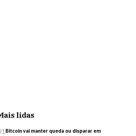
Mais lidas
01
Bitcoin vai manter queda ou disparar em