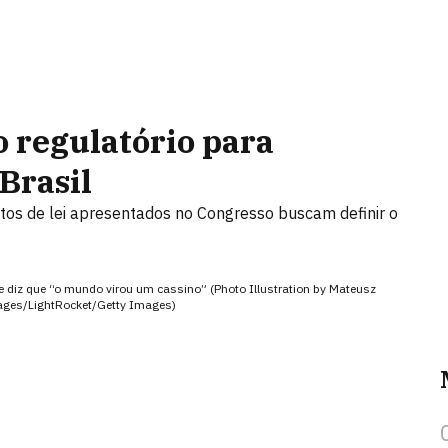
 regulatório para
Brasil
etos de lei apresentados no Congresso buscam definir o
e diz que “o mundo virou um cassino” (Photo Illustration by Mateusz
ages/LightRocket/Getty Images)