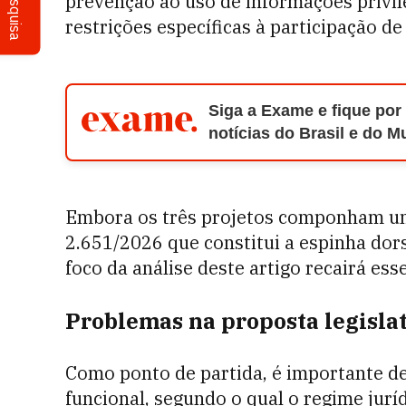
Pesquisa
prevenção ao uso de informações privile
restrições específicas à participação d
Siga a Exame e fique por
notícias do Brasil e do 
Embora os três projetos componham um
2.651/2026 que constitui a espinha dors
foco da análise deste artigo recairá ess
Problemas na proposta legisla
Como ponto de partida, é importante de
funcional, segundo o qual o regime jurí