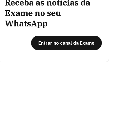
Receba as notícias da
Exame no seu
WhatsApp
Entrar no canal da Exame