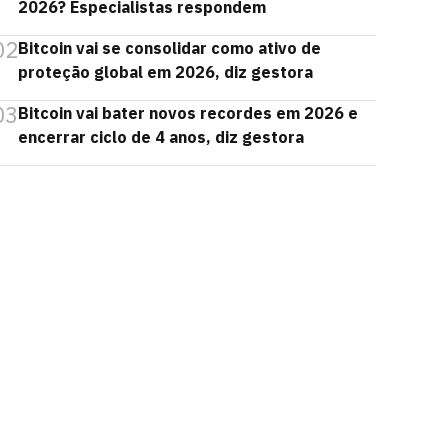
2026? Especialistas respondem
02
Bitcoin vai se consolidar como ativo de
proteção global em 2026, diz gestora
03
Bitcoin vai bater novos recordes em 2026 e
encerrar ciclo de 4 anos, diz gestora