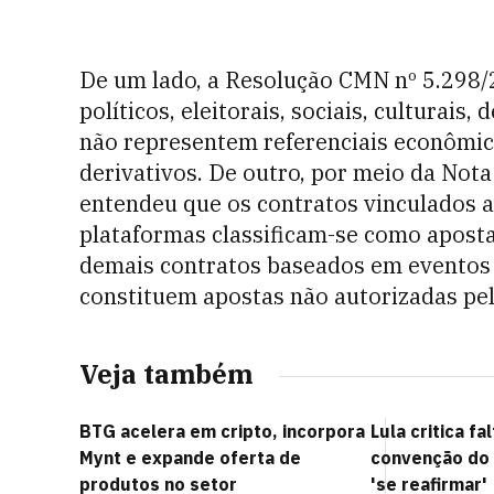
De um lado, a Resolução CMN nº 5.298/
políticos, eleitorais, sociais, culturais
não representem referenciais econômic
derivativos. De outro, por meio da Not
entendeu que os contratos vinculados 
plataformas classificam-se como aposta
demais contratos baseados em eventos
constituem apostas não autorizadas pel
Veja também
BTG acelera em cripto, incorpora
Lula critica f
Mynt e expande oferta de
convenção do 
produtos no setor
'se reafirmar'