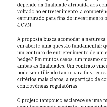
depende da finalidade atribuída aos con
voltado ao entretenimento, a competênc
estruturado para fins de investimento o
à CVM.
A proposta busca acomodar a natureza 
em aberto uma questão fundamental: qua
um contrato de entretenimento de um c
hedge? Em muitos casos, um mesmo con
ambas as finalidades. Um contrato vinc
pode ser utilizado tanto para fins recr
critérios mais claros, a repartição de 
controvérsias regulatórias.
O projeto tampouco esclarece se uma 
simultaneamente contratos submetidos