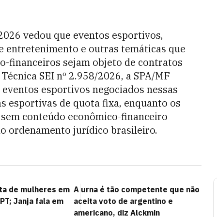
2026 vedou que eventos esportivos,
, de entretenimento e outras temáticas que
o-financeiros sejam objeto de contratos
a Técnica SEI nº 2.958/2026, a SPA/MF
a eventos esportivos negociados nessas
s esportivas de quota fixa, enquanto os
 sem conteúdo econômico-financeiro
o ordenamento jurídico brasileiro.
alta de mulheres em
A urna é tão competente que não
PT; Janja fala em
aceita voto de argentino e
americano, diz Alckmin