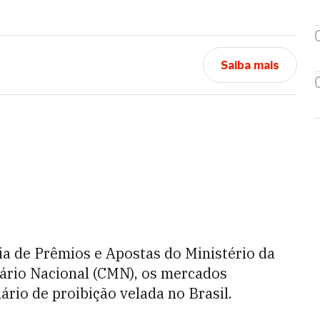
Saiba mais
a de Prêmios e Apostas do Ministério da
ário Nacional (CMN), os mercados
rio de proibição velada no Brasil.