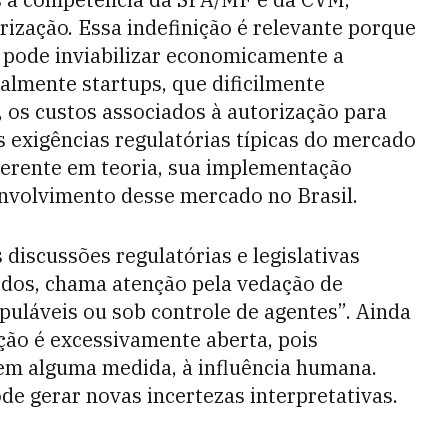
ização. Essa indefinição é relevante porque
 pode inviabilizar economicamente a
almente startups, que dificilmente
 os custos associados à autorização para
s exigências regulatórias típicas do mercado
oerente em teoria, sua implementação
envolvimento desse mercado no Brasil.
 discussões regulatórias e legislativas
dos, chama atenção pela vedação de
puláveis ou sob controle de agentes”. Ainda
ção é excessivamente aberta, pois
 em alguma medida, à influência humana.
de gerar novas incertezas interpretativas.