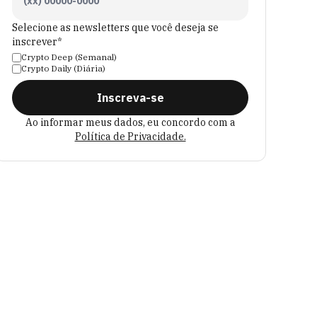
Selecione as newsletters que você deseja se
inscrever*
Crypto Deep (Semanal)
Crypto Daily (Diária)
Inscreva-se
Ao informar meus dados, eu concordo com a
Política de Privacidade.