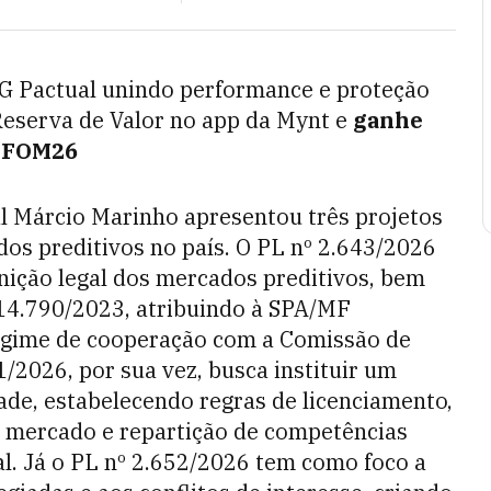
TG Pactual unindo performance e proteção
Reserva de Valor no app da Mynt e
ganhe
m FOM26
l Márcio Marinho apresentou três projetos
ados preditivos no país. O PL nº 2.643/2026
nição legal dos mercados preditivos, bem
 14.790/2023, atribuindo à SPA/MF
egime de cooperação com a Comissão de
1/2026, por sua vez, busca instituir um
ade, estabelecendo regras de licenciamento,
e mercado e repartição de competências
l. Já o PL nº 2.652/2026 tem como foco a