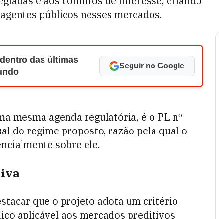
giadas e aos conflitos de interesse, criando
e agentes públicos nesses mercados.
 dentro das últimas
Seguir no Google
Mundo
a mesma agenda regulatória, é o PL nº
al do regime proposto, razão pela qual o
encialmente sobre ele.
tiva
stacar que o projeto adota um critério
dico aplicável aos mercados preditivos