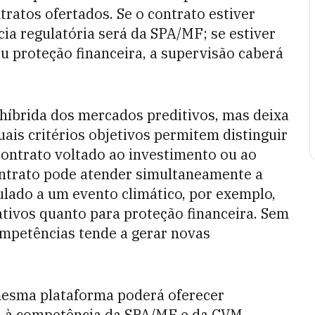
tratos ofertados. Se o contrato estiver
ia regulatória será da SPA/MF; se estiver
u proteção financeira, a supervisão caberá
híbrida dos mercados preditivos, mas deixa
is critérios objetivos permitem distinguir
ontrato voltado ao investimento ou ao
trato pode atender simultaneamente a
ulado a um evento climático, por exemplo,
eativos quanto para proteção financeira. Sem
competências tende a gerar novas
mesma plataforma poderá oferecer
 à competência da SPA/MF e da CVM,