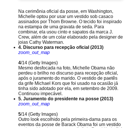
Na cerimônia oficial da posse, em Washington,
Michelle optou por usar um vestido sob casaco
assinados por Thom Browne. O tecido foi inspirado
na estampa de uma gravata de seda. Para
combinar, ela usou cinto e sapatos da marca J.
Crew, além de um colar elaborado pela designer de
joias Cathy Waterman.
4. Discurso para recepção oficial (2013)
zoom_out_map
4
/14
(Getty Images)
Mesmo desfocada na foto, Michelle Obama não
perdeu o brilho no discurso para recepção oficial,
após o juramento do marido. O vestido de paetês
da grife Michael Kors que foi usado na ocasião já
tinha sido adotado por ela, em setembro de 2009.
Continuou impecável.
5. Juramento do presidente na posse (2013)
zoom_out_map
5
/14
(Getty Images)
Outro look escolhido pela primeira-dama para os
eventos da posse de Barack Obama foi um vestido