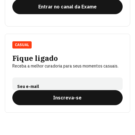
Entrar no canal da Exame
CASUAL
Fique ligado
Receba a melhor curadoria para seus momentos casuais.
Seu e-mail
Inscreva-se