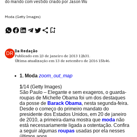
do marido com vestido criado por Jason Wu
Moda (Getty Images)
Da Redação
DR
Publicado em
23 de janeiro de 2013
12h31
.
Última atualização em
13 de setembro de 2016
15h46
.
1. Moda
zoom_out_map
1
/14
(Getty Images)
São Paulo – Elegante e sem exageros, o guarda-
roupas de Michelle Obama foi um dos destaques
da posse de
Barack Obama
, nesta segunda-feira.
Desde o começo do primeiro mandato do
presidente dos Estados Unidos, em 20 de janeiro
de 2010, a primeira-dama mostra que
moda
não
está necessariamente ligada a ostentação. Confira
a seguir algumas
roupas
usadas por ela nesses
últimos anos.