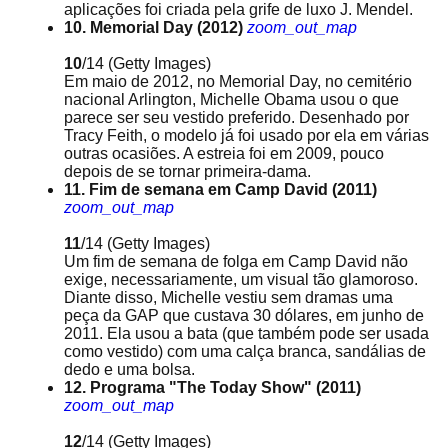
aplicações foi criada pela grife de luxo J. Mendel.
10. Memorial Day (2012)
zoom_out_map
10
/14
(Getty Images)
Em maio de 2012, no Memorial Day, no cemitério
nacional Arlington, Michelle Obama usou o que
parece ser seu vestido preferido. Desenhado por
Tracy Feith, o modelo já foi usado por ela em várias
outras ocasiões. A estreia foi em 2009, pouco
depois de se tornar primeira-dama.
11. Fim de semana em Camp David (2011)
zoom_out_map
11
/14
(Getty Images)
Um fim de semana de folga em Camp David não
exige, necessariamente, um visual tão glamoroso.
Diante disso, Michelle vestiu sem dramas uma
peça da GAP que custava 30 dólares, em junho de
2011. Ela usou a bata (que também pode ser usada
como vestido) com uma calça branca, sandálias de
dedo e uma bolsa.
12. Programa "The Today Show" (2011)
zoom_out_map
12
/14
(Getty Images)