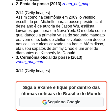
2. Festa da posse (2013)
zoom_out_map
2
/14
(Getty Images)
Assim como na cerimônia em 2009, o vestido
escolhido por Michelle para a posse presidencial
deste ano é de autoria de Jason Wu, estilista
taiwanês que mora em Nova York. O modelo com o
qual dançou a primeira valsa do segundo mandato
era vermelho, feito de chiffon e veludo, com decote
nas costas e alças cruzadas na frente. Além disso,
ela usou sapatos de Jimmy Choo e um anel de
diamantes de Kimberly McDonald.
3. Cerimônia oficial da posse (2013)
zoom_out_map
3
/14
(Getty Images)
Siga a Exame e fique por dentro das
últimas notícias do Brasil e do Mundo
Seguir no Google