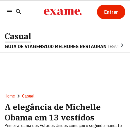
Entrar
Casual
GUIA DE VIAGENS
100 MELHORES RESTAURANTES
VINHO
Home
Casual
A elegância de Michelle
Obama em 13 vestidos
Primeira-dama dos Estados Unidos começou o segundo mandato