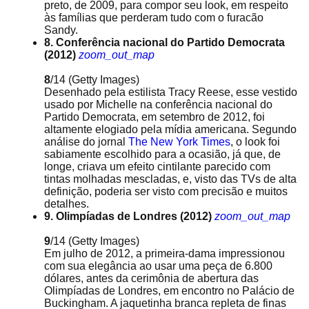
preto, de 2009, para compor seu look, em respeito
às famílias que perderam tudo com o furacão
Sandy.
8. Conferência nacional do Partido Democrata
(2012)
zoom_out_map
8
/14
(Getty Images)
Desenhado pela estilista Tracy Reese, esse vestido
usado por Michelle na conferência nacional do
Partido Democrata, em setembro de 2012, foi
altamente elogiado pela mídia americana. Segundo
análise do jornal
The New York Times
, o look foi
sabiamente escolhido para a ocasião, já que, de
longe, criava um efeito cintilante parecido com
tintas molhadas mescladas, e, visto das TVs de alta
definição, poderia ser visto com precisão e muitos
detalhes.
9. Olimpíadas de Londres (2012)
zoom_out_map
9
/14
(Getty Images)
Em julho de 2012, a primeira-dama impressionou
com sua elegância ao usar uma peça de 6.800
dólares, antes da cerimônia de abertura das
Olimpíadas de Londres, em encontro no Palácio de
Buckingham. A jaquetinha branca repleta de finas