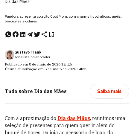
Dia das Mães
Pandora apresenta coleção Cool Mom, com charms tipográficos, anéis,
braceletes e colares
Gustavo Frank
Jonalista colaborador
Publicado em
8 de maio de 2026
12h26
.
Última atualização em
8 de maio de 2026
14h39
.
Tudo sobre
Dia das Mães
Saiba mais
Com a aproximação do
Dia das Mães
, reunimos uma
seleção de presentes para quem quer ir além do
buquê de flores. Da joia ao acessório de luxo, da