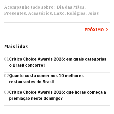
Acompanhe tudo sobre:
Dia das Mães
Presentes
Acessórios
Luxo
Relógios
Joias
PRÓXIMO
Mais lidas
01
Critics Choice Awards 2026: em quais categorias
o Brasil concorre?
02
Quanto custa comer nos 10 melhores
restaurantes do Brasil
03
Critics Choice Awards 2026: que horas começa a
premiação neste domingo?