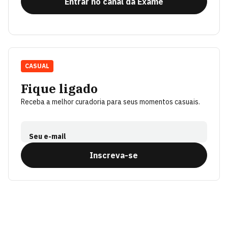
Entrar no canal da Exame
CASUAL
Fique ligado
Receba a melhor curadoria para seus momentos casuais.
Seu e-mail
Inscreva-se