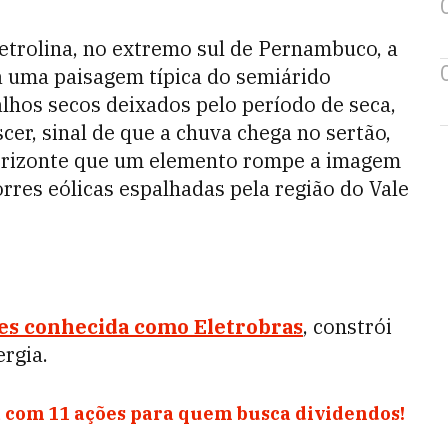
etrolina, no extremo sul de Pernambuco, a
a uma paisagem típica do semiárido
alhos secos deixados pelo período de seca,
er, sinal de que a chuva chega no sertão,
orizonte que um elemento rompe a imagem
orres eólicas espalhadas pela região do Vale
es conhecida como Eletrobras
, constrói
rgia.
 com 11 ações para quem busca dividendos!