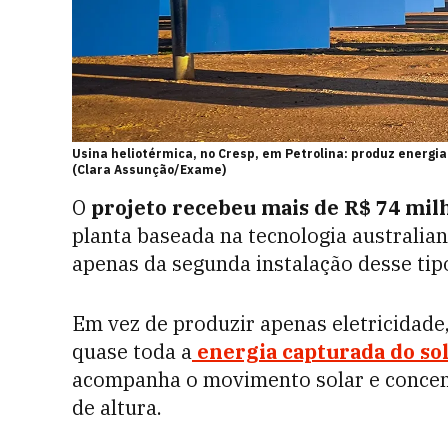
Usina heliotérmica, no Cresp, em Petrolina: produz energia
(Clara Assunção/Exame)
O
projeto recebeu mais de R$ 74 mil
planta baseada na tecnologia australia
apenas da segunda instalação desse ti
Em vez de produzir apenas eletricidade,
quase toda a
energia capturada do so
acompanha o movimento solar e concen
de altura.