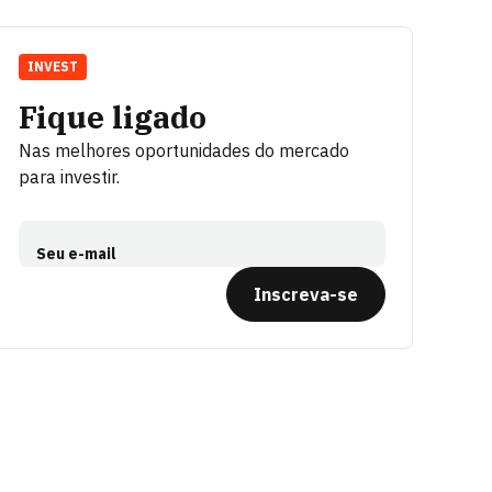
INVEST
Fique ligado
Nas melhores oportunidades do mercado
para investir.
Seu e-mail
Inscreva-se