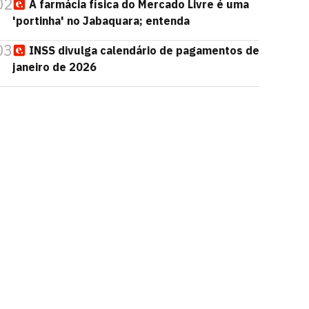
02
A farmácia física do Mercado Livre é uma
'portinha' no Jabaquara; entenda
03
INSS divulga calendário de pagamentos de
janeiro de 2026