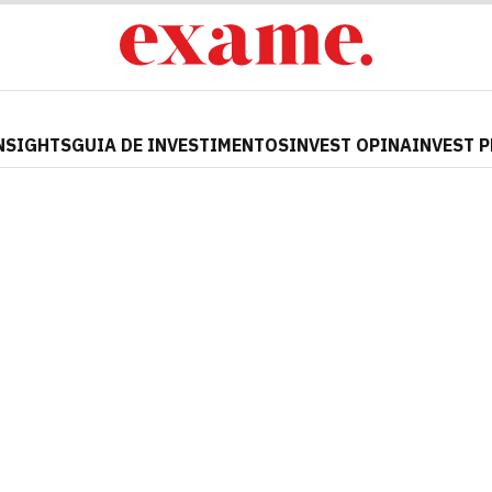
NSIGHTS
GUIA DE INVESTIMENTOS
INVEST OPINA
INVEST 