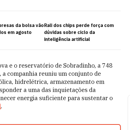
presas da bolsa vão
Rali dos chips perde força com
dos em agosto
dúvidas sobre ciclo da
inteligência artificial
ova e o reservatório de Sobradinho, a 748
o, a companhia reuniu um conjunto de
ólica, hidrelétrica, armazenamento em
responder a uma das inquietações da
rnecer energia suficiente para sustentar o
l
.