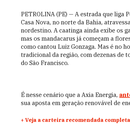
PETROLINA (PE) — A estrada que liga P
Casa Nova, no norte da Bahia, atravess
nordestino. A caatinga ainda exibe os g
mas os mandacarus já começam a floresc
como cantou Luiz Gonzaga. Mas é no h
tradicional da região, com dezenas de t
do São Francisco.
É nesse cenário que a Axia Energia,
ant
sua aposta em geração renovável de ene
+
Veja a carteira recomendada completa