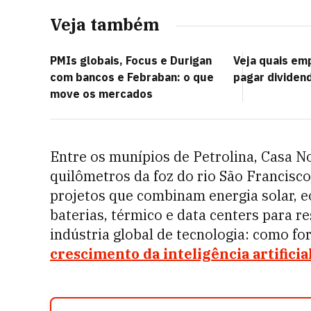
Veja também
PMIs globais, Focus e Durigan
Veja quais em
com bancos e Febraban: o que
pagar dividen
move os mercados
Entre os munípios de Petrolina, Casa N
quilômetros da foz do rio São Francisc
projetos que combinam energia solar, e
baterias, térmico e data centers para 
indústria global de tecnologia: como fo
crescimento da inteligência artificia