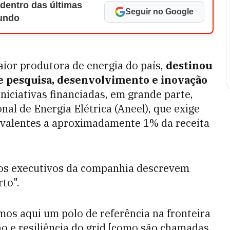
 dentro das últimas
Seguir no Google
Mundo
aior produtora de energia do país,
destinou
de pesquisa, desenvolvimento e inovação
iniciativas financiadas, em grande parte,
al de Energia Elétrica (Aneel), que exige
ivalentes a aproximadamente 1% da receita
 os executivos da companhia descrevem
to".
mos aqui um polo de referência na fronteira
ão e resiliência do grid [como são chamadas