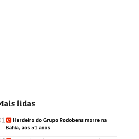
Mais lidas
01
Herdeiro do Grupo Rodobens morre na
Bahia, aos 51 anos