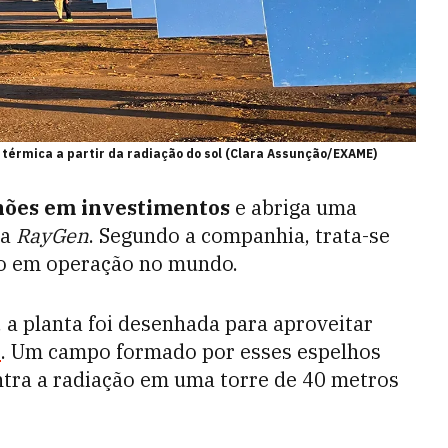
 térmica a partir da radiação do sol (Clara Assunção/EXAME)
hões em investimentos
e abriga uma
na
RayGen
. Segundo a companhia, trata-se
po em operação no mundo.
 a planta foi desenhada para aproveitar
l
. Um campo formado por esses espelhos
tra a radiação em uma torre de 40 metros