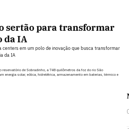
o sertão para transformar
 da IA
data centers em um polo de inovação que busca transformar
ia da IA
 o reservatório de Sobradinho, a 748 quilômetros da foz do rio São
 energia solar, eólica, hidrelétrica, armazenamento em baterias, térmico e