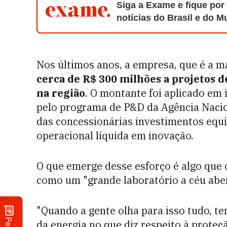
Siga a Exame e fique por
notícias do Brasil e do 
Nos últimos anos, a empresa, que é a m
cerca de R$ 300 milhões a projetos 
na região
. O montante foi aplicado em 
pelo programa de P&D da Agência Nacion
das concessionárias investimentos equ
operacional líquida em inovação.
O que emerge desse esforço é algo que
como um "grande laboratório a céu aber
"Quando a gente olha para isso tudo, te
da energia no que diz respeito à proteç