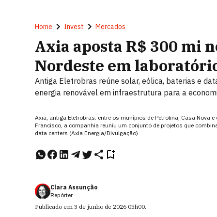
Home
Invest
Mercados
Axia aposta R$ 300 mi n
Nordeste em laboratório
Antiga Eletrobras reúne solar, eólica, baterias e 
energia renovável em infraestrutura para a econom
Axia, antiga Eletrobras: entre os munípios de Petrolina, Casa Nova e
Francisco, a companhia reuniu um conjunto de projetos que combinam
data centers (Axia Energia/Divulgação)
Clara Assunção
Repórter
Publicado em
3 de junho de 2026
05h00
.