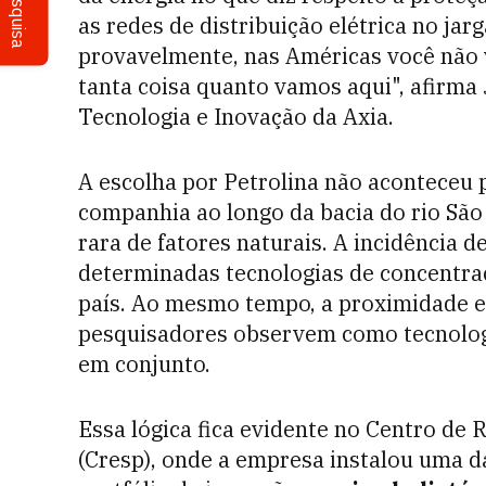
Pesquisa
as redes de distribuição elétrica no jarg
provavelmente, nas Américas você não 
tanta coisa quanto vamos aqui", afirma 
Tecnologia e Inovação da Axia.
A escolha por Petrolina não aconteceu 
companhia ao longo da bacia do rio São
rara de fatores naturais. A incidência d
determinadas tecnologias de concentraç
país. Ao mesmo tempo, a proximidade en
pesquisadores observem como tecnolog
em conjunto.
Essa lógica fica evidente no Centro de 
(Cresp), onde a empresa instalou uma da