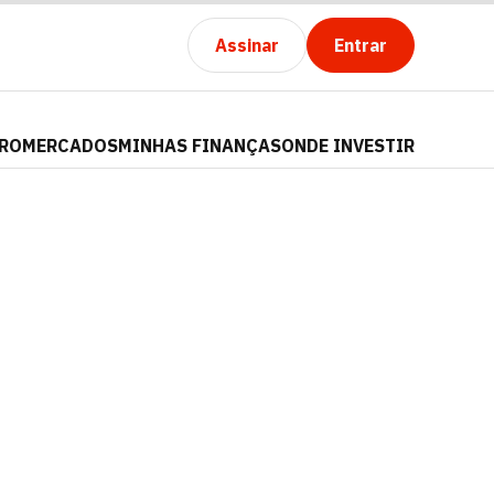
Assinar
Entrar
PRO
MERCADOS
MINHAS FINANÇAS
ONDE INVESTIR