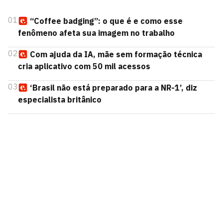
01
“Coffee badging”: o que é e como esse
fenômeno afeta sua imagem no trabalho
02
Com ajuda da IA, mãe sem formação técnica
cria aplicativo com 50 mil acessos
03
‘Brasil não está preparado para a NR-1’, diz
especialista britânico