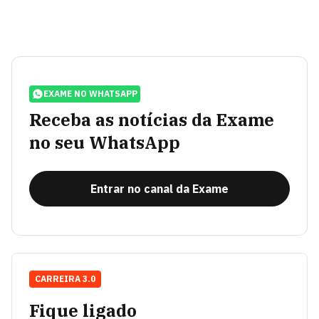
EXAME NO WHATSAPP
Receba as notícias da Exame
no seu WhatsApp
Entrar no canal da Exame
CARREIRA 3.0
Fique ligado