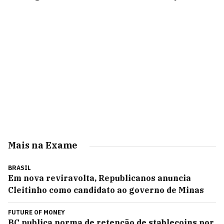
Mais na Exame
BRASIL
Em nova reviravolta, Republicanos anuncia
Cleitinho como candidato ao governo de Minas
FUTURE OF MONEY
BC publica norma de retenção de stablecoins por