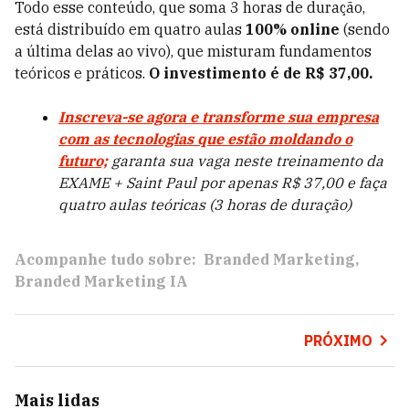
Todo esse conteúdo, que soma 3 horas de duração,
está distribuído em quatro aulas
100% online
(sendo
a última delas ao vivo), que misturam fundamentos
teóricos e práticos.
O investimento é de R$ 37,00.
Inscreva-se agora e transforme sua empresa
com as tecnologias que estão moldando o
futuro;
garanta sua vaga neste treinamento da
EXAME + Saint Paul por apenas R$ 37,00 e faça
quatro aulas teóricas (3 horas de duração)
Acompanhe tudo sobre:
Branded Marketing
Branded Marketing IA
PRÓXIMO
Mais lidas