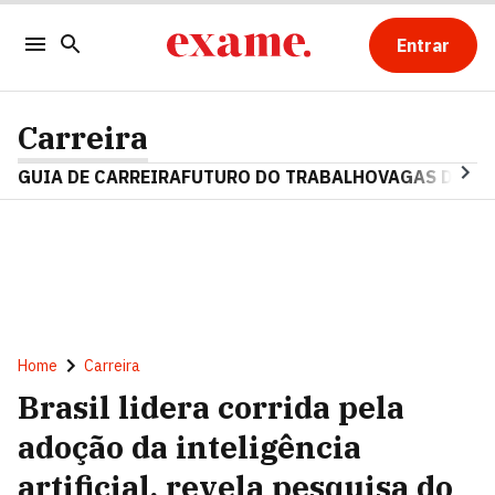
Entrar
Carreira
GUIA DE CARREIRA
FUTURO DO TRABALHO
VAGAS DE E
Home
Carreira
Brasil lidera corrida pela
adoção da inteligência
artificial, revela pesquisa do