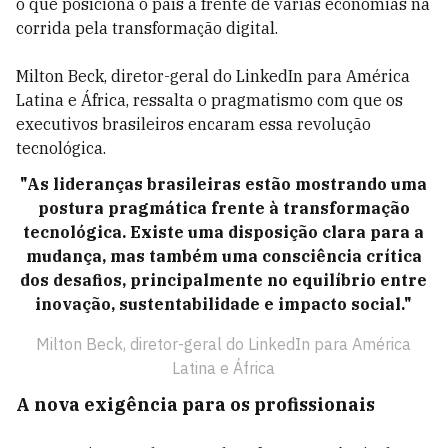
o que posiciona o país à frente de várias economias na
corrida pela transformação digital.
Milton Beck, diretor-geral do LinkedIn para América
Latina e África, ressalta o pragmatismo com que os
executivos brasileiros encaram essa revolução
tecnológica.
"As lideranças brasileiras estão mostrando uma
postura pragmática frente à transformação
tecnológica. Existe uma disposição clara para a
mudança, mas também uma consciência crítica
dos desafios, principalmente no equilíbrio entre
inovação, sustentabilidade e impacto social."
Milton Beck, diretor-geral do LinkedIn para América
Latina e África
A nova exigência para os profissionais