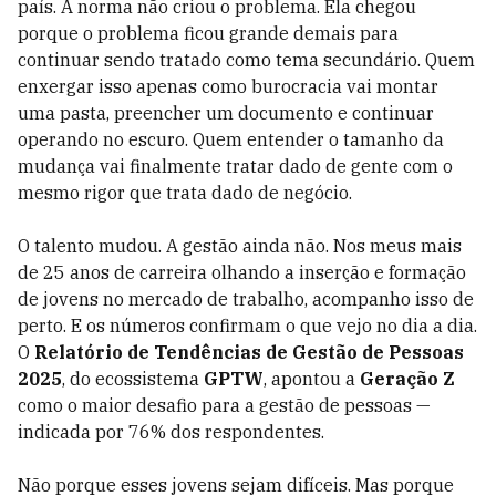
país. A norma não criou o problema. Ela chegou
porque o problema ficou grande demais para
continuar sendo tratado como tema secundário. Quem
enxergar isso apenas como burocracia vai montar
uma pasta, preencher um documento e continuar
operando no escuro. Quem entender o tamanho da
mudança vai finalmente tratar dado de gente com o
mesmo rigor que trata dado de negócio.
O talento mudou. A gestão ainda não. Nos meus mais
de 25 anos de carreira olhando a inserção e formação
de jovens no mercado de trabalho, acompanho isso de
perto. E os números confirmam o que vejo no dia a dia.
O
Relatório de Tendências de Gestão de Pessoas
2025
, do ecossistema
GPTW
, apontou a
Geração Z
como o maior desafio para a gestão de pessoas —
indicada por 76% dos respondentes.
Não porque esses jovens sejam difíceis. Mas porque