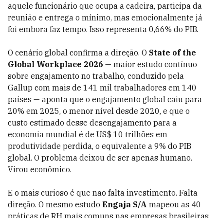
aquele funcionário que ocupa a cadeira, participa da
reunião e entrega o mínimo, mas emocionalmente já
foi embora faz tempo. Isso representa 0,66% do PIB.
O cenário global confirma a direção. O
State of the
Global Workplace 2026
— maior estudo contínuo
sobre engajamento no trabalho, conduzido pela
Gallup com mais de 141 mil trabalhadores em 140
países — aponta que o engajamento global caiu para
20% em 2025, o menor nível desde 2020, e que o
custo estimado desse desengajamento para a
economia mundial é de US$ 10 trilhões em
produtividade perdida, o equivalente a 9% do PIB
global. O problema deixou de ser apenas humano.
Virou econômico.
E o mais curioso é que não falta investimento. Falta
direção. O mesmo estudo
Engaja S/A
mapeou as 40
práticas de RH mais comuns nas empresas brasileiras