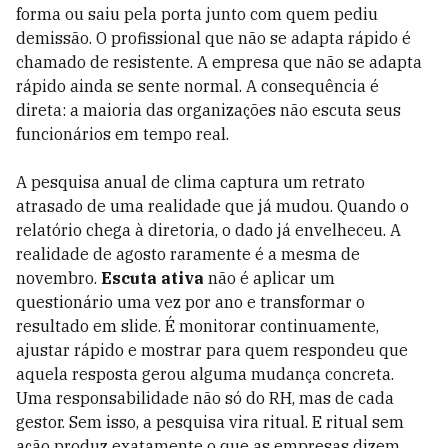
forma ou saiu pela porta junto com quem pediu
demissão. O profissional que não se adapta rápido é
chamado de resistente. A empresa que não se adapta
rápido ainda se sente normal. A consequência é
direta: a maioria das organizações não escuta seus
funcionários em tempo real.
A pesquisa anual de clima captura um retrato
atrasado de uma realidade que já mudou. Quando o
relatório chega à diretoria, o dado já envelheceu. A
realidade de agosto raramente é a mesma de
novembro.
Escuta ativa
não é aplicar um
questionário uma vez por ano e transformar o
resultado em slide. É monitorar continuamente,
ajustar rápido e mostrar para quem respondeu que
aquela resposta gerou alguma mudança concreta.
Uma responsabilidade não só do RH, mas de cada
gestor. Sem isso, a pesquisa vira ritual. E ritual sem
ação produz exatamente o que as empresas dizem