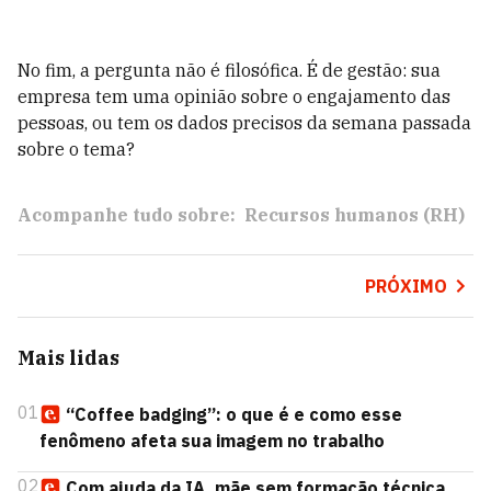
No fim, a pergunta não é filosófica. É de gestão: sua
empresa tem uma opinião sobre o engajamento das
pessoas, ou tem os dados precisos da semana passada
sobre o tema?
Acompanhe tudo sobre:
Recursos humanos (RH)
PRÓXIMO
Mais lidas
01
“Coffee badging”: o que é e como esse
fenômeno afeta sua imagem no trabalho
02
Com ajuda da IA, mãe sem formação técnica