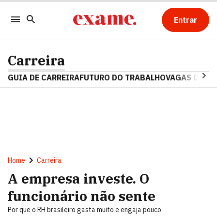
Entrar
Carreira
GUIA DE CARREIRA
FUTURO DO TRABALHO
VAGAS DE E
Home
Carreira
A empresa investe. O
funcionário não sente
Por que o RH brasileiro gasta muito e engaja pouco