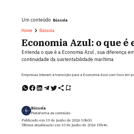
Um conteúdo
Bússola
Home
Bússola
Economia Azul: o que é 
Entenda o que é a Economia Azul , sua diferença e
continuidade da sustentabilidade marítima
Empresas lideram a transição para a Economia Azul com foco em pr
Bússola
Plataforma de conteúdo
Publicado em
10 de junho de 2026
10h00
.
Última atualização em
10 de junho de 2026
15h46
.