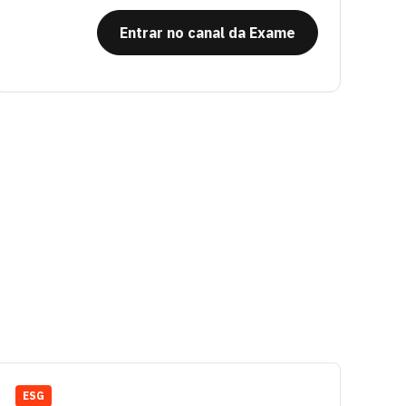
Entrar no canal da Exame
ESG