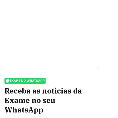
EXAME NO WHATSAPP
Receba as notícias da
Exame no seu
WhatsApp