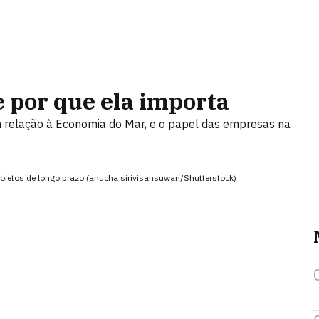
e por que ela importa
m relação à Economia do Mar, e o papel das empresas na
ojetos de longo prazo (anucha sirivisansuwan/Shutterstock)