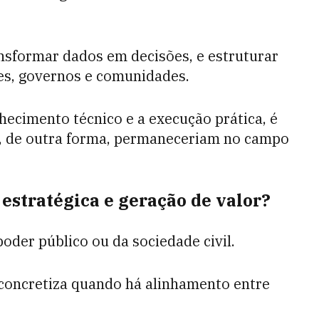
nsformar dados em decisões, e estruturar
es, governos e comunidades.
hecimento técnico e a execução prática, é
ue, de outra forma, permaneceriam no campo
estratégica e geração de valor?
poder público ou da sociedade civil.
concretiza quando há alinhamento entre