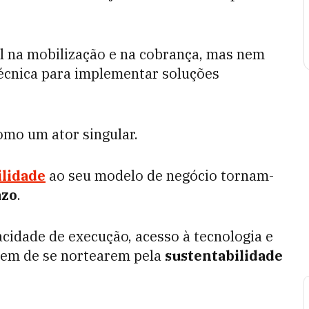
l na mobilização e na cobrança, mas nem
técnica para implementar soluções
mo um ator singular.
ilidade
ao seu modelo de negócio tornam-
azo
.
cidade de execução, acesso à tecnologia e
 vem de se nortearem pela
sustentabilidade