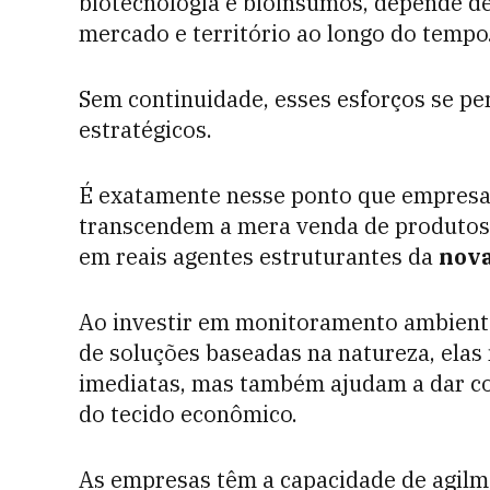
biotecnologia e bioinsumos, depende de 
mercado e território ao longo do tempo
Sem continuidade, esses esforços se p
estratégicos.
É exatamente nesse ponto que empres
transcendem a mera venda de produtos 
em reais agentes estruturantes da
nova
Ao investir em monitoramento ambienta
de soluções baseadas na natureza, ela
imediatas, mas também ajudam a dar c
do tecido econômico.
As empresas têm a capacidade de agilm