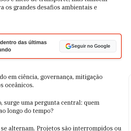
ra os grandes desafios ambientais e
 dentro das últimas
Seguir no Google
Mundo
do em ciência, governança, mitigação
os oceânicos.
o, surge uma pergunta central: quem
 ao longo do tempo?
se alternam. Projetos são interrompidos ou