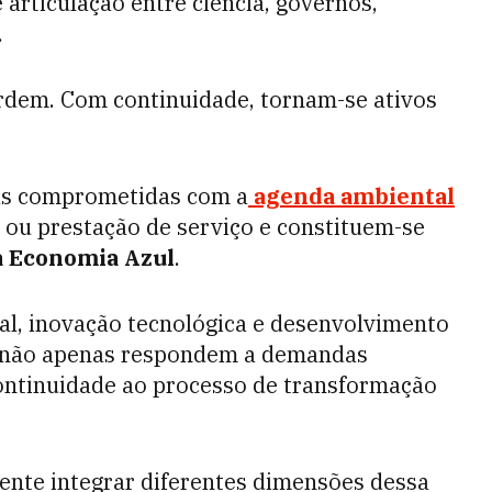
articulação entre ciência, governos,
.
erdem. Com continuidade, tornam-se ativos
as comprometidas com a
agenda ambiental
ou prestação de serviço e constituem-se
 Economia Azul
.
l, inovação tecnológica e desenvolvimento
s não apenas respondem a demandas
ontinuidade ao processo de transformação
ente integrar diferentes dimensões dessa