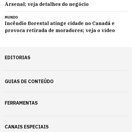
Arsenal; veja detalhes do negócio
MUNDO
Incêndio florestal atinge cidade no Canadá e
provoca retirada de moradores; veja o vídeo
EDITORIAS
GUIAS DE CONTEÚDO
FERRAMENTAS
CANAIS ESPECIAIS