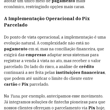
adotar um único meio de
pagamento
mais
econômico, restringindo opções mais caras.
A Implementação Operacional do Pix
Parcelado
Do ponto de vista operacional, a implementação é uma
evolução natural. A complexidade não está no
pagamento
em si, mas na conciliação financeira, que
exigirá das
empresas
adaptar seus sistemas para
registrar a venda à vista no ato, mas receber o valor
parcelado. Do lado do risco, a análise de
crédito
continuará a ser feita pelas
instituições financeiras
,
que podem até unificar o limite do cliente entre
cartão
e
Pix
parcelado.
Na
Tuna
, por exemplo, antecipamos esse movimento.
Já integramos soluções de fintechs pioneiras para que
nossos clientes ofereçam o parcelamento via
Pix
hoje,