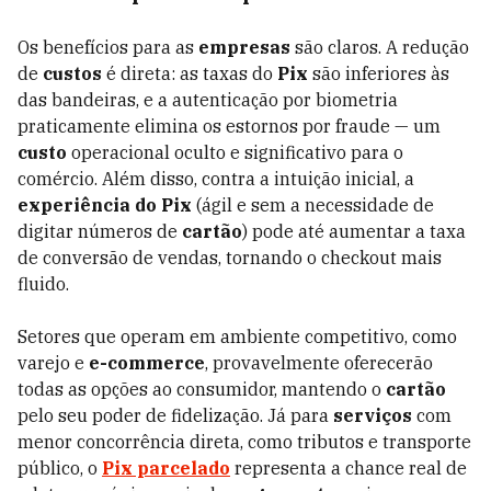
Os benefícios para as
empresas
são claros. A redução
de
custos
é direta: as taxas do
Pix
são inferiores às
das bandeiras, e a autenticação por biometria
praticamente elimina os estornos por fraude — um
custo
operacional oculto e significativo para o
comércio. Além disso, contra a intuição inicial, a
experiência do Pix
(ágil e sem a necessidade de
digitar números de
cartão
) pode até aumentar a taxa
de conversão de vendas, tornando o checkout mais
fluido.
Setores que operam em ambiente competitivo, como
varejo e
e-commerce
, provavelmente oferecerão
todas as opções ao consumidor, mantendo o
cartão
pelo seu poder de fidelização. Já para
serviços
com
menor concorrência direta, como tributos e transporte
público, o
Pix parcelado
representa a chance real de