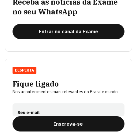
Receba as notícias da Exame
no seu WhatsApp
Entrar no canal da Exame
DESPERTA
Fique ligado
Nos acontecimentos mais relevantes do Brasil e mundo.
Seu e-mail
Inscreva-se