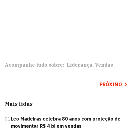
Acompanhe tudo sobre:
Liderança
Vendas
PRÓXIMO
Mais lidas
01
Leo Madeiras celebra 80 anos com projeção de
movimentar R$ 4 bi em vendas