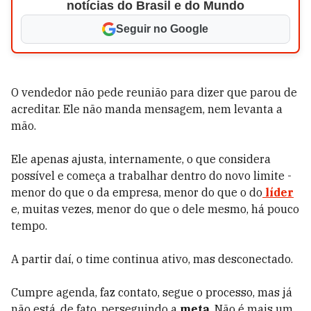
notícias do Brasil e do Mundo
Seguir no Google
O vendedor não pede reunião para dizer que parou de
acreditar. Ele não manda mensagem, nem levanta a
mão.
Ele apenas ajusta, internamente, o que considera
possível e começa a trabalhar dentro do novo limite -
menor do que o da empresa, menor do que o do
líder
e, muitas vezes, menor do que o dele mesmo, há pouco
tempo.
A partir daí, o time continua ativo, mas desconectado.
Cumpre agenda, faz contato, segue o processo, mas já
não está, de fato, perseguindo a
meta
. Não é mais um