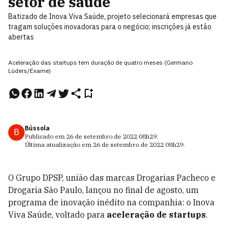
setor de saúde
Batizado de Inova Viva Saúde, projeto selecionará empresas que
tragam soluções inovadoras para o negócio; inscrições já estão
abertas
Aceleração das startups tem duração de quatro meses (Germano
Lüders/Exame)
Bússola
B
Publicado em
26 de setembro de 2022
08h29
.
Última atualização em
26 de setembro de 2022
08h29
.
O Grupo DPSP, união das marcas Drogarias Pacheco e
Drogaria São Paulo, lançou no final de agosto, um
programa de inovação inédito na companhia: o Inova
Viva Saúde, voltado para
aceleração de startups
.