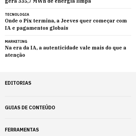
gera 335,7 MWh de energia limpa
TECNOLOGIA
Onde o Pix termina, a Jeeves quer começar com
IA e pagamentos globais
MARKETING
Na era da IA, a autenticidade vale mais do que a
atenção
EDITORIAS
GUIAS DE CONTEÚDO
FERRAMENTAS