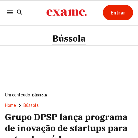
Entrar
Bússola
Um conteúdo
Bússola
Home
Bússola
Grupo DPSP lança programa
de inovação de startups para