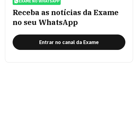
EXAME NO WHATSAPP
Receba as notícias da Exame
no seu WhatsApp
Entrar no canal da Exame