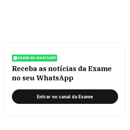
EXAME NO WHATSAPP
Receba as notícias da Exame
no seu WhatsApp
Entrar no canal da Exame