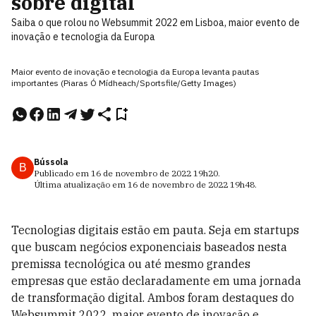
sobre digital
Saiba o que rolou no Websummit 2022 em Lisboa, maior evento de
inovação e tecnologia da Europa
Maior evento de inovação e tecnologia da Europa levanta pautas
importantes (Piaras Ó Mídheach/Sportsfile/Getty Images)
Bússola
B
Publicado em
16 de novembro de 2022
19h20
.
Última atualização em
16 de novembro de 2022
19h48
.
Tecnologias digitais estão em pauta. Seja em startups
que buscam negócios exponenciais baseados nesta
premissa tecnológica ou até mesmo grandes
empresas que estão declaradamente em uma jornada
de transformação digital. Ambos foram destaques do
Websummit 2022, maior evento de inovação e