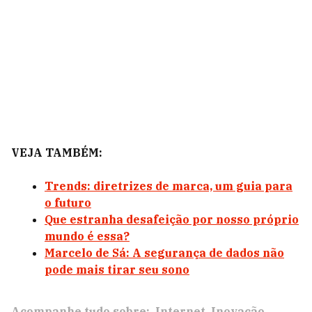
VEJA TAMBÉM:
Trends: diretrizes de marca, um guia para
o futuro
Que estranha desafeição por nosso próprio
mundo é essa?
Marcelo de Sá: A segurança de dados não
pode mais tirar seu sono
Acompanhe tudo sobre:
Internet
Inovação