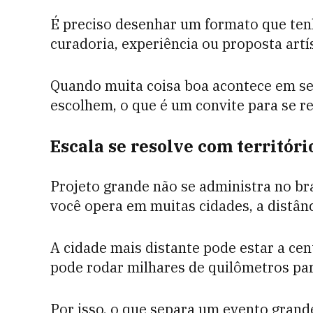
É preciso desenhar um formato que tenh
curadoria, experiência ou proposta artís
Quando muita coisa boa acontece em se
escolhem, o que é um convite para se re
Escala se resolve com territór
Projeto grande não se administra no br
você opera em muitas cidades, a distânci
A cidade mais distante pode estar a cen
pode rodar milhares de quilômetros par
Por isso, o que separa um evento grand