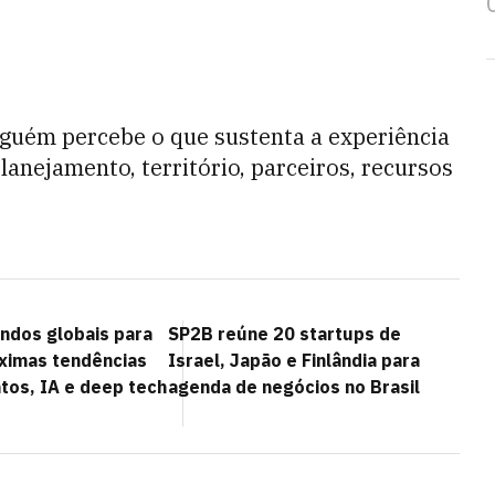
guém percebe o que sustenta a experiência
lanejamento, território, parceiros, recursos
ndos globais para
SP2B reúne 20 startups de
óximas tendências
Israel, Japão e Finlândia para
tos, IA e deep tech
agenda de negócios no Brasil