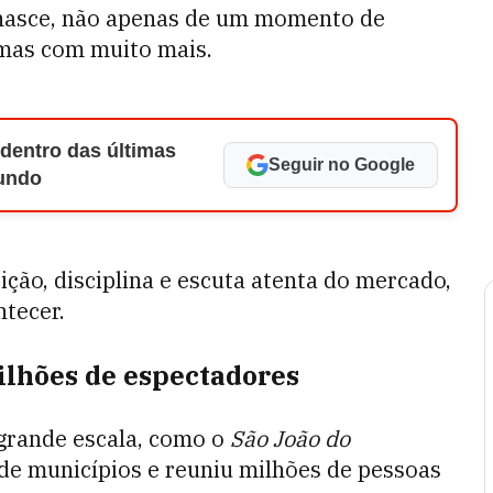
 nasce, não apenas de um momento de
 mas com muito mais.
 dentro das últimas
Seguir no Google
Mundo
ção, disciplina e escuta atenta do mercado,
ntecer.
ilhões de espectadores
 grande escala, como o
São João do
 de municípios e reuniu milhões de pessoas