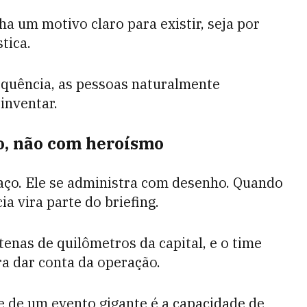
a um motivo claro para existir, seja por
tica.
quência, as pessoas naturalmente
inventar.
io, não com heroísmo
aço. Ele se administra com desenho. Quando
a vira parte do briefing.
tenas de quilômetros da capital, e o time
a dar conta da operação.
e de um evento gigante é a capacidade de