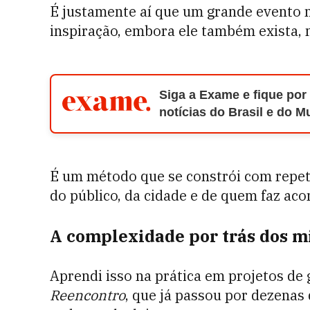
É justamente aí que um grande evento
inspiração, embora ele também exista,
Siga a Exame e fique por
notícias do Brasil e do 
É um método que se constrói com repeti
do público, da cidade e de quem faz aco
A complexidade por trás dos m
Aprendi isso na prática em projetos de
Reencontro
, que já passou por dezenas