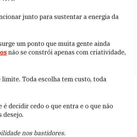
ncionar junto para sustentar a energia da
 surge um ponto que muita gente ainda
tos
não se constrói apenas com criatividade,
e limite. Toda escolha tem custo, toda
 é decidir cedo o que entra e o que não
s desejo.
ilidade nos bastidores.