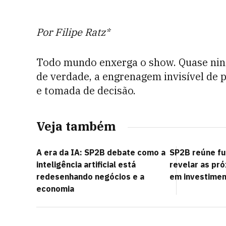
Por Filipe Ratz*
Todo mundo enxerga o show. Quase nin
de verdade, a engrenagem invisível de p
e tomada de decisão.
Veja também
A era da IA: SP2B debate como a
SP2B reúne fu
inteligência artificial está
revelar as pr
redesenhando negócios e a
em investimen
economia