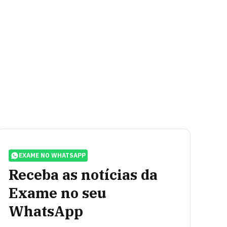
EXAME NO WHATSAPP
Receba as notícias da
Exame no seu
WhatsApp