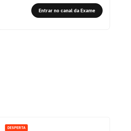
Entrar no canal da Exame
DESPERTA