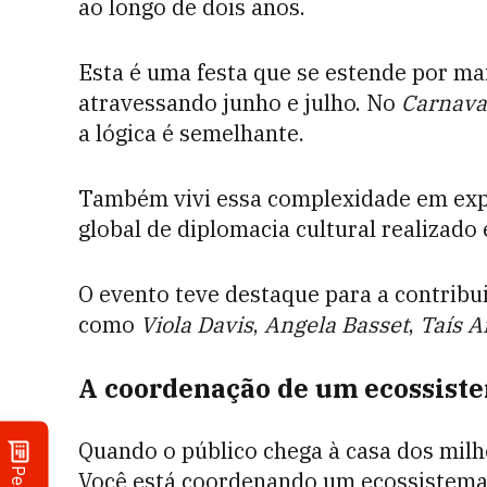
ao longo de dois anos.
Esta é uma festa que se estende por mai
atravessando junho e julho. No
Carnava
a lógica é semelhante.
Também vivi essa complexidade em ex
global de diplomacia cultural realizad
O evento teve destaque para a contribu
como
Viola Davis
,
Angela Basset
,
Taís A
A coordenação de um ecossist
Quando o público chega à casa dos milh
Você está coordenando um ecossistema 