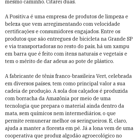
mesmo caminho. Citarei duas.
A Positiv.a é uma empresa de produtos de limpeza e
beleza que vem arregimentando com velocidade
certificações e consumidores engajados. Entre os
produtos que são entregues de bicicleta na Grande SP
e via transportadoras no resto do país, há um xampu
em barra que é feito com itens naturais e vegetais e
tem o mérito de dar adeus ao pote de plástico.
A fabricante de tênis franco-brasileira Vert, celebrada
em diversos países, tem como principal valor a sua
cadeia de produção. A sola dos calçados é produzida
com borracha da Amazônia por meio de uma
tecnologia que prepara o material ainda dentro da
mata, sem químicos nem intermediários, o que
permite remunerar melhor os seringueiros. E, claro,
ajuda a manter a floresta em pé. Já a lona vem de uma
cooperativa que produz algodão agroecológico no