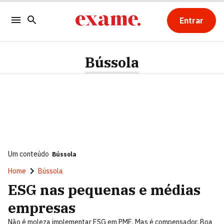
Entrar
Bússola
Um conteúdo
Bússola
Home
Bússola
ESG nas pequenas e médias
empresas
Não é moleza implementar ESG em PME. Mas é compensador. Boa