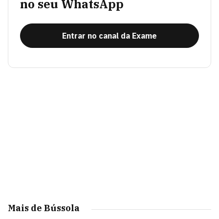
no seu WhatsApp
Entrar no canal da Exame
Mais de Bússola