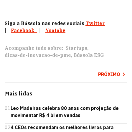
Siga a Bússola nas redes sociais
Twitter
|
Facebook
|
Youtube
Acompanhe tudo sobre:
Startups
dicas-de-inovacao-de-pme
Bússola ESG
PRÓXIMO
Mais lidas
01
Leo Madeiras celebra 80 anos com projeção de
movimentar R$ 4 bi em vendas
02
4 CEOs recomendam os melhores livros para