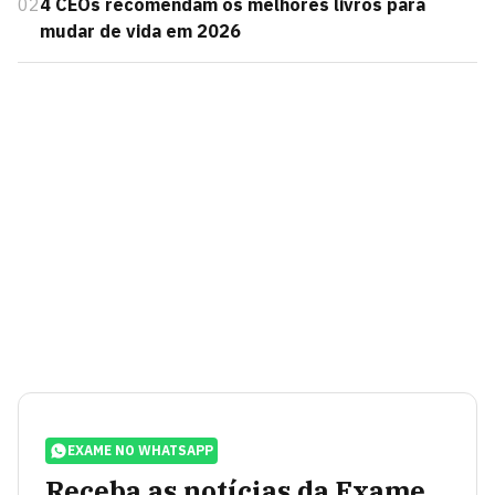
02
4 CEOs recomendam os melhores livros para
mudar de vida em 2026
EXAME NO WHATSAPP
Receba as notícias da Exame