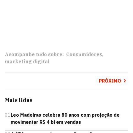
Acompanhe tudo sobre:
Consumidores
marketing digital
PRÓXIMO
Mais lidas
01
Leo Madeiras celebra 80 anos com projeção de
movimentar R$ 4 bi em vendas