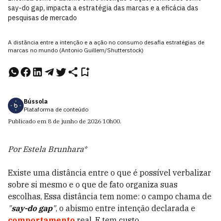
say-do gap, impacta a estratégia das marcas e a eficácia das
pesquisas de mercado
A distância entre a intenção e a ação no consumo desafia estratégias de
marcas no mundo (Antonio Guillem/Shutterstock)
Bússola
Plataforma de conteúdo
Publicado em
8 de junho de 2026
10h00
.
Por Estela Brunhara*
Existe uma distância entre o que é possível verbalizar
sobre si mesmo e o que de fato organiza suas
escolhas, Essa distância tem nome: o campo chama de
"
say-do gap
"
, o abismo entre intenção declarada e
comportamento
real. E tem custo.