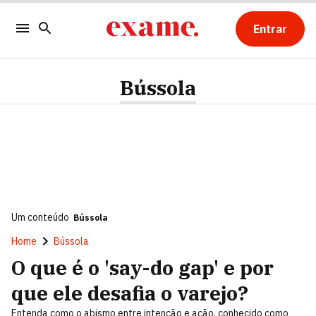
Entrar
Bússola
Um conteúdo
Bússola
Home
Bússola
O que é o 'say-do gap' e por
que ele desafia o varejo?
Entenda como o abismo entre intenção e ação, conhecido como