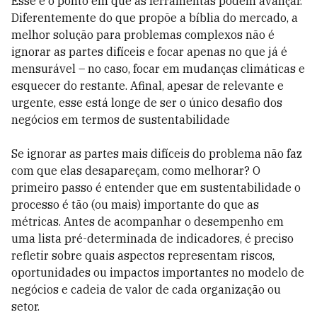
Esse é o ponto em que as ferramentas podem avançar.
Diferentemente do que propõe a bíblia do mercado, a
melhor solução para problemas complexos não é
ignorar as partes difíceis e focar apenas no que já é
mensurável – no caso, focar em mudanças climáticas e
esquecer do restante. Afinal, apesar de relevante e
urgente, esse está longe de ser o único desafio dos
negócios em termos de sustentabilidade
Se ignorar as partes mais difíceis do problema não faz
com que elas desapareçam, como melhorar? O
primeiro passo é entender que em sustentabilidade o
processo é tão (ou mais) importante do que as
métricas. Antes de acompanhar o desempenho em
uma lista pré-determinada de indicadores, é preciso
refletir sobre quais aspectos representam riscos,
oportunidades ou impactos importantes no modelo de
negócios e cadeia de valor de cada organização ou
setor.