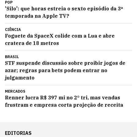
POP
'Silo': que horas estreia o sexto episódio da 3ª
temporada na Apple TV?
CIÊNCIA
Foguete da SpaceX colide com a Lua e abre
cratera de 18 metros
BRASIL
STF suspende discussão sobre proibir jogos de
azar; regras para bets podem entrar no
julgamento
MERCADOS
Renner lucra R$ 397 mi no 2° tri, mas vendas
frustram e empresa corta projeção de receita
EDITORIAS