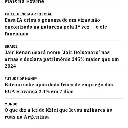
Mais na Exame
INTELIGÊNCIA ARTIFICIAL
Essa IA criou o genoma de um vírus não
encontrado na natureza pela 1ª vez — e ele
funcionou
BRASIL
Jair Renan usará nome 'Jair Bolsonaro' nas
urnas e declara patrimônio 345% maior que em
2024
FUTURE OF MONEY
Bitcoin sobe após dado fraco de emprego dos
EUA e avança 2,4% em 7 dias
MUNDO
O que diz a lei de Milei que levou milhares às
ruas na Argentina