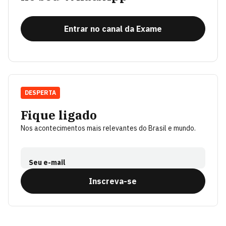
Entrar no canal da Exame
DESPERTA
Fique ligado
Nos acontecimentos mais relevantes do Brasil e mundo.
Seu e-mail
Inscreva-se