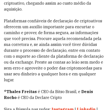
criptoativo, chegando assim ao custo médio da
aquisição.
Plataformas confiáveis de declaração de criptoativos
oferecem um auxílio importante para encurtar o
caminho e prover, de forma segura, as informações
que você precisa. Procure aquela recomendada pela
sua corretora e, se ainda assim você tiver dúvidas
durante o processo de declaração, entre em contato
com o suporte ao cliente da plataforma de declaração
ou da exchange. Preste as contas ao leão sem medo e
sem erro e aproveite o poder das criptomoedas para
usar seu dinheiro a qualquer hora e em qualquer
lugar.
*Thales Freitas
é CEO da Bitso Brasil, e
Denis
Rocho
é CEO da Declare Cripto
Siga a Bússola nas redes:
Instagram
|
Linkedin
|