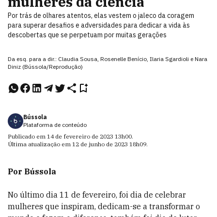
mulheres da ciência
Por trás de olhares atentos, elas vestem o jaleco da coragem
para superar desafios e adversidades para dedicar a vida às
descobertas que se perpetuam por muitas gerações
Da esq. para a dir.: Claudia Sousa, Rosenelle Benício, Ilaria Sgardioli e Nara
Diniz (Bússola/Reprodução)
Bússola
Plataforma de conteúdo
Publicado em
14 de fevereiro de 2023
13h00
.
Última atualização em
12 de junho de 2023
18h09
.
Por Bússola
No último dia 11 de fevereiro, foi dia de celebrar
mulheres que inspiram, dedicam-se a transformar o