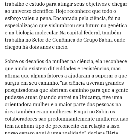
trabalho e estudo para atingir seus objetivos e chegar
ao universo científico. Hoje reconhece que todo o
esforço valeu a pena. Encantada pela ciência, foi na
especialização que vislumbrou seu futuro na genética
e na biologia molecular. Na capital federal, também
trabalha no Setor de Genômica do Grupo Sabin, onde
chegou há dois anos e meio.
Sobre os desafios da mulher na ciência, ela reconhece
que ainda existem dificuldades e resistências, mas
afirma que alguns fatores a ajudaram a superar o que
surgiu em seu caminho, “na ciência tiveram grandes
pesquisadoras que abriram caminho para que a gente
pudesse atuar. Quando entrei na Unicamp, tive uma
orientadora mulher e a maior parte das pessoas na
área também eram mulheres. E aqui no Sabin os
colaboradores são predominantemente mulheres, não
tem nenhum tipo de preconceito em relação a isso,
nosso espaço aqui é uma realidade”, declara Ilária.