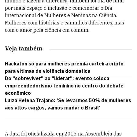
mundo e fazem a diferença, também foi dia de lutar
por mais espaço e inclusão e comemorar o Dia
Internacional de Mulheres e Meninas na Ciência.
Mulheres com histórias e caminhos diferentes, mas
com o amor pela ciência em comum.
Veja também
Hackaton só para mulheres premia carteira cripto
para vítimas de violência doméstica
Do "sobreviver" ao "liderar": evento coloca
empreendedorismo feminino no centro do debate
econômico
Luiza Helena Trajano: 'Se levarmos 50% de mulheres
aos altos cargos, vamos mudar o Brasil'
A data foi oficializada em 2015 na Assembleia das