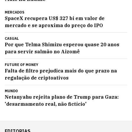
MERCADOS
SpaceX recupera US$ 327 bi em valor de
mercado e se aproxima do preço do IPO
CASUAL
Por que Telma Shimizu esperou quase 20 anos
para servir salmão no Aizomê
FUTURE OF MONEY
Falta de filtro prejudica mais do que prazo na
regulação de criptoativos
MUNDO
Netanyahu rejeita plano de Trump para Gaza:
'desarmamento real, não fictício'
EDITORIAS