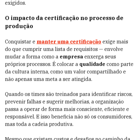
exigidos.
O impacto da certificação no processo de
produção
Conquistar e
manter uma certificação
exige mais
do que cumprir uma lista de requisitos — envolve
mudar a forma como a
empresa
enxerga seus
próprios processos. É colocar a
qualidade
como parte
da cultura interna, como um valor compartilhado e
não apenas uma meta a ser atingida.
Quando os times são treinados para identificar riscos,
prevenir falhas e sugerir melhorias, a organização
passa a operar de forma mais consciente, eficiente e
responsável. E isso beneficia não só os consumidores,
mas toda a cadeia produtiva.
Mesmo que existam custos e desafios no caminho da