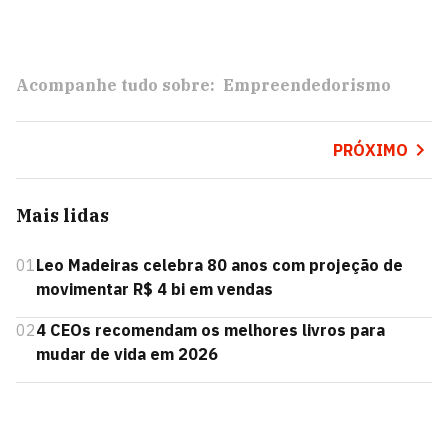
Acompanhe tudo sobre:
Empreendedorismo
PRÓXIMO
Mais lidas
01
Leo Madeiras celebra 80 anos com projeção de
movimentar R$ 4 bi em vendas
02
4 CEOs recomendam os melhores livros para
mudar de vida em 2026