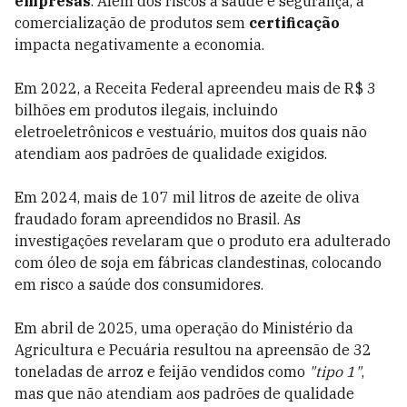
empresas
. Além dos riscos à saúde e segurança, a
comercialização de produtos sem
certificação
impacta negativamente a economia.
Em 2022, a Receita Federal apreendeu mais de R$ 3
bilhões em produtos ilegais, incluindo
eletroeletrônicos e vestuário, muitos dos quais não
atendiam aos padrões de qualidade exigidos.
Em 2024, mais de 107 mil litros de azeite de oliva
fraudado foram apreendidos no Brasil. As
investigações revelaram que o produto era adulterado
com óleo de soja em fábricas clandestinas, colocando
em risco a saúde dos consumidores.
Em abril de 2025, uma operação do Ministério da
Agricultura e Pecuária resultou na apreensão de 32
toneladas de arroz e feijão vendidos como
"tipo 1"
,
mas que não atendiam aos padrões de qualidade