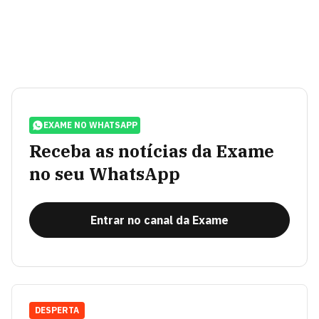
EXAME NO WHATSAPP
Receba as notícias da Exame
no seu WhatsApp
Entrar no canal da Exame
DESPERTA