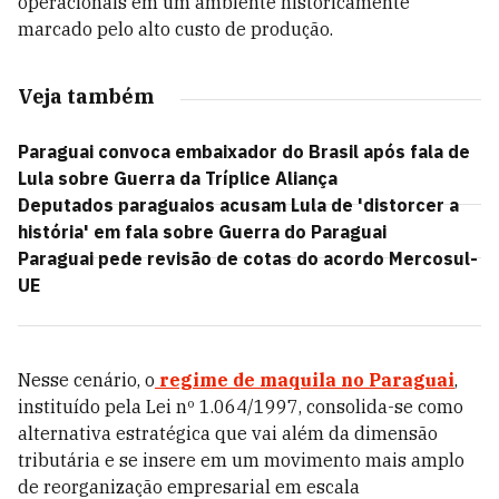
operacionais em um ambiente historicamente
marcado pelo alto custo de produção.
Veja também
Paraguai convoca embaixador do Brasil após fala de
Lula sobre Guerra da Tríplice Aliança
Deputados paraguaios acusam Lula de 'distorcer a
história' em fala sobre Guerra do Paraguai
Paraguai pede revisão de cotas do acordo Mercosul-
UE
Nesse cenário, o
regime de maquila no Paraguai
,
instituído pela Lei nº 1.064/1997, consolida-se como
alternativa estratégica que vai além da dimensão
tributária e se insere em um movimento mais amplo
de reorganização empresarial em escala