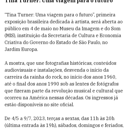
Tina Turner: Uma viagem para o futuro
“Tina Turner: Uma viagem para o futuro”, primeira
exposição brasileira dedicada à artista, será aberta ao
público em 4 de maio no Museu da Imagem e do Som
(MIS), instituição da Secretaria de Cultura e Economia
Criativa do Governo do Estado de São Paulo, no
Jardim Europa.
A mostra, que une fotografias históricas, conteúdos
audiovisuais e instalações, desvenda o início da
carreira da rainha do rock, no início dos anos 1960,
até o final dos anos 1990 sob as lentes de fotógrafos
que fizeram parte da revolução musical e cultural que
ocorreu na América nessas décadas. Os ingressos já
estão disponíveis no site oficial.
De 4/5 a 9/7, 2023, terças a sextas, das 11h às 20h
(última entrada às 19h), sábados, domingos e feriados,