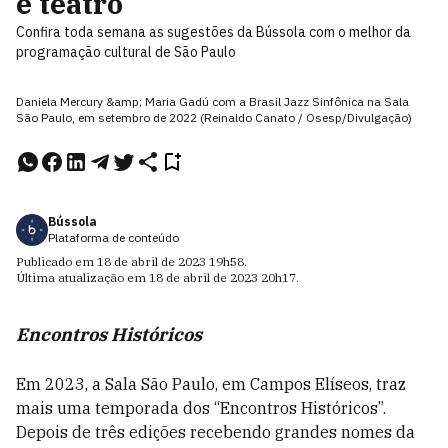
e teatro
Confira toda semana as sugestões da Bússola com o melhor da
programação cultural de São Paulo
Daniela Mercury &amp; Maria Gadú com a Brasil Jazz Sinfônica na Sala
São Paulo, em setembro de 2022 (Reinaldo Canato / Osesp/Divulgação)
Bússola
Plataforma de conteúdo
Publicado em
18 de abril de 2023
19h58
.
Última atualização em
18 de abril de 2023
20h17
.
Encontros Históricos
Em 2023, a Sala São Paulo, em Campos Elíseos, traz
mais uma temporada dos “Encontros Históricos”.
Depois de três edições recebendo grandes nomes da