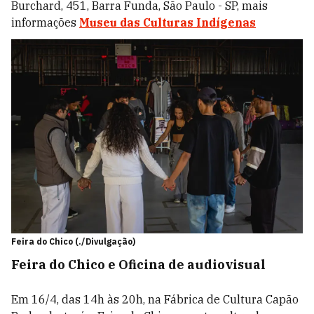
Burchard, 451, Barra Funda, São Paulo - SP, mais
informações
Museu das Culturas Indígenas
Feira do Chico (./Divulgação)
Feira do Chico e Oficina de audiovisual
Em 16/4, das 14h às 20h, na Fábrica de Cultura Capão