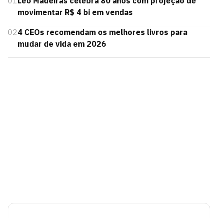
01
Leo Madeiras celebra 80 anos com projeção de
movimentar R$ 4 bi em vendas
02
4 CEOs recomendam os melhores livros para
mudar de vida em 2026