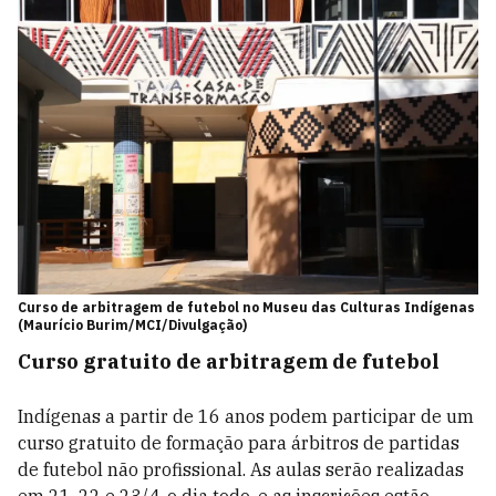
Curso de arbitragem de futebol no Museu das Culturas Indígenas
(Maurício Burim/MCI/Divulgação)
Curso gratuito de arbitragem de futebol
Indígenas a partir de 16 anos podem participar de um
curso gratuito de formação para árbitros de partidas
de futebol não profissional. As aulas serão realizadas
em 21, 22 e 23/4, o dia todo, e as inscrições estão