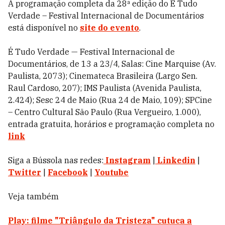
A programação completa da 28ª edição do É Tudo
Verdade – Festival Internacional de Documentários
está disponível no
site do evento
.
É Tudo Verdade
—
Festival Internacional de
Documentários, de 13 a 23/4, Salas: Cine Marquise (Av.
Paulista, 2073); Cinemateca Brasileira (Largo Sen.
Raul Cardoso, 207); IMS Paulista (Avenida Paulista,
2.424); Sesc 24 de Maio (Rua 24 de Maio, 109); SPCine
– Centro Cultural São Paulo (Rua Vergueiro, 1.000),
entrada gratuita, horários e programação completa no
link
Siga a Bússola nas redes:
Instagram
|
Linkedin
|
Twitter
|
Facebook
|
Youtube
Veja também
Play: filme "Triângulo da Tristeza" cutuca a