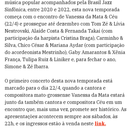
música popular acompanhados pela Brasil Jazz
Sinfônica, entre 2020 e 2022, esta nova temporada
começa com o encontro de Vanessa da Mata & Céu
(22/4) e prossegue até dezembro com Tom Zé & Lívia
Nestrovski, Alaíde Costa & Fernanda Takai (com
participação da harpista Cristina Braga), Carminho &
Silva, Chico César & Mariana Aydar (com participação
do acordeonista Mestrinho), Gaby Amarantos & Xênia
França, Tulipa Ruiz & Liniker e, para fechar o ano,
Simone & Zé Ibarra.
O primeiro concerto desta nova temporada está
marcado para o dia 22/4, quando a cantora e
compositora mato-grossense Vanessa da Mata estará
junto da também cantora e compositora Céu em um
encontro que, mais uma vez, promete ser histórico. As
apresentações acontecem sempre aos sábados, às
22h, e os ingressos estão à venda neste
link.