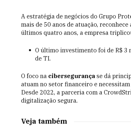
A estratégia de negócios do Grupo Pro
mais de 50 anos de atuação, reconhece 
últimos quatro anos, a empresa triplico
O último investimento foi de R$ 3
de TI.
O foco na
cibersegurança
se dá princi
atuam no setor financeiro e necessitam 
Desde 2022, a parceria com a CrowdStri
digitalização segura.
Veja também