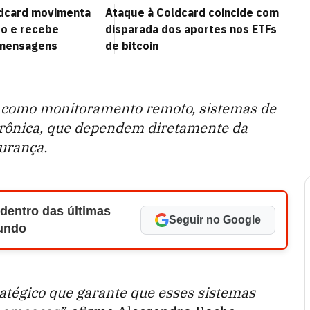
ldcard movimenta
Ataque à Coldcard coincide com
do e recebe
disparada dos aportes nos ETFs
 mensagens
de bitcoin
s como monitoramento remoto, sistemas de
etrônica, que dependem diretamente da
gurança.
 dentro das últimas
Seguir no Google
Mundo
ratégico que garante que esses sistemas