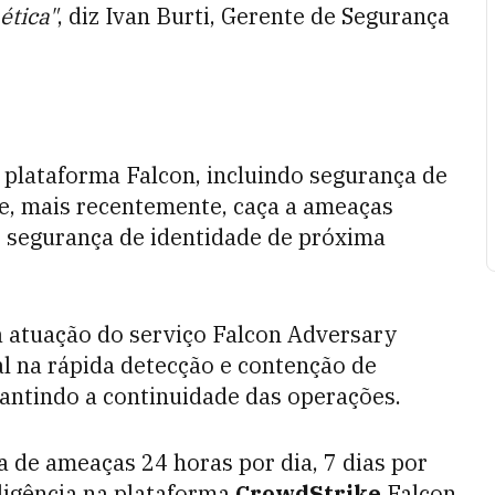
ética"
, diz Ivan Burti, Gerente de Segurança
plataforma Falcon, incluindo segurança de
e, mais recentemente, caça a ameaças
 e segurança de identidade de próxima
 a atuação do serviço Falcon Adversary
 na rápida detecção e contenção de
rantindo a continuidade das operações.
 de ameaças 24 horas por dia, 7 dias por
ligência na plataforma
CrowdStrike
Falcon