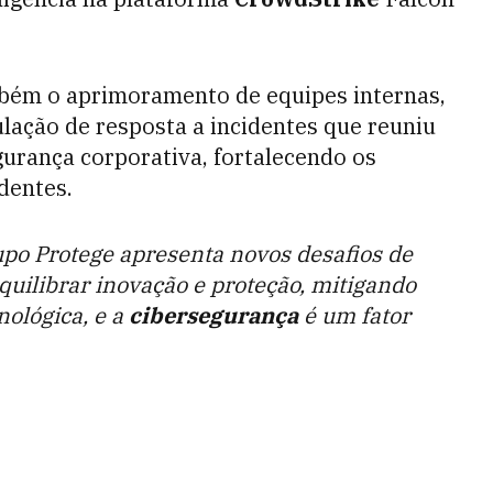
mbém o aprimoramento de equipes internas,
lação de resposta a incidentes que reuniu
gurança corporativa, fortalecendo os
dentes.
upo Protege apresenta novos desafios de
quilibrar inovação e proteção, mitigando
ológica, e a
cibersegurança
é um fator