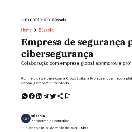
Um conteúdo
Bússola
Home
Bússola
Empresa de segurança p
cibersegurança
Colaboração com empresa global aprimorou a proteçã
Por meio da parceria com a CrowdStrike, a Protege modernizou a pla
(Media_Photos/Shutterstock)
Bússola
Plataforma de conteúdo
Publicado em
26 de maio de 2026
15h00
.