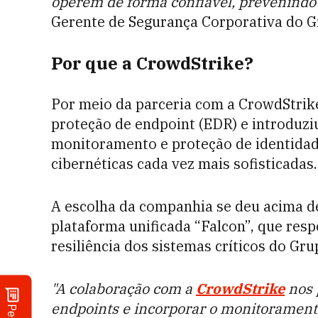
operem de forma confiável, prevenind
Gerente de Segurança Corporativa do G
Por que a CrowdStrike?
Por meio da parceria com a CrowdStrik
proteção de endpoint (EDR) e introduzi
monitoramento e proteção de identidad
cibernéticas cada vez mais sofisticadas.
A escolha da companhia se deu acima de 
plataforma unificada “Falcon”, que resp
resiliência dos sistemas críticos do Gr
"A colaboração com a
CrowdStrike
nos 
endpoints e incorporar o monitorament