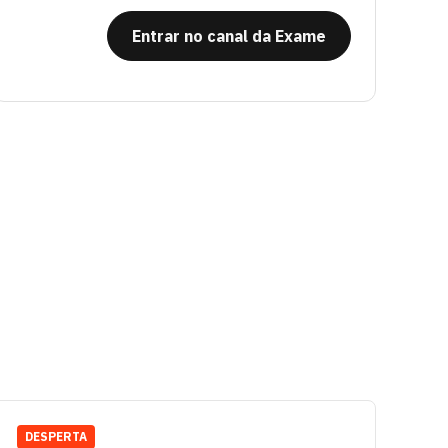
Entrar no canal da Exame
DESPERTA