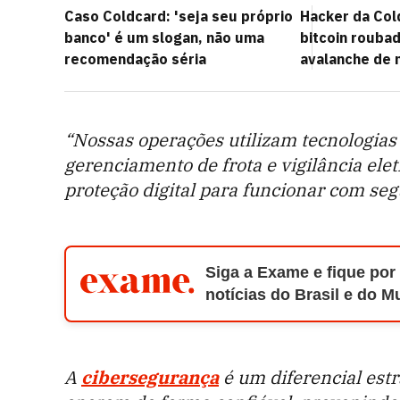
Caso Coldcard: 'seja seu próprio
Hacker da Co
banco' é um slogan, não uma
bitcoin rouba
recomendação séria
avalanche de
“Nossas operações utilizam tecnologia
gerenciamento de frota e vigilância el
proteção digital para funcionar com se
Siga a Exame e fique por
notícias do Brasil e do 
A
cibersegurança
é um diferencial est