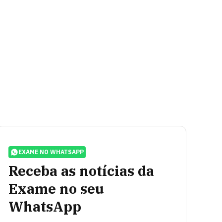
EXAME NO WHATSAPP
Receba as notícias da
Exame no seu
WhatsApp