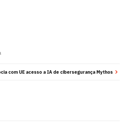
a
ocia com UE acesso a IA de cibersegurança Mythos