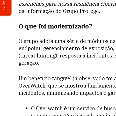
Pesquisa
essenciais para nossa resiliência cibern
da Informação do Grupo Protege.
O que foi modernizado?
O grupo adota uma série de módulos da 
endpoint, gerenciamento de exposição, 
(threat hunting), resposta a incidentes
geração.
Um benefício tangível já observado foi
OverWatch, que se mostrou fundamental
incidentes, minimizando impactos e ga
O Overwatch é um serviço de busca
semana, com IA e baseado em inte