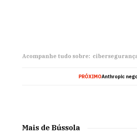
Acompanhe tudo sobre:
ciberseguranç
PRÓXIMO
Anthropic neg
Mais de Bússola