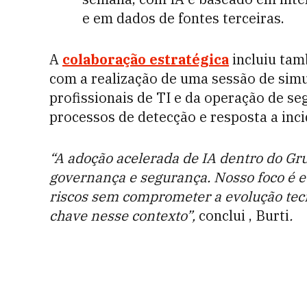
e em dados de fontes terceiras.
A
colaboração estratégica
incluiu ta
com a realização de uma sessão de simu
profissionais de TI e da operação de se
processos de detecção e resposta a inci
“A adoção acelerada de IA dentro do Gr
governança e segurança. Nosso foco é e
riscos sem comprometer a evolução tecn
chave nesse contexto”,
conclui , Burti
.