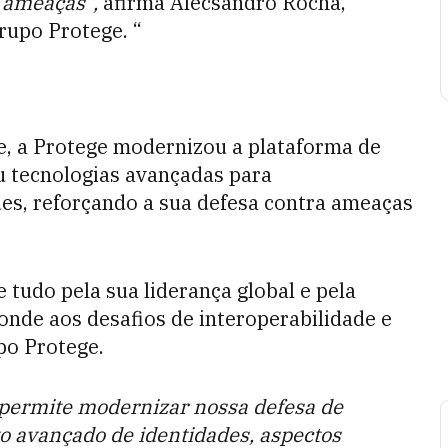
o ameaças”,
afirma Alecsandro Rocha,
rupo Protege. “
e, a Protege modernizou a plataforma de
u tecnologias avançadas para
es, reforçando a sua defesa contra ameaças
tudo pela sua liderança global e pela
onde aos desafios de interoperabilidade e
upo Protege.
permite modernizar nossa defesa de
o avançado de identidades, aspectos