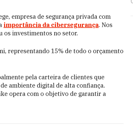
tege, empresa de segurança privada com
a
importância da cibersegurança
. Nos
u os investimentos no setor.
 mi, representando 15% de todo o orçamento
palmente pela carteira de clientes que
de ambiente digital de alta confiança.
ke opera com o objetivo de garantir a