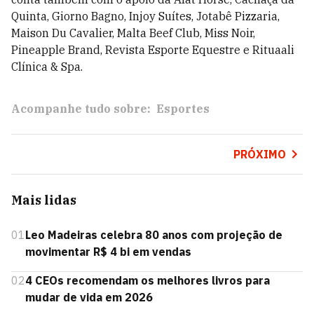
Quinta, Giorno Bagno, Injoy Suítes, Jotabê Pizzaria,
Maison Du Cavalier, Malta Beef Club, Miss Noir,
Pineapple Brand, Revista Esporte Equestre e Rituaali
Clínica & Spa.
Acompanhe tudo sobre:
Esportes
PRÓXIMO
Mais lidas
01
Leo Madeiras celebra 80 anos com projeção de
movimentar R$ 4 bi em vendas
02
4 CEOs recomendam os melhores livros para
mudar de vida em 2026