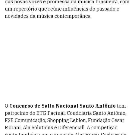
das novas vozes e promessa da música brasileira, com
um repertório que reúne influências do passado e
novidades da música contemporânea.
O
Concurso de Salto Nacional Santo Antônio
tem
patrocínio do BTG Pactual, Coudelaria Santo Antônio,
FSB Comunicação, Shopping Leblon, Fundação Cesar
Morani, Ala Solutions e Diferenciall. A competição
conta também com o apoio da Alat Horse, Cachaça da