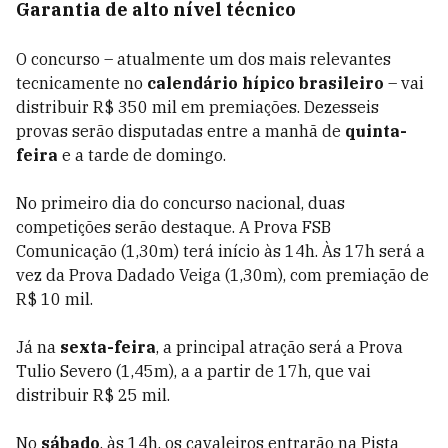
Garantia de alto nível técnico
O concurso – atualmente um dos mais relevantes
tecnicamente no
calendário hípico brasileiro
– vai
distribuir R$ 350 mil em premiações. Dezesseis
provas serão disputadas entre a manhã de
quinta-
feira
e a tarde de domingo.
No primeiro dia do concurso nacional, duas
competições serão destaque. A Prova FSB
Comunicação (1,30m) terá início às 14h. Às 17h será a
vez da Prova Dadado Veiga (1,30m), com premiação de
R$ 10 mil.
Já na
sexta-feira
, a principal atração será a Prova
Tulio Severo (1,45m), a a partir de 17h, que vai
distribuir R$ 25 mil.
No
sábado
, às 14h, os cavaleiros entrarão na Pista