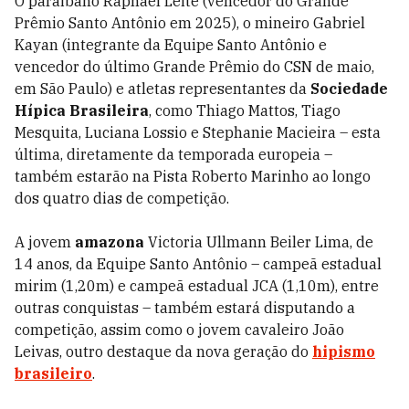
O paraibano Raphael Leite (vencedor do Grande
Prêmio Santo Antônio em 2025), o mineiro Gabriel
Kayan (integrante da Equipe Santo Antônio e
vencedor do último Grande Prêmio do CSN de maio,
em São Paulo) e atletas representantes da
Sociedade
Hípica Brasileira
, como Thiago Mattos, Tiago
Mesquita, Luciana Lossio e Stephanie Macieira – esta
última, diretamente da temporada europeia –
também estarão na Pista Roberto Marinho ao longo
dos quatro dias de competição.
A jovem
amazona
Victoria Ullmann Beiler Lima, de
14 anos, da Equipe Santo Antônio – campeã estadual
mirim (1,20m) e campeã estadual JCA (1,10m), entre
outras conquistas – também estará disputando a
competição, assim como o jovem cavaleiro João
Leivas, outro destaque da nova geração do
hipismo
brasileiro
.