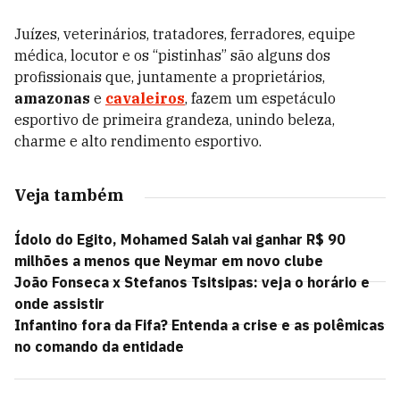
Juízes, veterinários, tratadores, ferradores, equipe
médica, locutor e os “pistinhas” são alguns dos
profissionais que, juntamente a proprietários,
amazonas
e
cavaleiros
, fazem um espetáculo
esportivo de primeira grandeza, unindo beleza,
charme e alto rendimento esportivo.
Veja também
Ídolo do Egito, Mohamed Salah vai ganhar R$ 90
milhões a menos que Neymar em novo clube
João Fonseca x Stefanos Tsitsipas: veja o horário e
onde assistir
Infantino fora da Fifa? Entenda a crise e as polêmicas
no comando da entidade