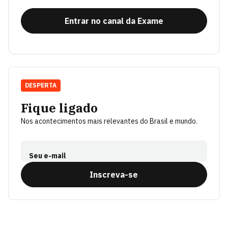
Entrar no canal da Exame
DESPERTA
Fique ligado
Nos acontecimentos mais relevantes do Brasil e mundo.
Seu e-mail
Inscreva-se