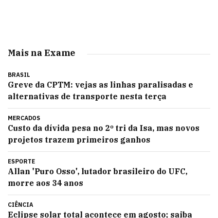
Mais na Exame
BRASIL
Greve da CPTM: vejas as linhas paralisadas e
alternativas de transporte nesta terça
MERCADOS
Custo da dívida pesa no 2º tri da Isa, mas novos
projetos trazem primeiros ganhos
ESPORTE
Allan 'Puro Osso', lutador brasileiro do UFC,
morre aos 34 anos
CIÊNCIA
Eclipse solar total acontece em agosto; saiba