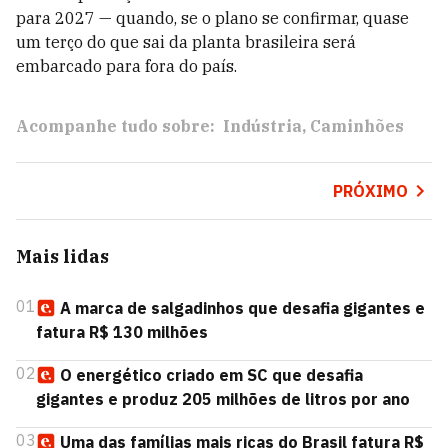
para 2027 — quando, se o plano se confirmar, quase
um terço do que sai da planta brasileira será
embarcado para fora do país.
Acompanhe tudo sobre:
Indústria
Caminhões
PRÓXIMO
Mais lidas
01
A marca de salgadinhos que desafia gigantes e
fatura R$ 130 milhões
02
O energético criado em SC que desafia
gigantes e produz 205 milhões de litros por ano
03
Uma das famílias mais ricas do Brasil fatura R$