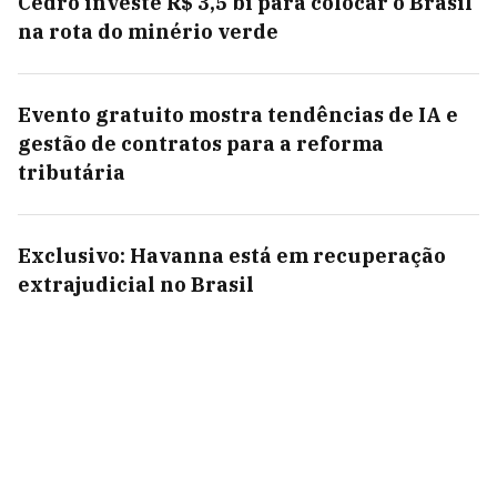
Cedro investe R$ 3,5 bi para colocar o Brasil
na rota do minério verde
Evento gratuito mostra tendências de IA e
gestão de contratos para a reforma
tributária
Exclusivo: Havanna está em recuperação
extrajudicial no Brasil