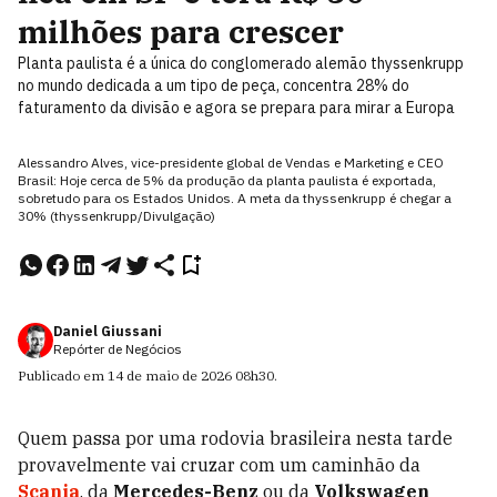
milhões para crescer
Planta paulista é a única do conglomerado alemão thyssenkrupp
no mundo dedicada a um tipo de peça, concentra 28% do
faturamento da divisão e agora se prepara para mirar a Europa
Alessandro Alves, vice-presidente global de Vendas e Marketing e CEO
Brasil: Hoje cerca de 5% da produção da planta paulista é exportada,
sobretudo para os Estados Unidos. A meta da thyssenkrupp é chegar a
30% (thyssenkrupp/Divulgação)
Daniel Giussani
Repórter de Negócios
Publicado em
14 de maio de 2026
08h30
.
Quem passa por uma rodovia brasileira nesta tarde
provavelmente vai cruzar com um caminhão da
Scania
, da
Mercedes-Benz
ou da
Volkswagen