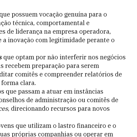
 que possuem vocação genuína para o
ção técnica, comportamental e
es de liderança na empresa operadora,
e a inovação com legitimidade perante o
s
que optam por não interferir nos negócios
as recebem preparação para serem
ditar comitês e compreender relatórios de
 forma clara.
uos que passam a atuar em instâncias
onselhos de administração ou comitês de
ces
, direcionando recursos para novos
ns que utilizam o lastro financeiro e o
 suas próprias companhias ou operar em