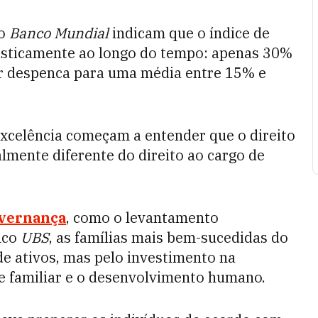
lo
Banco Mundial
indicam que o índice de
asticamente ao longo do tempo: apenas 30%
r despenca para uma média entre 15% e
 excelência começam a entender que o direito
lmente diferente do direito ao cargo de
vernança
, como o levantamento
nco
UBS
, as famílias mais bem-sucedidas do
e ativos, mas pelo investimento na
e familiar e o desenvolvimento humano.