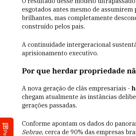
O resultado desse modelo ultrapassado 
esgotados antes mesmo de assumirem po
brilhantes, mas completamente descone
construído pelos pais.
A continuidade intergeracional sustentá
aprisionamento executivo.
Por que herdar propriedade não
A nova geração de clãs empresariais -
h
chegam atualmente às instâncias deliber
gerações passadas.
Conforme apontam os dados do panora
Sebrae
, cerca de 90% das empresas bra