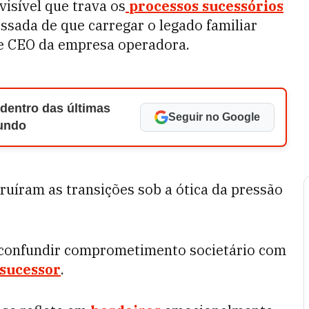
isível que trava os
processos sucessórios
essada de que carregar o legado familiar
de CEO da empresa operadora.
 dentro das últimas
Seguir no Google
Mundo
truíram as transições sob a ótica da pressão
m confundir comprometimento societário com
sucessor
.