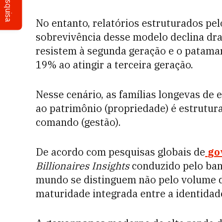
Pesquisa
No entanto, relatórios estruturados pe
sobrevivência desse modelo declina dr
resistem à segunda geração e o patama
19% ao atingir a terceira geração.
Nesse cenário, as famílias longevas de
ao patrimônio (propriedade) é estrutura
comando (gestão).
De acordo com pesquisas globais de
go
Billionaires Insights
conduzido pelo ba
mundo se distinguem não pelo volume d
maturidade integrada entre a identidad