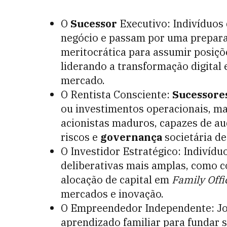
O
Sucessor
Executivo: Indivíduos
negócio e passam por uma prepara
meritocrática para assumir posiçõ
liderando a transformação digital 
mercado.
O Rentista Consciente:
Sucessore
ou investimentos operacionais, m
acionistas maduros, capazes de au
riscos e
governança
societária de
O Investidor Estratégico: Indivíd
deliberativas mais amplas, como c
alocação de capital em
Family Offi
mercados e inovação.
O Empreendedor Independente: Jove
aprendizado familiar para fundar