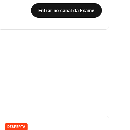
Entrar no canal da Exame
DESPERTA