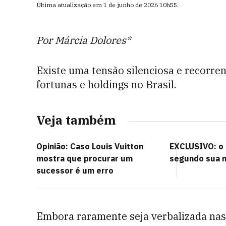
Última atualização em
1 de junho de 2026
10h55
.
Por Márcia Dolores*
Existe uma tensão silenciosa e recorre
fortunas e holdings no Brasil.
Veja também
Opinião: Caso Louis Vuitton
EXCLUSIVO: o 
mostra que procurar um
segundo sua no
sucessor é um erro
Embora raramente seja verbalizada nas