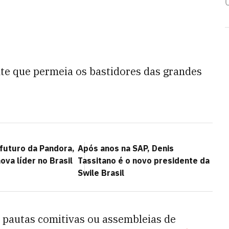
nte que permeia os bastidores das grandes
futuro da Pandora,
Após anos na SAP, Denis
va líder no Brasil
Tassitano é o novo presidente da
Swile Brasil
 pautas comitivas ou assembleias de