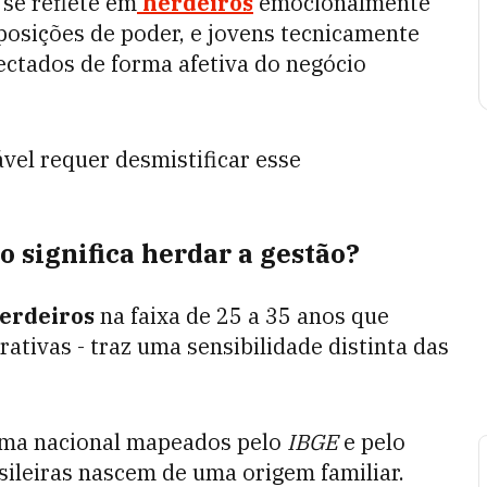
se reflete em
herdeiros
emocionalmente
sições de poder, e jovens tecnicamente
ctados de forma afetiva do negócio
vel requer desmistificar esse
 significa herdar a gestão?
erdeiros
na faixa de 25 a 35 anos que
ativas - traz uma sensibilidade distinta das
ma nacional mapeados pelo
IBGE
e pelo
sileiras nascem de uma origem familiar.