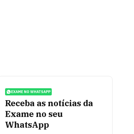
EXAME NO WHATSAPP
Receba as notícias da
Exame no seu
WhatsApp