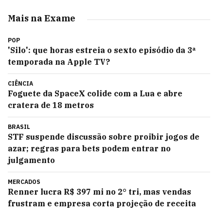
Mais na Exame
POP
'Silo': que horas estreia o sexto episódio da 3ª
temporada na Apple TV?
CIÊNCIA
Foguete da SpaceX colide com a Lua e abre
cratera de 18 metros
BRASIL
STF suspende discussão sobre proibir jogos de
azar; regras para bets podem entrar no
julgamento
MERCADOS
Renner lucra R$ 397 mi no 2° tri, mas vendas
frustram e empresa corta projeção de receita