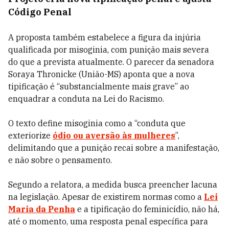
Código Penal
A proposta também estabelece a figura da injúria
qualificada por misoginia, com punição mais severa
do que a prevista atualmente. O parecer da senadora
Soraya Thronicke (União-MS) aponta que a nova
tipificação é “substancialmente mais grave” ao
enquadrar a conduta na Lei do Racismo.
O texto define misoginia como a “conduta que
exteriorize
ódio ou aversão às mulheres
”,
delimitando que a punição recai sobre a manifestação,
e não sobre o pensamento.
Segundo a relatora, a medida busca preencher lacuna
na legislação. Apesar de existirem normas como a
Lei
Maria da Penha
e a tipificação do feminicídio, não há,
até o momento, uma resposta penal específica para