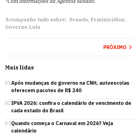
*Com informações da Agência Senado.
Acompanhe tudo sobre:
Senado
Feminicídios
Governo Lula
PRÓXIMO
Mais lidas
01
Após mudanças do governo na CNH, autoescolas
oferecem pacotes de R$ 240
02
IPVA 2026: confira o calendário de vencimento de
cada estado do Brasil
03
Quando começa o Carnaval em 2026? Veja
calendário