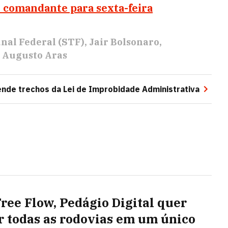
o comandante para sexta-feira
nal Federal (STF)
Jair Bolsonaro
Augusto Aras
nde trechos da Lei de Improbidade Administrativa
ree Flow, Pedágio Digital quer
r todas as rodovias em um único