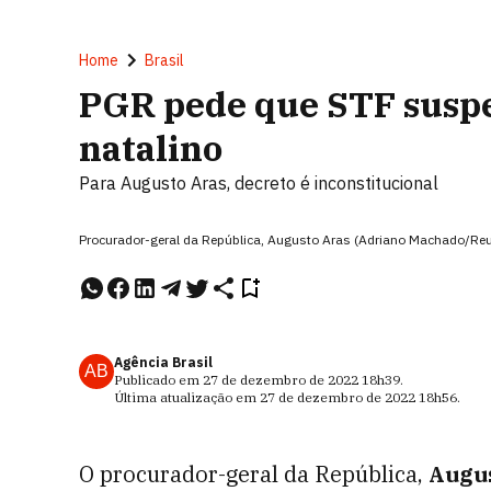
Home
Brasil
PGR pede que STF suspe
natalino
Para Augusto Aras, decreto é inconstitucional
Procurador-geral da República, Augusto Aras (Adriano Machado/Reu
Agência Brasil
AB
Publicado em
27 de dezembro de 2022
18h39
.
Última atualização em
27 de dezembro de 2022
18h56
.
O procurador-geral da República,
Augu