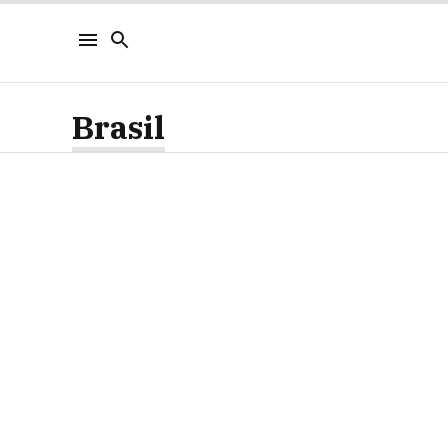
Brasil