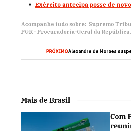
Exército antecipa posse de nov
Acompanhe tudo sobre:
Supremo Tribu
PGR - Procuradoria-Geral da República
PRÓXIMO
Alexandre de Moraes suspe
Mais de Brasil
Com F
reuni