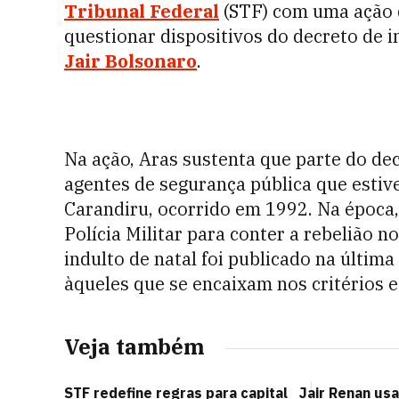
Tribunal Federal
(STF) com uma ação d
questionar dispositivos do decreto de i
Jair Bolsonaro
.
Na ação, Aras sustenta que parte do dec
agentes de segurança pública que esti
Carandiru, ocorrido em 1992. Na época
Polícia Militar para conter a rebelião n
indulto de natal foi publicado na última
àqueles que se encaixam nos critérios e
Veja também
STF redefine regras para capital
Jair Renan usa