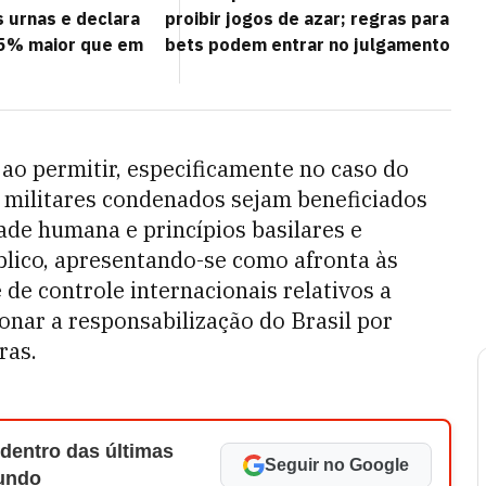
s urnas e declara
proibir jogos de azar; regras para
45% maior que em
bets podem entrar no julgamento
 ao permitir, especificamente no caso do
s militares condenados sejam beneficiados
dade humana e princípios basilares e
blico, apresentando-se como afronta às
de controle internacionais relativos a
onar a responsabilização do Brasil por
ras.
 dentro das últimas
Seguir no Google
Mundo