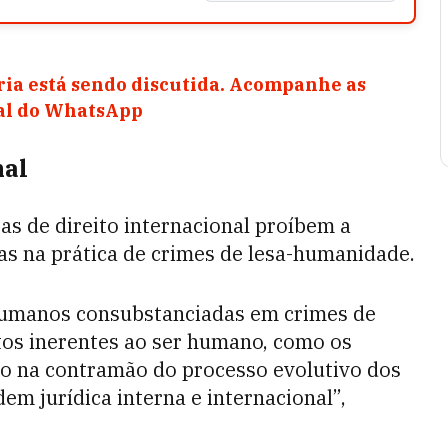
ia está sendo discutida. Acompanhe as
nal do WhatsApp
nal
s de direito internacional proíbem a
das na prática de crimes de lesa-humanidade.
 humanos consubstanciadas em crimes de
itos inerentes ao ser humano, como os
indo na contramão do processo evolutivo dos
m jurídica interna e internacional”,