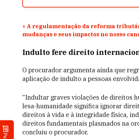
+
A regulamentação da reforma tributár
mudanças e seus impactos no nosso ca
Indulto fere direito internacio
O procurador argumenta ainda que regra
aplicação de indulto a pessoas envolvi
“Indultar graves violações de direitos
lesa-humanidade significa ignorar dire
direitos à vida e à integridade física, 
direitos fundamentais plasmados na orde
concluiu o procurador.