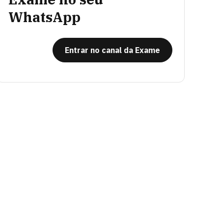
WhatsApp
Entrar no canal da Exame