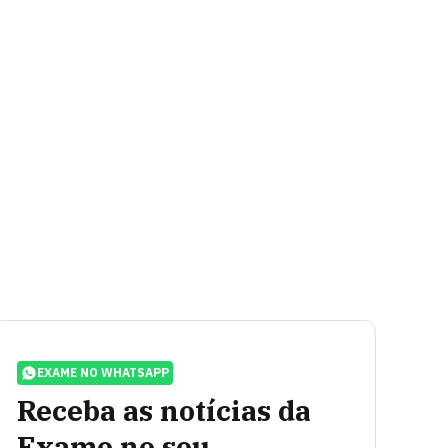
EXAME NO WHATSAPP
Receba as notícias da
Exame no seu