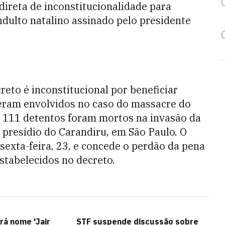
ireta de inconstitucionalidade para
ndulto natalino assinado pelo presidente
reto é inconstitucional por beneficiar
veram envolvidos no caso do massacre do
, 111 detentos foram mortos na invasão da
o presídio do Carandiru, em São Paulo. O
 sexta-feira, 23, e concede o perdão da pena
stabelecidos no decreto.
rá nome 'Jair
STF suspende discussão sobre