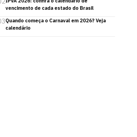
02
IPVA 2026: confira o calendário de
vencimento de cada estado do Brasil
03
Quando começa o Carnaval em 2026? Veja
calendário