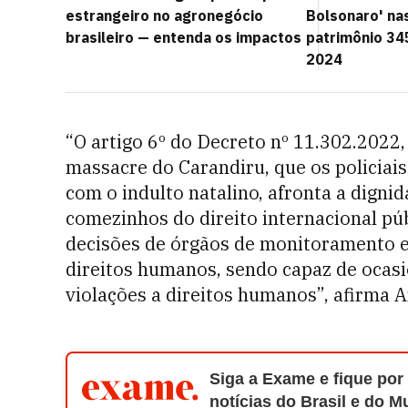
estrangeiro no agronegócio
Bolsonaro' na
brasileiro — entenda os impactos
patrimônio 3
2024
“O artigo 6º do Decreto nº 11.302.2022,
massacre do Carandiru, que os policiai
com o indulto natalino, afronta a digni
comezinhos do direito internacional pú
decisões de órgãos de monitoramento e 
direitos humanos, sendo capaz de ocasi
violações a direitos humanos”, afirma A
Siga a Exame e fique por
notícias do Brasil e do 