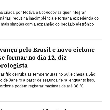
a criada por Motiva e EcoRodovias quer integrar
nárias, reduzir a inadimplência e tornar a experiência do
 mais simples com a expansão do pedágio eletrônico
avança pelo Brasil e novo ciclone
e formar no dia 12, diz
rologista
ar frio derruba as temperaturas no Sul e chega a São
io de Janeiro a partir de segunda-feira; enquanto isso,
ordeste podem registrar máximas de até 38 °C