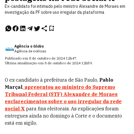
Ex-candidato foi intimado pelo ministro Alexandre de Moraes em
investigação da PF sobre uso irregular da plataforma
Agência o Globo
Agência de notícias
Publicado em
8 de outubro de 2024
12h47
.
Última atualização em
8 de outubro de 2024
12h59
.
O ex-candidato à prefeitura de São Paulo,
Pablo
Marçal
,
apresentou ao ministro do Supremo
Tribunal Federal (STF)
Alexandre de Moraes
esclarecimentos sobre o uso irregular da rede
social X
para fins eleitorais. As explicações foram
entregues ainda no domingo à Corte e o documento
está em sigilo.