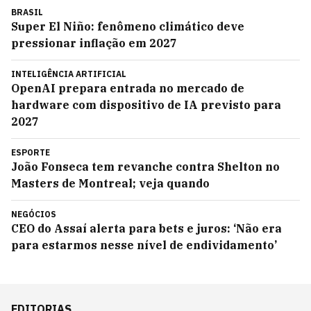
BRASIL
Super El Niño: fenômeno climático deve
pressionar inflação em 2027
INTELIGÊNCIA ARTIFICIAL
OpenAI prepara entrada no mercado de
hardware com dispositivo de IA previsto para
2027
ESPORTE
João Fonseca tem revanche contra Shelton no
Masters de Montreal; veja quando
NEGÓCIOS
CEO do Assaí alerta para bets e juros: ‘Não era
para estarmos nesse nível de endividamento’
EDITORIAS