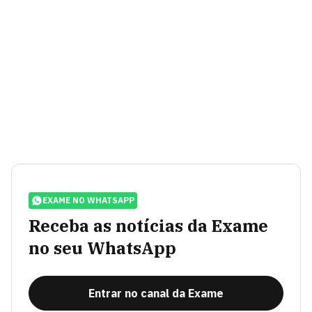
EXAME NO WHATSAPP
Receba as notícias da Exame
no seu WhatsApp
Entrar no canal da Exame