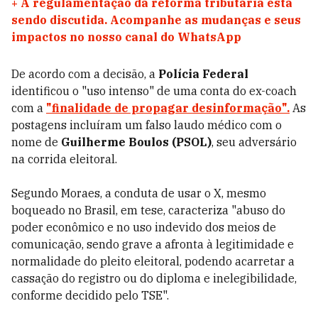
+
A regulamentação da reforma tributária está
sendo discutida. Acompanhe as mudanças e seus
impactos no nosso canal do WhatsApp
De acordo com a decisão, a
Polícia Federal
identificou o "uso intenso" de uma conta do ex-coach
com a
"finalidade de propagar desinformação".
As
postagens incluíram um falso laudo médico com o
nome de
Guilherme Boulos (PSOL)
, seu adversário
na corrida eleitoral.
Segundo Moraes, a conduta de usar o X, mesmo
boqueado no Brasil, em tese, caracteriza "abuso do
poder econômico e no uso indevido dos meios de
comunicação, sendo grave a afronta à legitimidade e
normalidade do pleito eleitoral, podendo acarretar a
cassação do registro ou do diploma e inelegibilidade,
conforme decidido pelo TSE".