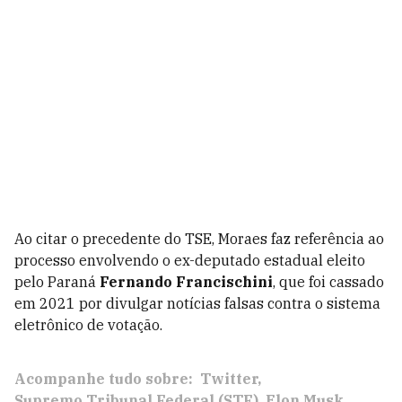
Ao citar o precedente do TSE, Moraes faz referência ao
processo envolvendo o ex-deputado estadual eleito
pelo Paraná
Fernando Francischini
, que foi cassado
em 2021 por divulgar notícias falsas contra o sistema
eletrônico de votação.
Acompanhe tudo sobre:
Twitter
Supremo Tribunal Federal (STF)
Elon Musk